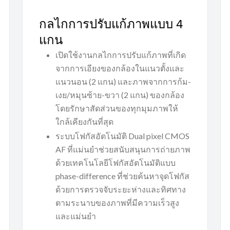
กลไกการปรับแก้ภาพแบบ 4
แกน
เปิดใช้งานกลไกการปรับแก้ภาพที่เกิด
จากการเอียงของกล้องในแนวตั้งและ
แนวนอน (2 แกน) และภาพจากการก้ม-
เงย/หมุนซ้าย-ขวา (2 แกน) ของกล้อง
โดยรักษาสัดส่วนของทุกมุมภาพให้
ใกล้เคียงกันที่สุด
ระบบโฟกัสอัตโนมัติ Dual pixel CMOS
AF ที่แม่นยำช่วยสนับสนุนการถ่ายภาพ
ด้วยเทคโนโลยีโฟกัสอัตโนมัติแบบ
phase-difference ที่ช่วยค้นหาจุดโฟกัส
ด้วยการตรวจจับระยะห่างและทิศทาง
ตามระนาบของภาพที่มีความเร็วสูง
และแม่นยำ