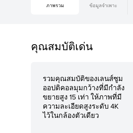
ภาพรวม
ข้อมูลจำเพาะ
คุณสมบัติเด่น
รวมคุณสมบัติของเลนส์ซูม
ออปติคอลมุมกว้างที่มีกำลัง
ขยายสูง 15 เท่า ให้ภาพที่มี
ความละเอียดสูงระดับ 4K
ไว้ในกล้องตัวเดียว