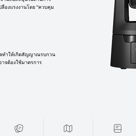
นเปลืองแรงงานโดย "ควบคุม
งอาจทำให้เกิดสัญญาณรบกวน
ช้อาจต้องใช้มาตรการ