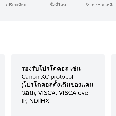
เปรียบเทียบ
ซื้อที่ไหน
รับการช่วยเหลือ
รองรับโปรโตคอล เช่น
Canon XC protocol
(โปรโตคอลดั้งเดิมของแคน
นอน), VISCA, VISCA over
IP, NDI|HX