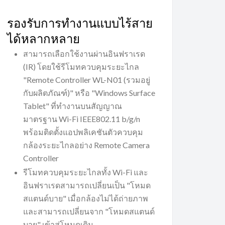
รองรับการทำงานแบบไร้สาย
ได้หลากหลาย
สามารถเลือกใช้งานผ่านอินฟราเรด
(IR) โดยใช้รีโมทควบคุมระยะไกล
"Remote Controller WL-N01 (รวมอยู่
กับผลิตภัณฑ์)" หรือ "Windows Surface
Tablet" ที่ทำงานบนสัญญาณ
มาตรฐาน Wi-Fi IEEE802.11 b/g/n
พร้อมติดตั้งแอปพลิเคชันตัวควบคุม
กล้องระยะไกลอย่าง Remote Camera
Controller
รีโมทควบคุมระยะไกลทั้ง Wi-Fi และ
อินฟราเรดสามารถเปลี่ยนเป็น "โหมด
สแตนด์บาย" เมื่อกล้องไม่ได้ถ่ายภาพ
และสามารถเปลี่ยนจาก "โหมดสแตนด์
บาย" เข้าสู่โหมดเดิม