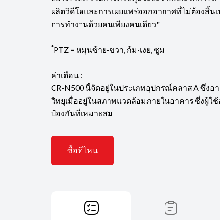
ผลิตวิดีโอและการเผยแพร่ออกอากาศที่ไม่ต้องสิ้
การทำงานด้วยคนเพียงคนเดียว"
*
PTZ = หมุนซ้าย-ขวา, ก้ม-เงย, ซูม
คำเตือน :
CR-N500 นี้จัดอยู่ในประเภทอุปกรณ์คลาส A ซึ่
วิทยุเมื่ออยู่ในสภาพแวดล้อมภายในอาคาร ซึ่งผู้ใ
ป้องกันที่เหมาะสม
ซื้อที่ไหน