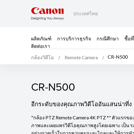
ประเทศไทย
ผลิตภัณฑ์
การบริการธุรกิจ
กรณีศึกษา
ซื้อ
ติดต่อเรา
CR-N500
กล้องวิดีโอ
Remote Camera
CR-N500
CR-N500
อีกระดับของคุณภาพวิดีโออันแสนน่าทึ่ง
"กล้อง PTZ Remote Camera 4K PTZ *" ตัวแรกข
ภาพและเผยแพร่วิดีโอคุณภาพสูงโดยเฉพาะ เป็น ร
อย่างรวดเร็วในการควบคุมระยะไกลและให้การทำงา