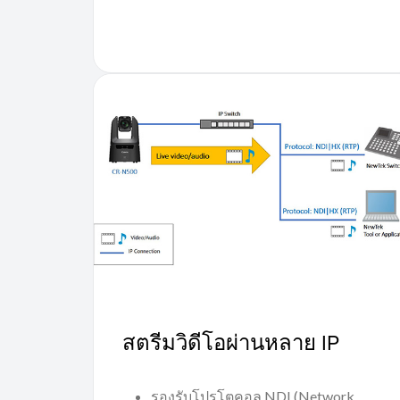
สตรีมวิดีโอผ่านหลาย IP
รองรับโปรโตคอล NDI (Network