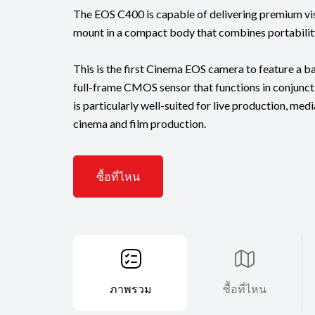
The EOS C400 is capable of delivering premium visu
mount in a compact body that combines portabilit
This is the first Cinema EOS camera to feature a 
full-frame CMOS sensor that functions in conjunct
is particularly well-suited for live production, med
cinema and film production.
ซื้อที่ไหน
ภาพรวม
ซื้อที่ไหน