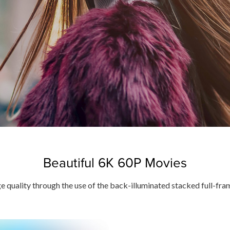
Beautiful 6K 60P Movies
e quality through the use of the back-illuminated stacked full-f