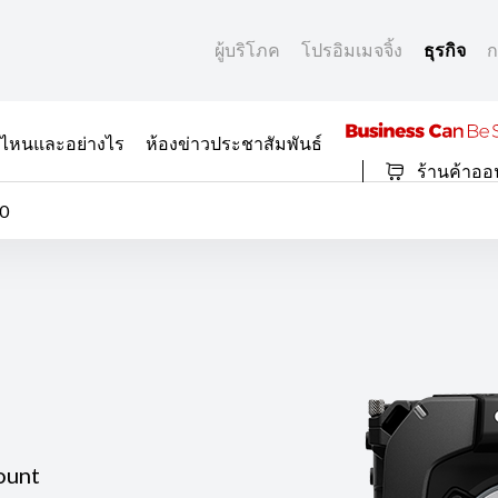
ผู้บริโภค
โปรอิมเมจจิ้ง
ธุรกิจ
ก
ที่ไหนและอย่างไร
ห้องข่าวประชาสัมพันธ์
ร้านค้าออ
0
ount