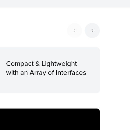
Compact & Lightweight
Sup
with an Array of Interfaces
Pro