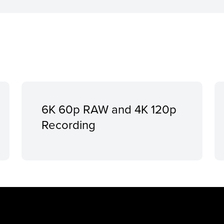
6K 60p RAW and 4K 120p
Recording