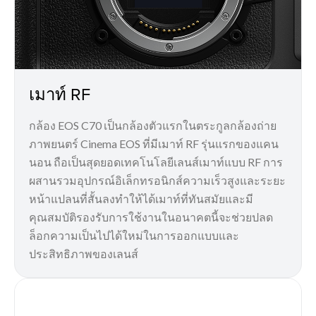
เมาท์ RF
กล้อง EOS C70 เป็นกล้องตัวแรกในตระกูลกล้องถ่าย
ภาพยนตร์ Cinema EOS ที่มีเมาท์ RF รุ่นแรกของแคน
นอน ถือเป็นสุดยอดเทคโนโลยีเลนส์เมาท์แบบ RF การ
ผสานรวมอุปกรณ์อิเล็กทรอนิกส์ความเร็วสูงและระยะ
หน้าแปลนที่สั้นลงทำให้ได้เมาท์ที่ทันสมัยและมี
คุณสมบัติรองรับการใช้งานในอนาคตนี้จะช่วยปลด
ล็อกความเป็นไปได้ใหม่ในการออกแบบและ
ประสิทธิภาพของเลนส์