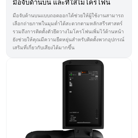
มือจับด้านบน และที่ใส่ไมโครโฟน
มือจับด้านบนแบบถอดออกได้ช่วยให้ผู้ใช้งานสามารถ
เลือกถ่ายภาพในมุมต่ำได้สะดวกตามหลักสรีรศาสตร์
รวมถึงการติดตั้งตัวยึดวางไมโครโฟนเพิ่มไว้ด้านหน้า
ยังช่วยให้คุณมีความยืดหยุ่นสำหรับติดตั้งพวกอุปกรณ์
เสริมที่เกี่ยวกับเสียงได้มากขึ้น