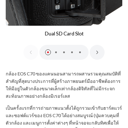
Dual SD Card Slot
กล้อง EOS C70 ของแคนนอนสามารถผสานรวมคุณสมบัติที่
สำคัญที่สุดบางประการที่ผู้สร้างภาพยนตร์มืออาชีพต้องการ
ให้มีอยู่ในตัวกล้องขนาดเล็กเท่ากล้องดิจิทัลที่ไม่มีกระจก
สะท้อนภาพอย่างกล้องมิเรอร์เลส
เป็นครั้งแรกที่การถ่ายภาพแนวตั้งได้ถูกรวมเข้ากับฮาร์ดแวร์
และซอฟต์แวร์ของ EOS C70 ได้อย่างสมบูรณ์ (ปุ่มควบคุมที่
ตัวกล้อง และเมนูการตั้งค่าต่างๆ ที่หน้าจอจะกลับทิศเพื่อให้