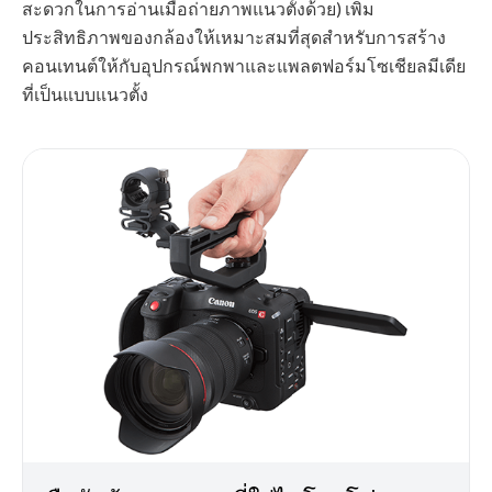
สะดวกในการอ่านเมื่อถ่ายภาพแนวตั้งด้วย) เพิ่ม
ประสิทธิภาพของกล้องให้เหมาะสมที่สุดสำหรับการสร้าง
คอนเทนต์ให้กับอุปกรณ์พกพาและแพลตฟอร์มโซเชียลมีเดีย
ที่เป็นแบบแนวตั้ง