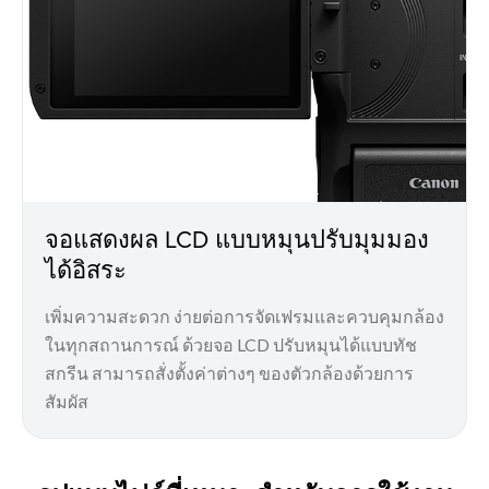
จอแสดงผล LCD แบบหมุนปรับมุมมอง
ได้อิสระ
เพิ่มความสะดวก ง่ายต่อการจัดเฟรมและควบคุมกล้อง
ในทุกสถานการณ์ ด้วยจอ LCD ปรับหมุนได้แบบทัช
สกรีน สามารถสั่งตั้งค่าต่างๆ ของตัวกล้องด้วยการ
สัมผัส