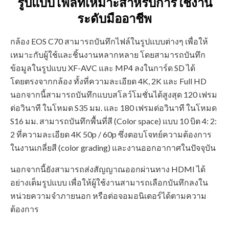
รูปแบบไฟล์ที่เหมาะสำหรับการใช้งาน
ระดับมืออาชีพ
กล้อง EOS C70 สามารถบันทึกไฟล์ในรูปแบบต่างๆ เพื่อให้
เหมาะกับผู้ใช้และชิ้นงานหลากหลาย โดยสามารถบันทึก
ข้อมูลในรูปแบบ XF-AVC และ MP4 ลงในการ์ด SD ได้
โดยตรงจากกล้อง ทั้งที่ความละเอียด 4K, 2K และ Full HD
นอกจากนี้สามารถบันทึกแบบสโลว์โมชั่นได้สูงสุด 120 เฟรม
ต่อวินาที ในโหมด S35 มม. และ 180 เฟรมต่อวินาที ในโหมด
S16 มม. สามารถบันทึกพื้นที่สี (Color space) แบบ 10 บิต 4: 2:
2 ที่ความละเอียด 4K 50p / 60p ซึ่งตอบโจทย์ความต้องการ
ในงานเกลี่ยสี (color grading) และงานออกอากาศในปัจจุบัน
นอกจากนี้ยังสามารถส่งสัญญาณออกผ่านทาง HDMI ได้
อย่างเต็มรูปแบบ เพื่อให้ผู้ใช้งานสามารถเลือกบันทึกลงใน
หน่วยความจำภายนอก หรือต่อจอมอนิเตอร์ได้ตามความ
ต้องการ