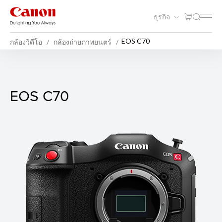
ธุรกิจ
EOS C70
กล้องวิดีโอ
กล้องถ่ายภาพยนตร์
EOS C70
EOS C70