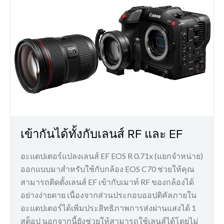
เข้ากันได้ทั้งกับเลนส์ RF และ EF
อะแดปเตอร์แปลงเลนส์ EF EOS R 0.71x (แยกจำหน่าย)
ออกแบบมาสำหรับใช้กับกล้อง EOS C70 ช่วยให้คุณ
สามารถติดตั้งเลนส์ EF เข้ากับเมาท์ RF ของกล้องได้
อย่างง่ายดาย เนื่องจากส่วนประกอบออปติคัลภายใน
อะแดปเตอร์ได้เพิ่มประสิทธิภาพการส่งผ่านแสงได้ 1
สต็อป นอกจากนี้ยังช่วยให้สามารถใช้เลนส์ได้โดยไม่