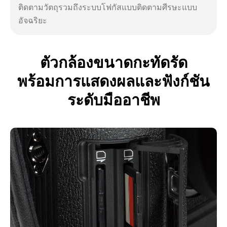
ติดตามวัตถุรวมถึงระบบโฟกัสแบบติดตามศีรษะแบบ
อัจฉริยะ
ตัวกล้องขนาดกะทัดรัด
พร้อมการแสดงผลและฟังก์ชัน
ระดับมืออาชีพ