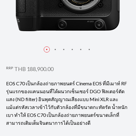
RRP
THB 188,900.00
EOS C70 เป็นกล้องถ่ายภาพยนตร์ Cinema EOS ที่มีเมาท์ RF
รุ่นแรกของแคนนอนที่ได้ผนวกเซ็นเซอร์ DGO ฟิลเตอร์ตัด
แสง (ND filter) อินพุตสัญญาณเสียงแบบ Mini XLR และ
แม้แต่รหัสเวลาเข้าไว้กับตัวกล้องที่มีขนาดกะทัดรัด น้ำหนัก
เบา ทำให้ EOS C70 เป็นกล้องถ่ายภาพยนตร์ขนาดเล็กที่
สามารถเติมเต็มจินตนาการได้เป็นอย่างดี