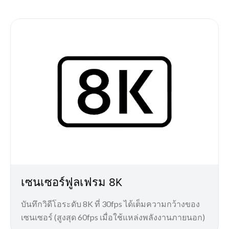
เซนเซอร์ฟูลเฟรม 8K
บันทึกวิดีโอระดับ 8K ที่ 30fps ได้เต็มความกว้างของ
เซนเซอร์ (สูงสุด 60fps เมื่อใช้แหล่งพลังงานภายนอก)