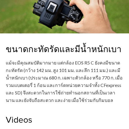
ขนาดกะทัดรัดและมีน้ำหนักเบา
แม้จะมีคุณสมบัติมากมาย แต่กล้อง EOS R5 C ยังคงมีขนาด
กะทัดรัด (กว้าง 142 มม. สูง 101 มม. และลึก 111 มม.) และมี
น้ำหนักเบา (ประมาณ 680 ก. เฉพาะตัวกล้อง หรือ 770 ก. เมื่อ
รวมแบตเตอรี่ 1 ก้อน และการ์ดหน่วยความจำทั้ง CFexpress
และ SD) จึงสะดวกในการใช้ถ่ายทำนอกสถานที่เป็นเวลา
นาน และยังจับถือสะดวก และง่าย เมื่อใช้ร่วมกับกิมบอล
Videos