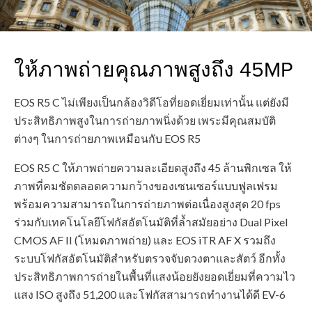
ให้ภาพถ่ายคุณภาพสูงถึง 45MP
EOS R5 C ไม่เพียงเป็นกล้องวิดีโอที่ยอดเยี่ยมเท่านั้น แต่ยังมี
ประสิทธิภาพสูงในการถ่ายภาพนิ่งด้วย เพระมีคุณสมบัติ
ต่างๆ ในการถ่ายภาพเหมือนกับ EOS R5
EOS R5 C ให้ภาพถ่ายความละเอียดสูงถึง 45 ล้านพิกเซล ให้
ภาพที่คมชัดตลอดความกว้างของเซนเซอร์แบบฟูลเฟรม
พร้อมความสามารถในการถ่ายภาพต่อเนื่องสูงสุด 20 fps
ร่วมกับเทคโนโลยีโฟกัสอัตโนมัติที่ล้ำสมัยอย่าง Dual Pixel
CMOS AF II (โหมดภาพถ่าย) และ EOS iTR AF X รวมถึง
ระบบโฟกัสอัตโนมัติสำหรับตรวจจับดวงตาและสัตว์ อีกทั้ง
ประสิทธิภาพการถ่ายในพื้นที่แสงน้อยยังยอดเยี่ยมที่ความไว
แสง ISO สูงถึง 51,200 และโฟกัสสามารถทำงานได้ดี EV-6