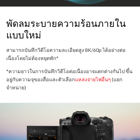
พัดลมระบายความร้อนภายใน
แบบใหม่
สามารถบันทึกวิดีโอความละเอียดสูง 8K/60p ได้อย่างต่อ
เนื่องโดยไม่ต้องหยุดพัก*
*ความยาวในการบันทึกวิดีโอต่อเนื่องอาจแตกต่างกันไป ขึ้น
อยู่กับความจุของสื่อและตัวเลือก
แหล่งจ่ายไฟอื่นๆ
(แยก
จำหน่าย)