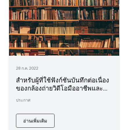
28 ก.ค. 2022
สำหรับผู้ที่ใช้ฟังก์ชันบันทึกต่อเนื่อง
ของกล้องถ่ายวิดีโอมืออาชีพและ
กล้องถ่ายภาพยนตร์ดิจิทัล
ประกาศ
อ่านเพิ่มเติม