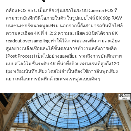
กล้อง EOS R5 C เป็นกล้องรุ่นแรกในระบบ Cinema EOS ที่
สามารถบันทึกวิดีโอภายในตัว ในรูปแบบไฟล์ 8K 60p RAW
บนเซนเซอร์ขนาดฟูลเฟรม นอกจากนี้ยังสามารถบันทึกไฟล์
ความละเอียด 4K ที่ 4: 2: 2 ความละเอียด 10 บิตได้จาก 8K
readout oversampling ทำให้ได้ภาพฟุตเทจที่ความละเอียด
สูงอย่างเหลือเชื่อและให้ขั้นตอนการทำงานหลังการผลิต
(Post Process) เป็นไปอย่างยอดเยี่ยม รวมถึงการบันทึกภาพ
แบบสโลว์โมชั่นระดับ 4K ที่น่าทึ่งด้วยเฟรมเรทที่สูงถึง120
fps พร้อมบันทึกเสียง โดยไม่จำเป็นต้องใช้การอินพุตเสียง
แยก เหมือนการบันทึกด้วยเฟรมเรทสูงแบบเดิมๆ