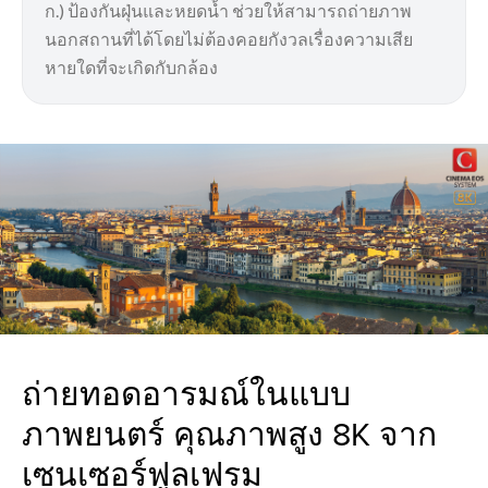
ก.) ป้องกันฝุ่นและหยดน้ำ ช่วยให้สามารถถ่ายภาพ
นอกสถานที่ได้โดยไม่ต้องคอยกังวลเรื่องความเสีย
หายใดที่จะเกิดกับกล้อง
ถ่ายทอดอารมณ์ในแบบ
ภาพยนตร์ คุณภาพสูง 8K จาก
เซนเซอร์ฟูลเฟรม