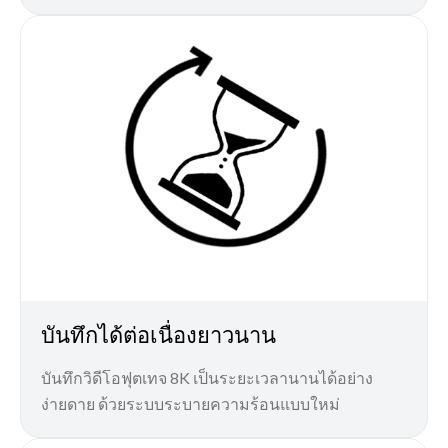
บันทึกได้ต่อเนื่องยาวนาน
บันทึกวิดีโอฟุตเทจ 8K เป็นระยะเวลานานได้อย่าง
ง่ายดาย ด้วยระบบระบายความร้อนแบบใหม่