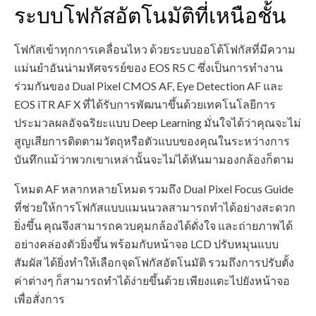
ระบบโฟกัสอัตโนมัติที่เหนือชั้น
โฟกัสเข้าทุกการเคลื่อนไหว ด้วยระบบออโต้โฟกัสที่มีความ
แม่นยำอันน่ามหัศจรรย์ของ EOS R5 C ซึ่งเป็นการทำงาน
ร่วมกันของ Dual Pixel CMOS AF, Eye Detection AF และ
EOS iTR AF X ที่ได้รับการพัฒนาขึ้นด้วยเทคโนโลยีการ
ประมวลผลอัจฉริยะแบบ Deep Learning มั่นใจได้ว่าคุณจะไม่
สูญเสียการติดตามวัตถุหรือตัวแบบของคุณในระหว่างการ
บันทึกแม้ว่าพวกเขาเหล่านั้นจะไม่ได้หันมามองกล้องก็ตาม
โหมด AF หลากหลายโหมด รวมถึง Dual Pixel Focus Guide
ที่ช่วยให้การโฟกัสแบบแมนนวลสามารถทำได้อย่างสะดวก
ยิ่งขึ้น คุณจึงสามารถควบคุมกล้องได้ดั่งใจ และถ่ายภาพได้
อย่างคล่องตัวยิ่งขึ้น พร้อมกับหน้าจอ LCD ปรับหมุนแบบ
สัมผัส ได้ยิ่งทำให้เลือกจุดโฟกัสอัตโนมัติ รวมถึงการปรับตั้ง
ค่าต่างๆ ก็สามารถทำได้ง่ายขึ้นด้วย เพียงแตะไปยังหน้าจอ
เพื่อสั่งการ