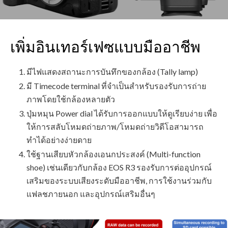
เพิ่มอินเทอร์เฟซแบบมืออาชีพ
มีไฟแสดงสถานะการบันทึกของกล้อง (Tally lamp)
มี Timecode terminal ที่จำเป็นสำหรับรองรับการถ่าย
ภาพโดยใช้กล้องหลายตัว
ปุ่มหมุน Power dial ได้รับการออกแบบให้ดูเรียบง่าย เพื่อ
ให้การสลับโหมดถ่ายภาพ/โหมดถ่ายวิดีโอสามารถ
ทำได้อย่างง่ายดาย
ใช้ฐานเสียบหัวกล้องเอนกประสงค์ (Multi-function
shoe) เช่นเดียวกับกล้อง EOS R3 รองรับการต่ออุปกรณ์
เสริมของระบบเสียงระดับมืออาชีพ, การใช้งานร่วมกับ
แฟลชภายนอก และอุปกรณ์เสริมอื่นๆ