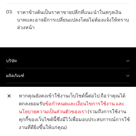
03.
ราคาข้างต้นเป็นราคาขายปลีกที่แนะนำในสกุลเงิน
บาทและอาจมีการเปลี่ยนแปลงโดยไม่ต้องแจ้งให้ทราบ
ล่วงหน้า
บริษัท
ผลิตภัณฑ์
โซลูชั่น
หากคุณยังคงเข้าใช้งานเว็บไซต์นี้ต่อไป ถือว่าคุณได้
ตกลงยอมรับ
ข้อกำหนดและเงื่อนไขการใช้งาน
และ
บริการ
นโยบายความเป็นส่วนตัวของเรา
(รวมถึงการใช้งาน
คุกกี้ของเว็บไซต์นี้ซึ่งมีไว้เพื่อมอบประสบการณ์การใช้
การสนับสนุนและดาวน์โหลด
งานที่ดียิ่งขึ้นให้แก่คุณ)
โซเชียลมีเดีย