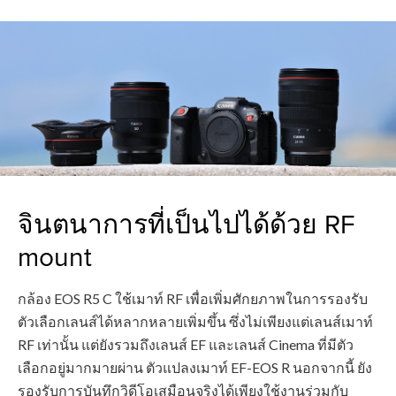
จินตนาการที่เป็นไปได้ด้วย RF
mount
กล้อง EOS R5 C ใช้เมาท์ RF เพื่อเพิ่มศักยภาพในการรองรับ
ตัวเลือกเลนส์ได้หลากหลายเพิ่มขึ้น ซึ่งไม่เพียงแต่เลนส์เมาท์
RF เท่านั้น แต่ยังรวมถึงเลนส์ EF และเลนส์ Cinema ที่มีตัว
เลือกอยู่มากมายผ่าน ตัวแปลงเมาท์ EF-EOS R นอกจากนี้ ยัง
รองรับการบันทึกวิดีโอเสมือนจริงได้เพียงใช้งานร่วมกับ