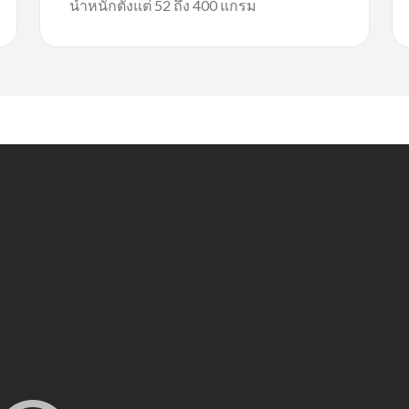
น้ำหนักตั้งแต่ 52 ถึง 400 แกรม