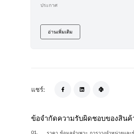
ประกาศ
และเครื่องพิมพ์อิงค์เจ็ทที่ใช้
ในองค์กรและสำนักงาน
ขนาดเล็ก
อ่านเพิ่มเติม
แชร์:
ข้อจำกัดความรับผิดชอบของสินค้
01.
ราคา, ข้อมูลจำเพาะ, การวางจำหน่ายและ