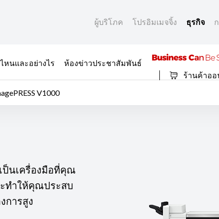
ผู้บริโภค
โปรอิมเมจจิ้ง
ธุรกิจ
ก
ที่ไหนและอย่างไร
ห้องข่าวประชาสัมพันธ์
ร้านค้าออ
magePRESS V1000
็นเครื่องมือที่คุณ
นและทำให้คุณประสบ
องการสูง