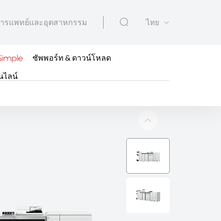
ารแพทย์และอุตสาหกรรม
ไทย
ซัพพอร์ท & ดาวน์โหลด
นไลน์