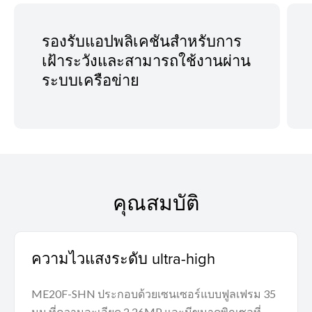
รองรับแอปพลิเคชันสำหรับการ
เฝ้าระวังและสามารถใช้งานผ่าน
ระบบเครือข่าย
คุณสมบัติ
ความไวแสงระดับ ultra-high
ME20F-SHN ประกอบด้วยเซนเซอร์แบบฟูลเฟรม 35
มม.ที่ความละเอียด 2.26MP และมีขนาดพิกเซลที่