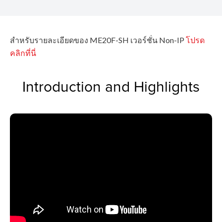
สำหรับรายละเอียดของ ME20F-SH เวอร์ชั่น Non-IP
โปรด
คลิกที่นี่
Introduction and Highlights