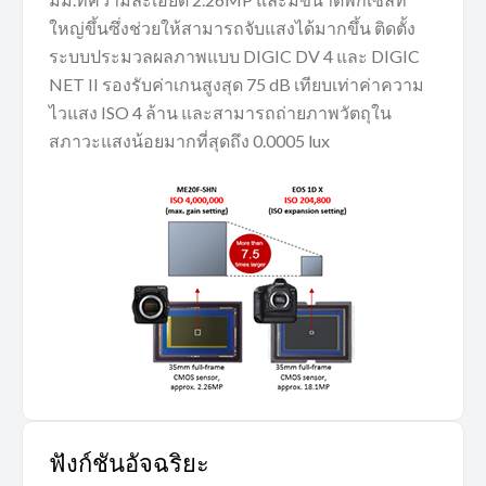
ใหญ่ขึ้นซึ่งช่วยให้สามารถจับแสงได้มากขึ้น ติดตั้ง
ระบบประมวลผลภาพแบบ DIGIC DV 4 และ DIGIC
NET II รองรับค่าเกนสูงสุด 75 dB เทียบเท่าค่าความ
ไวแสง ISO 4 ล้าน และสามารถถ่ายภาพวัตถุใน
สภาวะแสงน้อยมากที่สุดถึง 0.0005 lux
ฟังก์ชันอัจฉริยะ