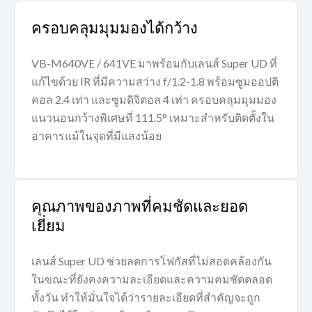
ครอบคลุมมุมมองได้กว้าง
VB-M640VE / 641VE มาพร้อมกับเลนส์ Super UD ที่
แก้ไขด้วย IR ที่มีความสว่าง f/1.2-1.8 พร้อมซูมออปติ
คอล 2.4 เท่า และซูมดิจิตอล 4 เท่า ครอบคลุมมุมมอง
แนวนอนกว้างพิเศษที่ 111.5° เหมาะสำหรับติดตั้งใน
อาคารแม้ในจุดที่มีแสงน้อย
คุณภาพของภาพที่คมชัดและยอด
เยี่ยม
เลนส์ Super UD ช่วยลดการโฟกัสที่ไม่สอดคล้องกัน
ในขณะที่ยังคงความละเอียดและความคมชัดตลอด
ทั้งวัน ทำให้มั่นใจได้ว่ารายละเอียดที่สำคัญจะถูก