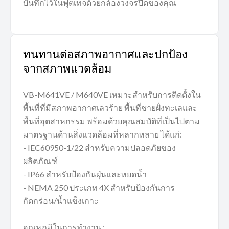
บันทึกไว้ในฟุตเทจด้วยกล้องวงจรปิดของคุณ
ทนทานต่อสภาพอากาศและปกป้อง
จากสภาพแวดล้อม
VB-M641VE / M640VE เหมาะสำหรับการติดตั้งใน
พื้นที่ที่มีสภาพอากาศเลวร้าย พื้นที่ชายฝั่งทะเลและ
พื้นที่อุตสาหกรรม พร้อมด้วยคุณสมบัติที่เป็นไปตาม
มาตรฐานด้านสิ่งแวดล้อมที่หลากหลาย ได้แก่:
- IEC60950-1/22 สำหรับความปลอดภัยของ
ผลิตภัณฑ์
- IP66 สำหรับป้องกันฝุ่นและหยดน้ำ
- NEMA 250 ประเภท 4X สำหรับป้องกันการ
กัดกร่อน/น้ำแข็งเกาะ
อุณหภูมิในการทำงาน :