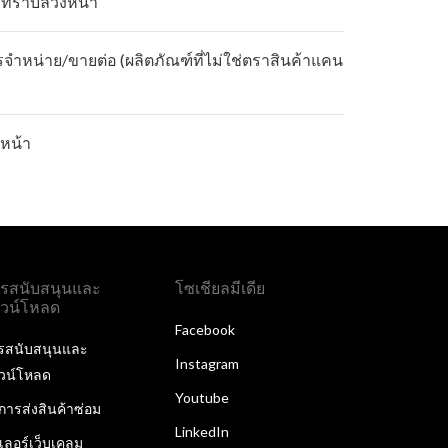
้ทราบล่วงหน้า
รจำหน่าย/ขายต่อ (ผลิตภัณฑ์ที่ไม่ใช่ตราสินค้าแคน
หน้า
รสนับสนุนและ
โซเชียลมีเดีย
วน์โหลด
Facebook
รสนับสนุนและ
Instagram
วน์โหลด
Youtube
ิการส่งสินค้าซ่อม
LinkedIn
ลเลอร์เว็บเคลม