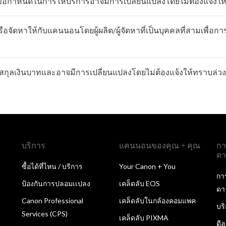
ข้อกำหนดในการให้บริการอาจมีการเปลี่ยนแปลงโดยไม่ต้องแจ้งให
อจัดหาให้กับแคนนอนโดยผู้ผลิต/ผู้จัดหาที่เป็นบุคคลที่สามเพื่อกา
กุลเงินบาทและอาจมีการเปลี่ยนแปลงโดยไม่ต้องแจ้งให้ทราบล่วง
บริการ
แคนนอนของคุณ + คุณ
กา
ดา
ซื้อได้ที่ไหน / บริการ
Your Canon + You
กา
ป้องกันการปลอมเเปลง
เคล็ดลับ EOS
ดา
Canon Professional
เคล็ดลับในกล้องคอมแพค
บร
Services (CPS)
เคล็ดลับ PIXMA
ดี