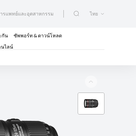
ารแพทย์และอุตสาหกรรม
ไทย
ะกัน
ซัพพอร์ท & ดาวน์โหลด
อนไลน์