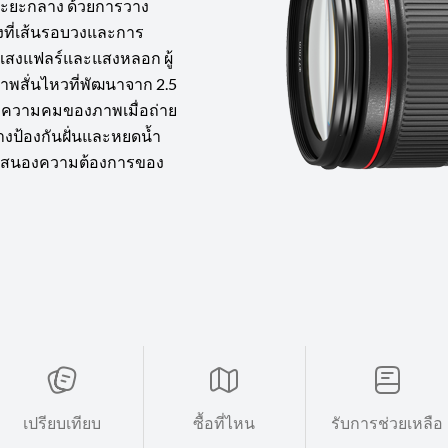
้ระยะกลาง ด้วยการวาง
งที่เส้นรอบวงและการ
ลดแสงแฟลร์และแสงหลอก ผู้
าพสั่นไหวที่พัฒนาจาก 2.5
ษาความคมของภาพเมื่อถ่าย
างป้องกันฝั่นและหยดน้ำ
อบสนองความต้องการของ
เปรียบเทียบ
ซื้อที่ไหน
รับการช่วยเหลือ