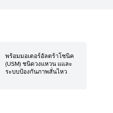
พร้อมมอเตอร์อัลตร้าโซนิค
(USM) ชนิดวงแหวน แและ
ระบบป้องกันภาพสั่นไหว