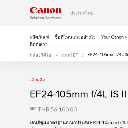
ประเทศไทย
ผลิตภัณฑ์
ซื้อที่ไหนและอย่างไร
Your Canon +
ติดต่อเรา
EF24-105mm f/4L IS
กล้องวิดีโอ
เลนส์ EF
EF24-105mm f/4L IS I
เลิกผลิต
EF24-105mm f/4L IS I
THB 56,100.00
RRP
เลนส์ซูมมาตรฐานอเนกประสง EF24-105mm f/4L I