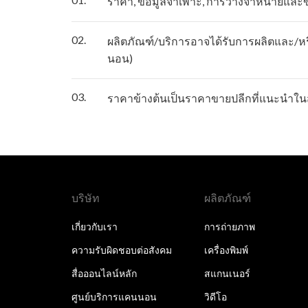
ราคา, ข้อมูลจำเพาะ, การวางจำหน่ายและ
02.
ผลิตภัณฑ์/บริการอาจได้รับการผลิตและ/หรื
นอน)
03.
ราคาข้างต้นเป็นราคาขายปลีกที่แนะนำในส
บริษัท
ผลิตภัณฑ์
เกี่ยวกับเรา
การถ่ายภาพ
ความรับผิดชอบต่อสังคม
เครื่องพิมพ์
สื่อออนไลน์หลัก
สแกนเนอร์
ศูนย์บริการแคนนอน
วิดีโอ