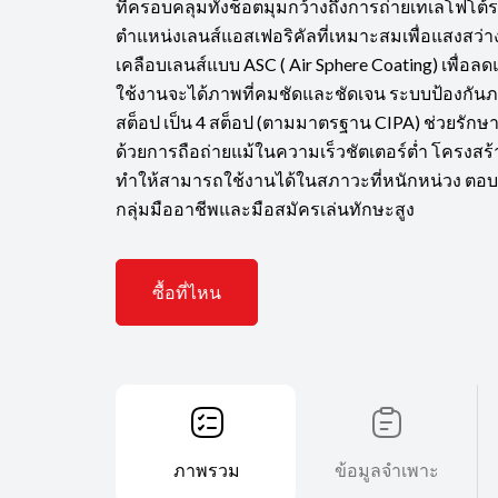
ที่ครอบคลุมทั้งช็อตมุมกว้างถึงการถ่ายเทเลโฟโต
ตำแหน่งเลนส์แอสเฟอริคัลที่เหมาะสมเพื่อแสงสว่า
เคลือบเลนส์แบบ ASC ( Air Sphere Coating) เพื่อ
ใช้งานจะได้ภาพที่คมชัดและชัดเจน ระบบป้องกันภ
สต็อป เป็น 4 สต็อป (ตามมาตรฐาน CIPA) ช่วยรัก
ด้วยการถือถ่ายแม้ในความเร็วชัตเตอร์ต่ำ โครงสร้
ทำให้สามารถใช้งานได้ในสภาวะที่หนักหน่วง ต
กลุ่มมืออาชีพและมือสมัครเล่นทักษะสูง
ซื้อที่ไหน
ภาพรวม
ข้อมูลจำเพาะ