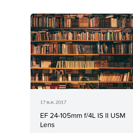
17 พ.ค. 2017
EF 24-105mm f/4L IS II USM
Lens