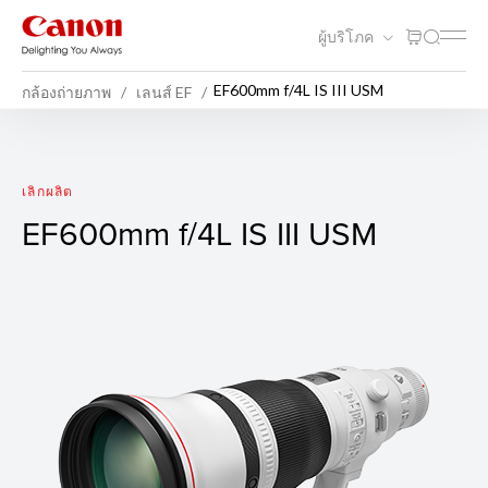
ผู้บริโภค
EF600mm f/4L IS III USM
กล้องถ่ายภาพ
เลนส์ EF
EF600mm f/4L IS III USM
เลิกผลิต
EF600mm f/4L IS III USM