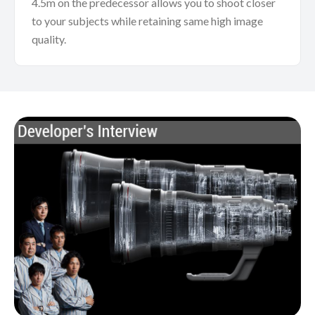
4.5m on the predecessor allows you to shoot closer
to your subjects while retaining same high image
quality.