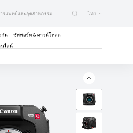
ารแพทย์และอุตสาหกรรม
ไทย
ะกัน
ซัพพอร์ท & ดาวน์โหลด
อนไลน์