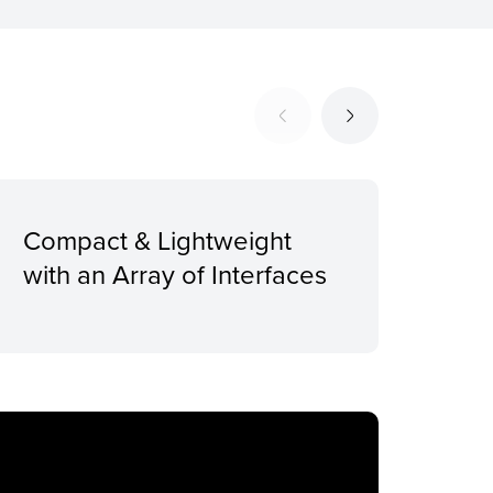
Compact & Lightweight
Sup
with an Array of Interfaces
Pro