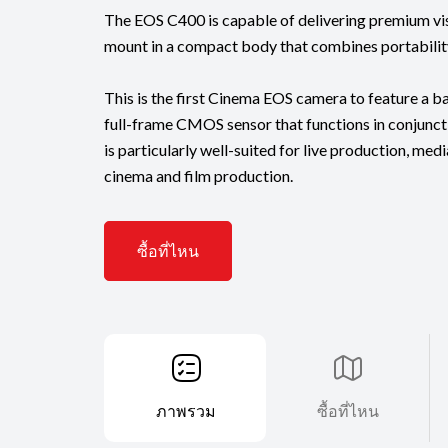
The EOS C400 is capable of delivering premium visu
mount in a compact body that combines portabilit
This is the first Cinema EOS camera to feature a 
full-frame CMOS sensor that functions in conjunct
is particularly well-suited for live production, med
cinema and film production.
ซื้อที่ไหน
ภาพรวม
ซื้อที่ไหน