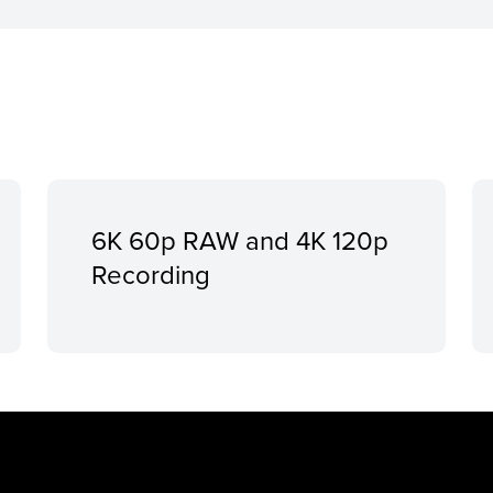
6K 60p RAW and 4K 120p
Recording