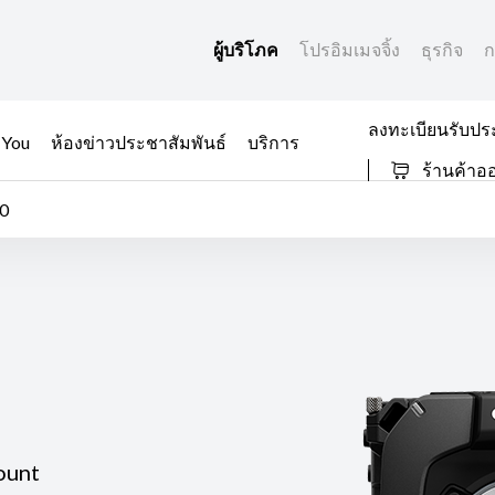
ผู้บริโภค
โปรอิมเมจจิ้ง
ธุรกิจ
ก
ลงทะเบียนรับปร
 You
ห้องข่าวประชาสัมพันธ์
บริการ
ร้านค้าอ
0
ount