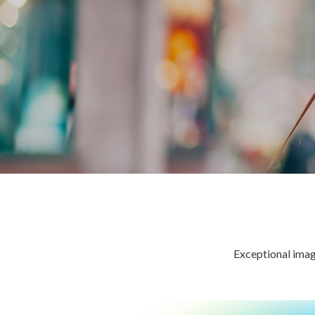
Exceptional imag