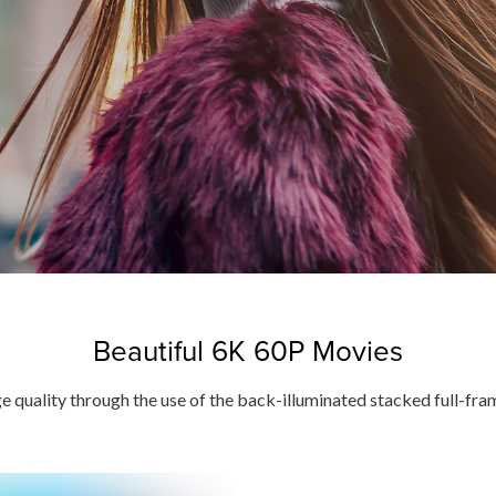
Beautiful 6K 60P Movies
e quality through the use of the back-illuminated stacked full-f