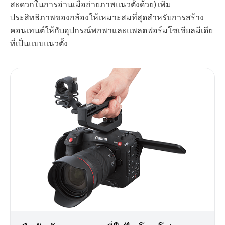
สะดวกในการอ่านเมื่อถ่ายภาพแนวตั้งด้วย) เพิ่ม
ประสิทธิภาพของกล้องให้เหมาะสมที่สุดสำหรับการสร้าง
คอนเทนต์ให้กับอุปกรณ์พกพาและแพลตฟอร์มโซเชียลมีเดีย
ที่เป็นแบบแนวตั้ง