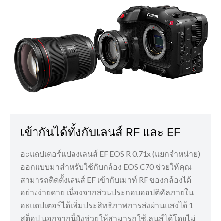
เข้ากันได้ทั้งกับเลนส์ RF และ EF
อะแดปเตอร์แปลงเลนส์ EF EOS R 0.71x (แยกจำหน่าย)
ออกแบบมาสำหรับใช้กับกล้อง EOS C70 ช่วยให้คุณ
สามารถติดตั้งเลนส์ EF เข้ากับเมาท์ RF ของกล้องได้
อย่างง่ายดาย เนื่องจากส่วนประกอบออปติคัลภายใน
อะแดปเตอร์ได้เพิ่มประสิทธิภาพการส่งผ่านแสงได้ 1
สต็อป นอกจากนี้ยังช่วยให้สามารถใช้เลนส์ได้โดยไม่