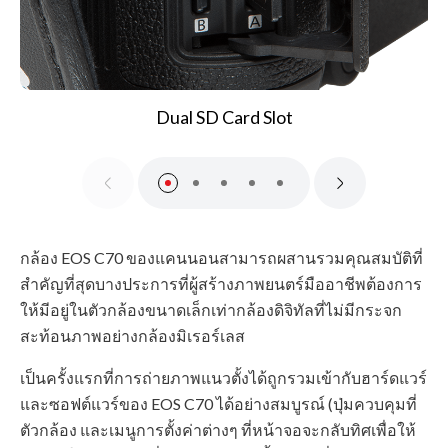
Dual SD Card Slot
กล้อง EOS C70 ของแคนนอนสามารถผสานรวมคุณสมบัติที่
สำคัญที่สุดบางประการที่ผู้สร้างภาพยนตร์มืออาชีพต้องการ
ให้มีอยู่ในตัวกล้องขนาดเล็กเท่ากล้องดิจิทัลที่ไม่มีกระจก
สะท้อนภาพอย่างกล้องมิเรอร์เลส
เป็นครั้งแรกที่การถ่ายภาพแนวตั้งได้ถูกรวมเข้ากับฮาร์ดแวร์
และซอฟต์แวร์ของ EOS C70 ได้อย่างสมบูรณ์ (ปุ่มควบคุมที่
ตัวกล้อง และเมนูการตั้งค่าต่างๆ ที่หน้าจอจะกลับทิศเพื่อให้