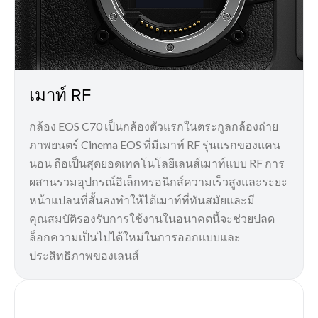
เมาท์ RF
กล้อง EOS C70 เป็นกล้องตัวแรกในตระกูลกล้องถ่าย
ภาพยนตร์ Cinema EOS ที่มีเมาท์ RF รุ่นแรกของแคน
นอน ถือเป็นสุดยอดเทคโนโลยีเลนส์เมาท์แบบ RF การ
ผสานรวมอุปกรณ์อิเล็กทรอนิกส์ความเร็วสูงและระยะ
หน้าแปลนที่สั้นลงทำให้ได้เมาท์ที่ทันสมัยและมี
คุณสมบัติรองรับการใช้งานในอนาคตนี้จะช่วยปลด
ล็อกความเป็นไปได้ใหม่ในการออกแบบและ
ประสิทธิภาพของเลนส์