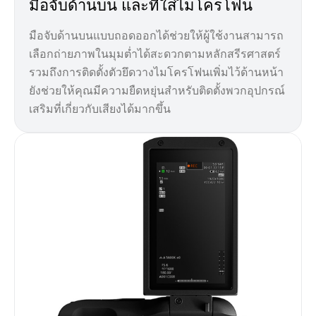
มือจับด้านบน และที่ใส่ไมโครโฟน
มือจับด้านบนแบบถอดออกได้ช่วยให้ผู้ใช้งานสามารถ
เลือกถ่ายภาพในมุมต่ำได้สะดวกตามหลักสรีรศาสตร์
รวมถึงการติดตั้งตัวยึดวางไมโครโฟนเพิ่มไว้ด้านหน้า
ยังช่วยให้คุณมีความยืดหยุ่นสำหรับติดตั้งพวกอุปกรณ์
เสริมที่เกี่ยวกับเสียงได้มากขึ้น