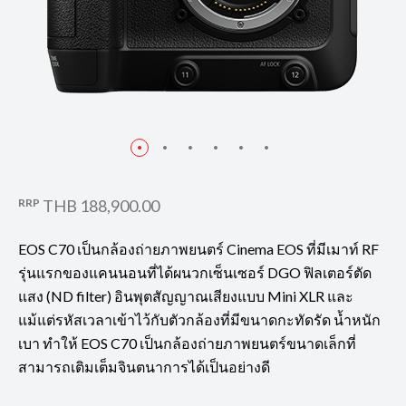
RRP
THB 188,900.00
EOS C70 เป็นกล้องถ่ายภาพยนตร์ Cinema EOS ที่มีเมาท์ RF
รุ่นแรกของแคนนอนที่ได้ผนวกเซ็นเซอร์ DGO ฟิลเตอร์ตัด
แสง (ND filter) อินพุตสัญญาณเสียงแบบ Mini XLR และ
แม้แต่รหัสเวลาเข้าไว้กับตัวกล้องที่มีขนาดกะทัดรัด น้ำหนัก
เบา ทำให้ EOS C70 เป็นกล้องถ่ายภาพยนตร์ขนาดเล็กที่
สามารถเติมเต็มจินตนาการได้เป็นอย่างดี