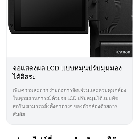
จอแสดงผล LCD แบบหมุนปรับมุมมอง
ได้อิสระ
เพิ่มความสะดวก ง่ายต่อการจัดเฟรมและควบคุมกล้อง
ในทุกสถานการณ์ ด้วยจอ LCD ปรับหมุนได้แบบทัช
สกรีน สามารถสั่งตั้งค่าต่างๆ ของตัวกล้องด้วยการ
สัมผัส