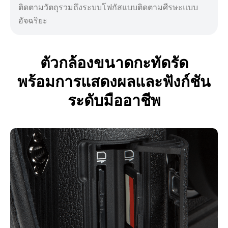
ติดตามวัตถุรวมถึงระบบโฟกัสแบบติดตามศีรษะแบบ
อัจฉริยะ
ตัวกล้องขนาดกะทัดรัด
พร้อมการแสดงผลและฟังก์ชัน
ระดับมืออาชีพ