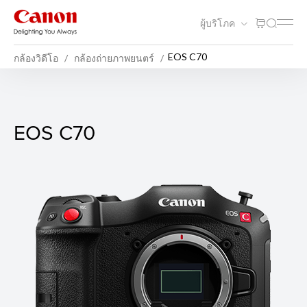
ผู้บริโภค
EOS C70
กล้องวิดีโอ
กล้องถ่ายภาพยนตร์
EOS C70
EOS C70