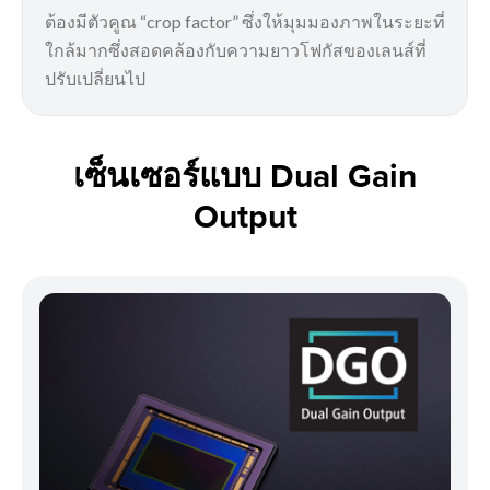
ต้องมีตัวคูณ “crop factor” ซึ่งให้มุมมองภาพในระยะที่
ใกล้มากซึ่งสอดคล้องกับความยาวโฟกัสของเลนส์ที่
ปรับเปลี่ยนไป
เซ็นเซอร์แบบ Dual Gain
Output