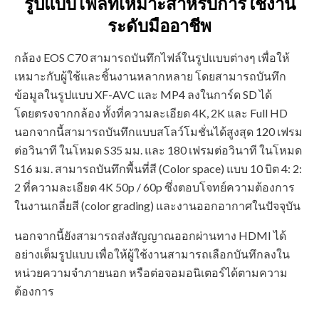
รูปแบบไฟล์ที่เหมาะสำหรับการใช้งาน
ระดับมืออาชีพ
กล้อง EOS C70 สามารถบันทึกไฟล์ในรูปแบบต่างๆ เพื่อให้
เหมาะกับผู้ใช้และชิ้นงานหลากหลาย โดยสามารถบันทึก
ข้อมูลในรูปแบบ XF-AVC และ MP4 ลงในการ์ด SD ได้
โดยตรงจากกล้อง ทั้งที่ความละเอียด 4K, 2K และ Full HD
นอกจากนี้สามารถบันทึกแบบสโลว์โมชั่นได้สูงสุด 120 เฟรม
ต่อวินาที ในโหมด S35 มม. และ 180 เฟรมต่อวินาที ในโหมด
S16 มม. สามารถบันทึกพื้นที่สี (Color space) แบบ 10 บิต 4: 2:
2 ที่ความละเอียด 4K 50p / 60p ซึ่งตอบโจทย์ความต้องการ
ในงานเกลี่ยสี (color grading) และงานออกอากาศในปัจจุบัน
นอกจากนี้ยังสามารถส่งสัญญาณออกผ่านทาง HDMI ได้
อย่างเต็มรูปแบบ เพื่อให้ผู้ใช้งานสามารถเลือกบันทึกลงใน
หน่วยความจำภายนอก หรือต่อจอมอนิเตอร์ได้ตามความ
ต้องการ