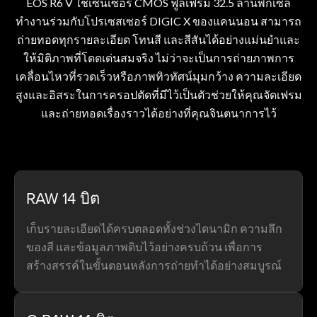
EOS R6 V ใช้เซ็นเซอร์ CMOS ฟูลเฟรม 32.5 ล้านพิกเซล
ทำงานร่วมกับโปรเซสเซอร์ DIGIC X ของแคนนอน สามารถ
ถ่ายทอดทุกรายละเอียด โทนสี และสีสันได้อย่างแม่นยำและ
ให้มิติภาพที่โดดเด่นสมจริง ไม่ว่าจะเป็นการถ่ายภาพการ
เคลื่อนไหวที่รวดเร็วหรือภาพทิวทัศน์มุมกว้าง ความละเอียด
สูงและอิสระในการครอปตัดที่มีไว้เป็นตัวช่วยให้คุณจัดเฟรม
และถ่ายทอดเรื่องราวได้อย่างที่คุณจินตนาการไว้
RAW 14 บิต
เก็บรายละเอียดได้ครบตลอดทั้งช่วงไดนามิก ความลึก
ของสี และข้อมูลภาพดิบไว้อย่างครบถ้วน เพื่อการ
สร้างสรรค์ในขั้นตอนหลังการถ่ายทำได้อย่างสมบูรณ์