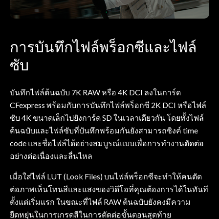
การบันทึกไฟล์พร็อกซีและไฟล์
ซับ
บันทึกไฟล์ต้นฉบับ 7K RAW หรือ 4K DCI ลงในการ์ด
CFexpress พร้อมกับการบันทึกไฟล์พร็อกซี 2K DCI หรือไฟล์
ซับ 4K ขนาดเล็กไปยังการ์ด SD ในเวลาเดียวกัน โดยทั้งไฟล์
ต้นฉบับและไฟล์ซับที่บันทึกพร้อมกันยังสามารถซิงค์ time
code และชื่อไฟล์ได้อย่างสมบูรณ์แบบเพื่อการทำงานตัดต่อ
อย่างต่อเนื่องและลื่นไหล
เมื่อใส่ไฟล์ LUT (Look Files) บนไฟล์พร็อกซีจะทำให้คนตัด
ต่อภาพเห็นโทนสีและแสงของวิดีโอที่คุณต้องการได้ในทันที
ตั้งแต่เริ่มแรก ในขณะที่ไฟล์ RAW ต้นฉบับยังคงมีความ
ยืดหยุ่นในการเกรดสีในการตัดต่อขั้นตอนสุดท้าย