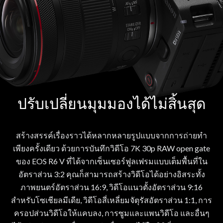
ปรับเปลี่ยนมุมมองได้ไม่สิ้นสุด
สร้างสรรค์เรื่องราวได้หลากหลายรูปแบบจากการถ่ายทำ
เพียงครั้งเดียว ด้วยการบันทึกวิดีโอ 7K 30p RAW open gate
ของ EOS R6 V ที่ได้จากเซ็นเซอร์ฟูลเฟรมแบบเต็มพื้นที่ใน
อัตราส่วน 3:2 คุณก็สามารถสร้างวิดีโอได้อย่างอิสระทั้ง
ภาพยนตร์อัตราส่วน 16:9, วิดีโอแนวตั้งอัตราส่วน 9:16
สำหรับโซเชียลมีเดีย, วิดีโอสี่เหลี่ยมจัตุรัสอัตราส่วน 1:1, การ
ครอปส่วนวิดีโอให้แคบลง, การซูมและแพนวิดีโอ และอื่นๆ