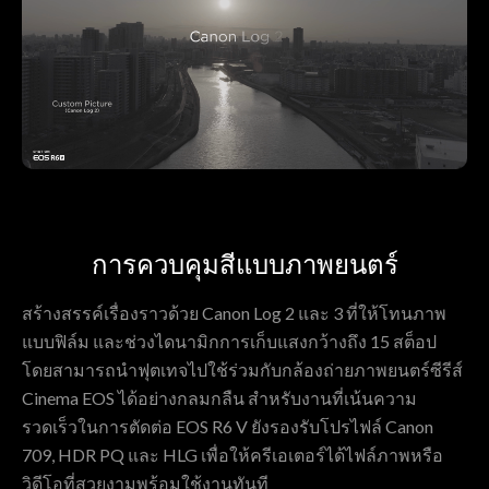
การควบคุมสีแบบภาพยนตร์
สร้างสรรค์เรื่องราวด้วย Canon Log 2 และ 3 ที่ให้โทนภาพ
แบบฟิล์ม และช่วงไดนามิกการเก็บแสงกว้างถึง 15 สต็อป
โดยสามารถนำฟุตเทจไปใช้ร่วมกับกล้องถ่ายภาพยนตร์ซีรีส์
Cinema EOS ได้อย่างกลมกลืน สำหรับงานที่เน้นความ
รวดเร็วในการตัดต่อ EOS R6 V ยังรองรับโปรไฟล์ Canon
709, HDR PQ และ HLG เพื่อให้ครีเอเตอร์ได้ไฟล์ภาพหรือ
วิดีโอที่สวยงามพร้อมใช้งานทันที