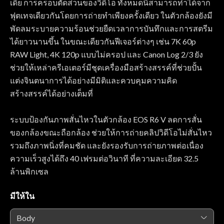
เดีย การครอบตัดส่วนของวิดีโอ ทั้งหมดนี้สามารถทำได้จาก
ฟุตเทจเดียวกันโดยการถ่ายทำเพียงครั้งเดียว ในตัวกล้องยังมี
พัดลมระบายความร้อนช่วยยืดเวลาการบันทึกและการสตรีม
ได้ยาวนานขึ้น ในขณะเดียวกันฟีเจอร์ต่างๆ เช่น 7K 60p
RAW Light, 4K 120p แบบไม่ครอป และ Canon Log 2/3 ยัง
ช่วยให้เหล่าครีเอเตอร์มีชุดเครื่องมือสร้างสรรค์ที่ช่วยปั้น
แต่งจินตนาการได้อย่างมีมิติและควบคุมความคิด
สร้างสรรค์ได้อย่างเต็มที่
ระบบป้องกันภาพสั่นไหวในตัวกล้อง EOS R6 V ลดการสั่น
ของกล้องขณะถือกล้อง ช่วยให้การถ่ายคลิปวิดีโอไม่สั่นไหว
รวมถึงภาพนิ่งที่คมชัด และยังรองรับการถ่ายภาพต่อเนื่อง
ความเร็วสูงได้ถึง 40 เฟรมต่อวินาที ที่ความละเอียด 32.5
ล้านพิกเซล
มีให้ใน
Body