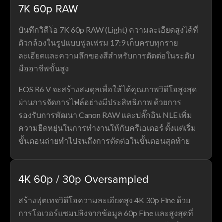
7K 60p RAW
บันทึกวิดีโอ 7K 60p RAW (Light) ความละเอียดสูงได้ที่
ตัวกล้องในรูปแบบฟูลเฟรม 17:9 เก็บครบทุกราย
ละเอียดและความลึกของสีสำหรับการตัดต่อในระดับ
มืออาชีพขั้นสูง
EOS R6 V จะสร้างสมดุลเพื่อให้ได้คุณภาพวิดีโอสูงสุด
ผ่านการจัดการไฟล์อย่างมีประสิทธิภาพ ด้วยการ
รองรับการพัฒนา Canon RAW และปลั๊กอิน NLE เพิ่ม
ความยืดหยุ่นในการทำงานให้กับครีเอเตอร์ ตั้งแต่เริ่ม
ขั้นตอนถ่ายทำไปจนถึงการตัดต่อในขั้นตอนสุดท้าย
4K 60p / 30p Oversampled
สร้างฟุตเทจวิดีโอความละเอียดสูง 4K 30p Fine ด้วย
การโอเวอร์แซมปลิงจากข้อมูล 60p Fine และสูงสุดที่