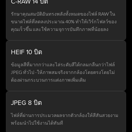
C-RAW 14 บิต
รักษาคุณสมบัติอันทรงพลังทั้งหมดของไฟล์ RAW ใน
ขนาดไฟล์ที่ลดลงประมาณ 40% ทำให้เวิร์กโฟลว์ของ
คุณเร็วขึ้น และใช้ความจุการบันทึกภาพที่น้อยลง
HEIF 10 บิต
ข้อมูลสีที่มากกว่าและไล่ระดับสีได้กลมกลืนกว่าไฟล์
JPEG ทั่วไป -ให้ภาพสมจริงจากกล้องโดยตรงโดยไม่
ต้องผ่านกระบวนการแต่งภาพเพิ่มเติม
JPEG 8 บิต
ไฟล์ที่ผ่านการประมวลผลจากตัวกล้องให้สีสันสวยงาม
พร้อมนำไปใช้งานได้ทันที