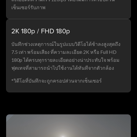
เซ็นเซอร์รับภาพ
2K 180p / FHD 180p
บันทึกช่วงเหตุการณ์ในรูปแบบวิดีโอได้ช้าลงสูงสุดถึง
7.5 เท่า พร้อมเสียง ที่ความละเอียด 2K หรือ Full HD
180p ได้ครบทุกรายละเอียดอย่างน่าประทับใจ พร้อม
ฟุตเทจที่สามารถนำไปใช้งานได้ทันทีจากตัวกล้อง
*วิดีโอที่บันทึกจะถูกครอปส่วนจากเซ็นเซอร์