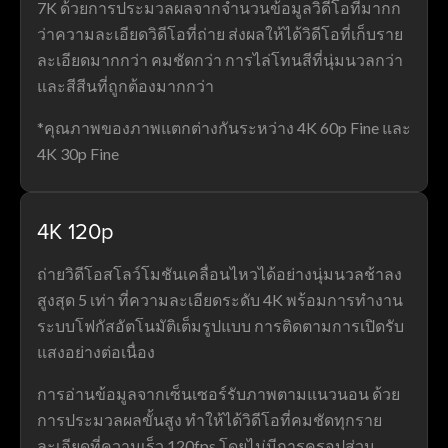
7K ด้วยการประมวลผลจากจำนวนข้อมูลวิดีโอที่มากก
ว่าความละเอียดวิดีโอที่ถ่าย ส่งผลให้ได้วิดีโอที่เก็บราย
ละเอียดมากกว่า คมชัดกว่า การไล่โทนสีที่นุ่มนวลกว่า
และสีสีนที่ถูกต้องมากกว่า
*คุณภาพของภาพแตกต่างกันระหว่าง 4K 60p Fine และ
4K 30p Fine
4K 120p
ถ่ายวิดีโอสโลว์โมชันเคลื่อนไหวได้อย่างนุ่มนวลช้าลง
สูงสุด 5 เท่า ที่ความละเอียดระดับ 4K พร้อมการทำงาน
ระบบโฟกัสอัตโนมัติเต็มรูปแบบ การติดตามการเปิดรับ
แสงอย่างต่อเนื่อง
การอ่านข้อมูลจากเซ็นเซอร์รับภาพตามแนวนอน ด้วย
การประมวลผลขั้นสูง ทำให้ได้วิดีโอที่คมชัดทุกราย
ละเอียดที่ความเร็ว 120fps โดยไม่มีการครอปส่วน