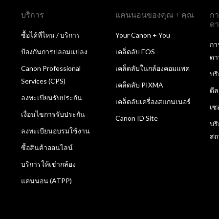
บริการ
แคนนอนของคุณ + คุณ
กา
ดา
ซื้อได้ที่ไหน / บริการ
Your Canon + You
กา
ป้องกันการปลอมเเปลง
เคล็ดลับ EOS
ดา
Canon Professional
เคล็ดลับในกล้องคอมแพค
บร
Services (CPS)
เคล็ดลับ PIXMA
ดี
ลงทะเบียนรับประกัน
เคล็ดลับเครื่องสแกนเนอร์
เซ
เงื่อนไขการรับประกัน
Canon ID Site
บร
ลงทะเบียนอบรมใช้งาน
สถ
ซื้อสินค้าออนไลน์
บริการให้เช่ากล้อง
แคนนอน (ATPP)