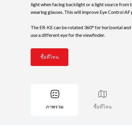
light when facing backlight or a light source from t
wearing glasses. This will improve Eye Control AF pr
The ER-KE can be rotated 360° for horizontal and v
use a different eye for the viewfinder.
ซื้อที่ไหน
ภาพรวม
ซื้อที่ไหน