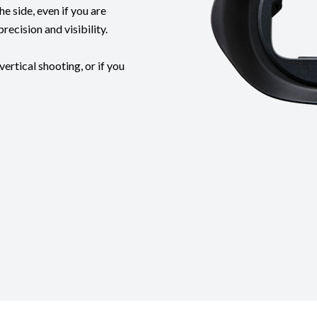
he side, even if you are
ecision and visibility.
ertical shooting, or if you