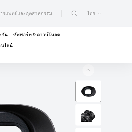
ารแพทย์และอุตสาหกรรม
ไทย
ะกัน
ซัพพอร์ท & ดาวน์โหลด
อนไลน์