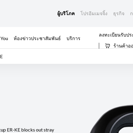
ผู้บริโภค
โปรอิมเมจจิ้ง
ธุรกิจ
ก
ลงทะเบียนรับปร
 You
ห้องข่าวประชาสัมพันธ์
บริการ
ร้านค้าอ
KE
cup ER-KE blocks out stray