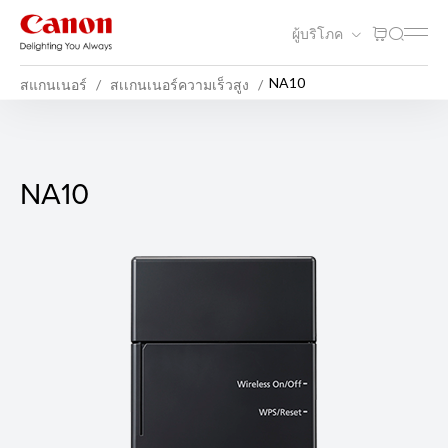
ผู้บริโภค
NA10
สแกนเนอร์
สเเกนเนอร์ความเร็วสูง
NA10
NA10