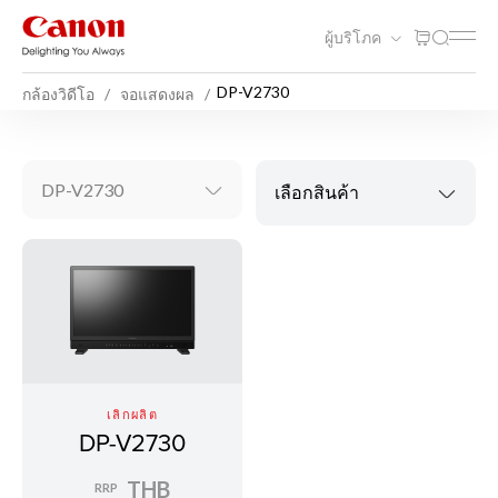
ผู้บริโภค
DP-V2730
กล้องวิดีโอ
จอแสดงผล
DP-V2730
เลือกสินค้า
เลิกผลิต
DP-V2730
THB
RRP