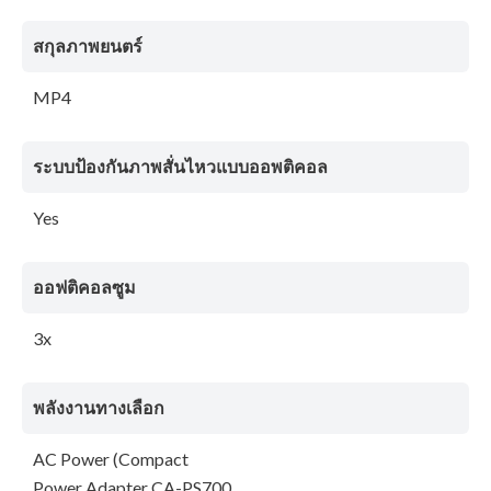
สกุลภาพยนตร์
MP4
ระบบป้องกันภาพสั่นไหวแบบออพติคอล
Yes
ออฟติคอลซูม
3x
พลังงานทางเลือก
AC Power (Compact
Power Adapter CA-PS700