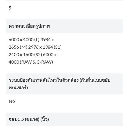
5
ความละเอียดรูปภาพ
6000 x 4000 (L) 3984 x
2656 (M) 2976 x 1984 (S1)
2400 x 1600 (S2) 6000 x
4000 (RAW & C-RAW)
ระบบป้องกันภาพสั่นไหวในตัวกล้อง (กันสั่นแบบขยับ
เซนเซอร์)
No
จอ LCD (ขนาด) (นิ้ว)