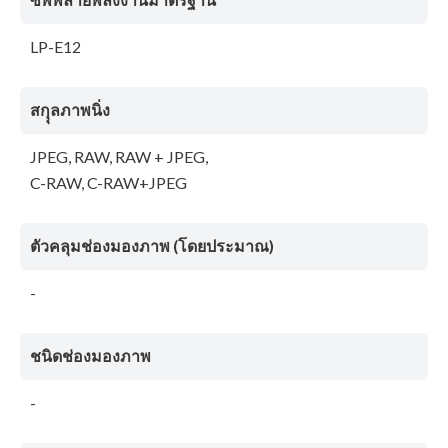
LP-E12
สกุุลภาพนิ่ง
JPEG, RAW, RAW + JPEG,
C-RAW, C-RAW+JPEG
ตัวคลุมช่องมองภาพ (โดยประมาณ)
-
ชนิดช่องมองภาพ
-