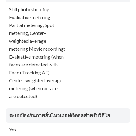
Still photo shooting:
Evaluative metering,
Partial metering, Spot
metering, Center-
weighted average
metering Movie recording:
Evaluative metering (when
faces are detected with
Face+Tracking AF),
Center-weighted average
metering (when no faces
are detected)
ระบบป้องกันภาพสั่นไหวแบบดิจิตอลสำหรับวิดีโอ
Yes