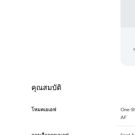
คุณสมบัติ
โหมดเอเอฟ
One-Sh
AF
การเลือกจุดเอเอฟ
Spot A