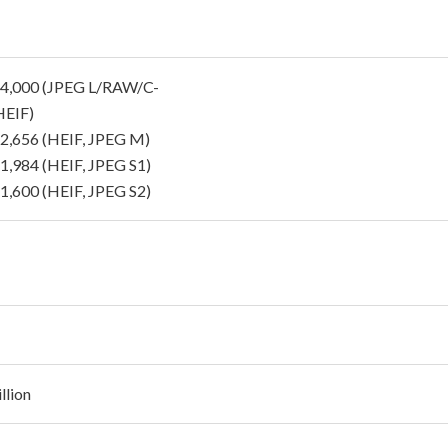
4,000 (JPEG L/RAW/C-
EIF)
2,656 (HEIF, JPEG M)
1,984 (HEIF, JPEG S1)
1,600 (HEIF, JPEG S2)
llion