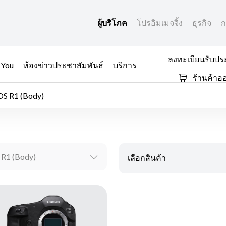
ผู้บริโภค
โปรอิมเมจจิ้ง
ธุรกิจ
ก
ลงทะเบียนรับปร
 You
ห้องข่าวประชาสัมพันธ์
บริการ
ร้านค้าอ
OS R1 (Body)
 R1 (Body)
เลือกสินค้า