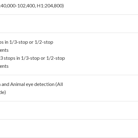
:40,000-102,400, H1:204,800)
ps in 1/3-stop or 1/2-stop
ents
3 stops in 1/3-stop or 1/2-stop
ents
and Animal eye detection (All
de)