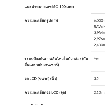
แนะนำหมายเลข ISO 100 เมตร
-
ความละเอียดรูปภาพ
6,000×
RAW/H
3,984×
2,976×
2,400×
ระบบป้องกันภาพสั่นไหวในตัวกล้อง (กัน
Yes
สั่นแบบขยับเซนเซอร์)
จอ LCD (ขนาด) (นิ้ว)
3.2
ความละเอียดจอ LCD (จุด)
2.10 mi