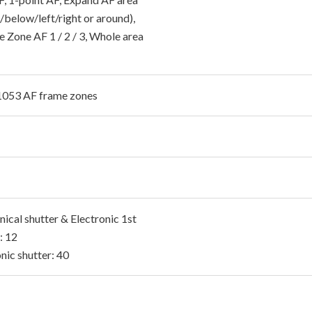
/below/left/right or around),
e Zone AF 1 / 2 / 3, Whole area
1053 AF frame zones
ical shutter & Electronic 1st
: 12
nic shutter: 40