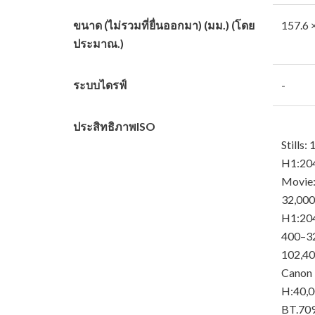
ขนาด (ไม่รวมที่ยื่นออกมา) (มม.) (โดย
157.6 
ประมาณ.)
ระบบไดรฟ์
-
ประสิทธิภาพISO
Stills:
H1:204
Movie:
32,000
H1:20
400–32
102,40
Canon 
H:40,0
BT.709