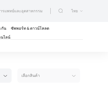
ารแพทย์และอุตสาหกรรม
ไทย
ะกัน
ซัพพอร์ท & ดาวน์โหลด
อนไลน์
เลือกสินค้า