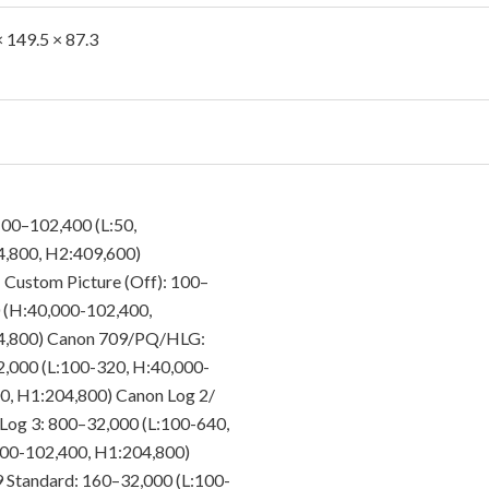
× 149.5 × 87.3
 100–102,400 (L:50,
,800, H2:409,600)
 Custom Picture (Off): 100–
 (H:40,000-102,400,
4,800) Canon 709/PQ/HLG:
,000 (L:100-320, H:40,000-
0, H1:204,800) Canon Log 2/
Log 3: 800–32,000 (L:100-640,
00-102,400, H1:204,800)
 Standard: 160–32,000 (L:100-