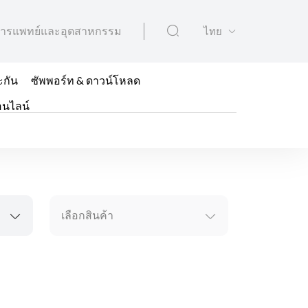
ารแพทย์และอุตสาหกรรม
ไทย
ะกัน
ซัพพอร์ท & ดาวน์โหลด
อนไลน์
เลือกสินค้า