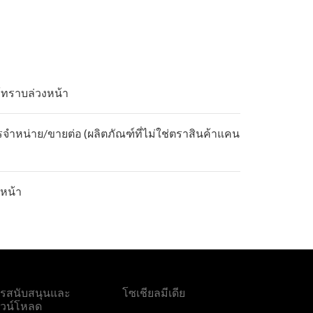
้ทราบล่วงหน้า
รจำหน่าย/ขายต่อ (ผลิตภัณฑ์ที่ไม่ใช่ตราสินค้าแคน
หน้า
รสนับสนุนและ
โซเชียลมีเดีย
วน์โหลด