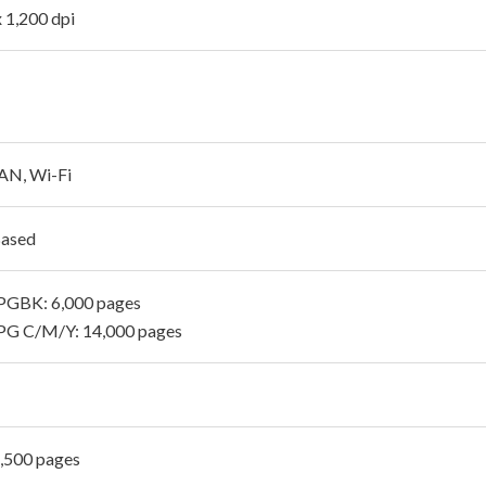
x 1,200 dpi
AN, Wi-Fi
Based
PGBK: 6,000 pages
PG C/M/Y: 14,000 pages
2,500 pages