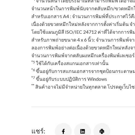
จำนวนหน้าโดยประมาณที่สามารถพิมพ์ได้อาจแตกต
จำนวนหน้าในการพิมพ์นับจากตลับหมึก/ขวดหมึกใหม่
สําหรับเอกสาร A4 : จำนวนการพิมพ์ที่ประกาศไว้
เนื่องด้วยขวดหมึกใหม่หลังจากการตั้งค่าเริ่มต้น
โดยใช้แผนภูมิสี ISO/IEC 24712 ค่าที่ได้จากการพิมพ
สําหรับภาพถ่ายขนาด 4 x 6 นิ้ว: จำนวนการพิมพ
ลองการพิมพ์อย่างต่อเนื่องด้วยขวดหมึกใหม่หลังจาก
จำนวนการพิมพ์จากตลับผงหมึกเครื่องพิมพ์เลเซอร์
*5
ใช้ได้กับเครื่องสแกนเอกสารเท่านั้น
*6
ขึ้นอยู่กับการสแกนเอกสารจากชุดป้อนกระดาษ
*7
ขึ้นอยู่กับระบบปฏิบัติการ Windows
**
สินค้าอาจไม่มีจำหน่ายในทุกตลาด โปรดดูเว็บไ
แชร์: