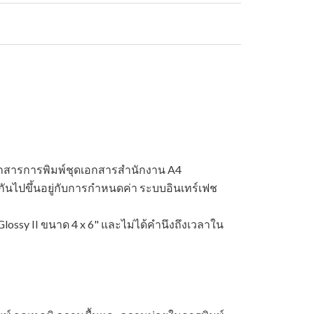
เอกสารการพิมพ์ชุดเอกสารสำนักงาน A4
นไปขึ้นอยู่กับการกำหนดค่า ระบบอินเทร์เฟช
ossy II ขนาด 4 x 6" และไม่ได้คํานึงถึงเวลาใน