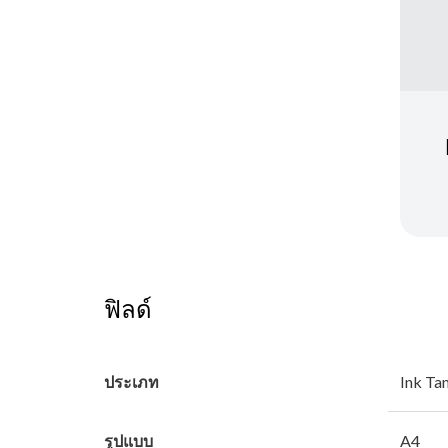
ฟิลด์
ประเภท
Ink Ta
รูปแบบ
A4