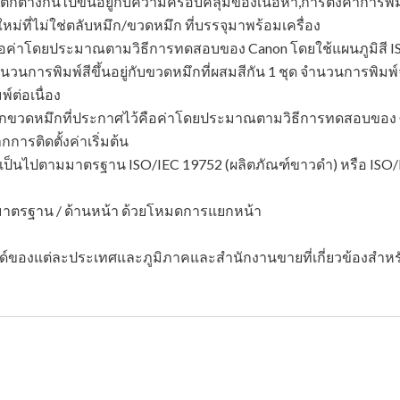
่างกันไปขึ้นอยู่กับความครอบคลุมของเนื้อหา,การตั้งค่าการพิ
ที่ไม่ใช่ตลับหมึก/ขวดหมึก ที่บรรจุมาพร้อมเครื่อง
คือค่าโดยประมาณตามวิธีการทดสอบของ Canon โดยใช้แผนภูมิสี I
 จำนวนการพิมพ์สีขึ้นอยู่กับขวดหมึกที่ผสมสีกัน 1 ชุด จำนวนการพ
์ต่อเนื่อง
์จากขวดหมึกที่ประกาศไว้คือค่าโดยประมาณตามวิธีการทดสอบของ 
การติดตั้งค่าเริ่มต้น
เป็นไปตามมาตรฐาน ISO/IEC 19752 (ผลิตภัณฑ์ขาวดํา) หรือ ISO/I
มาตรฐาน / ด้านหน้า ด้วยโหมดการแยกหน้า
ซด์ของแต่ละประเทศและภูมิภาคและสำนักงานขายที่เกี่ยวข้องสำ