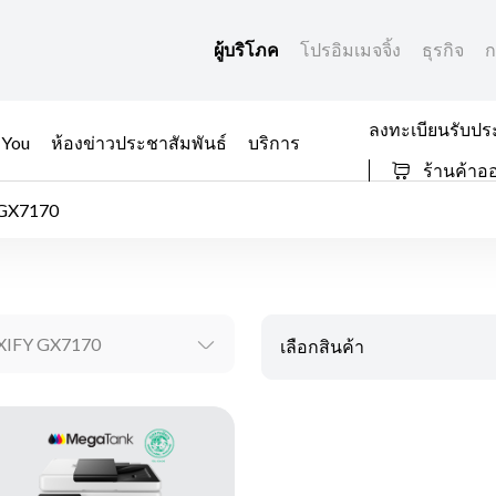
ผู้บริโภค
โปรอิมเมจจิ้ง
ธุรกิจ
ก
ลงทะเบียนรับปร
 You
ห้องข่าวประชาสัมพันธ์
บริการ
ร้านค้าอ
GX7170
IFY GX7170
เลือกสินค้า