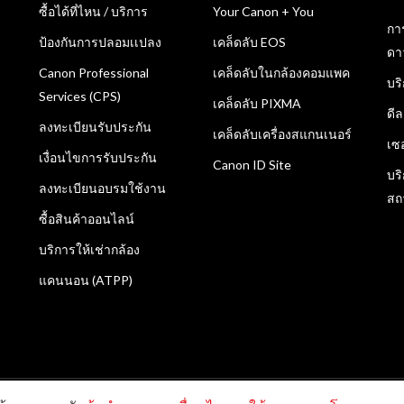
ซื้อได้ที่ไหน / บริการ
Your Canon + You
กา
ป้องกันการปลอมเเปลง
เคล็ดลับ EOS
ดา
Canon Professional
เคล็ดลับในกล้องคอมแพค
บร
Services (CPS)
เคล็ดลับ PIXMA
ดี
ลงทะเบียนรับประกัน
เคล็ดลับเครื่องสแกนเนอร์
เซ
เงื่อนไขการรับประกัน
Canon ID Site
บร
ลงทะเบียนอบรมใช้งาน
สถ
ซื้อสินค้าออนไลน์
บริการให้เช่ากล้อง
แคนนอน (ATPP)