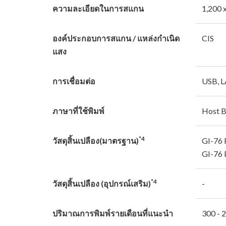
ความละเอียดในการสแกน
1,200 
องค์ประกอบการสแกน / แหล่งกําเนิด
CIS
แสง
การเชื่อมต่อ
USB, L
ภาษาที่ใช้พิมพ์
Host 
*4
วัสดุสิ้นเปลือง(มาตรฐาน)
GI-76 
GI-76 
*4
วัสดุสิ้นเปลือง (อุปกรณ์เสริม)
-
ปริมาณการพิมพ์รายเดือนที่แนะนํา
300 - 