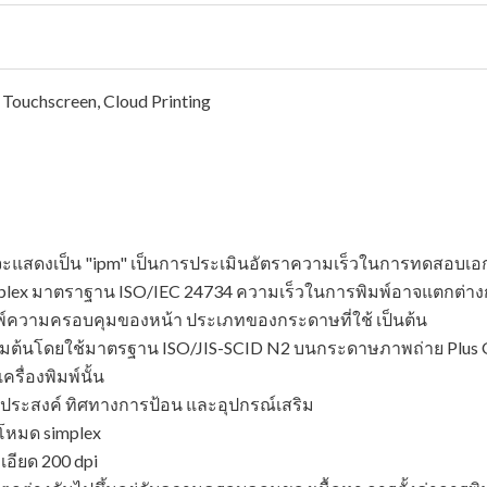
 Touchscreen, Cloud Printing
จ็ทจะแสดงเป็น "ipm" เป็นการประเมินอัตราความเร็วในการทดสอบ
plex มาตราฐาน ISO/IEC 24734 ความเร็วในการพิมพ์อาจแตกต่างกั
ความครอบคุมของหน้า ประเภทของกระดาษที่ใช้ เป็นต้น
เริ่มต้นโดยใช้มาตรฐาน ISO/JIS-SCID N2 บนกระดาษภาพถ่าย Plus Gl
รื่องพิมพ์นั้น
ระสงค์ ทิศทางการป้อน และอุปกรณ์เสริม
โหมด simplex
เอียด 200 dpi