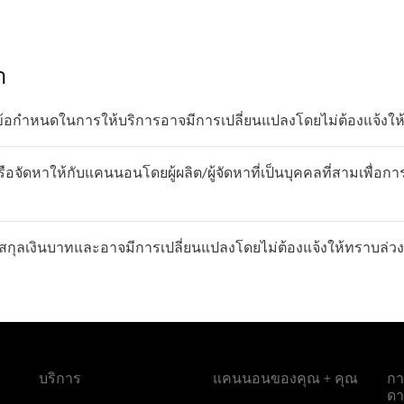
า
ข้อกำหนดในการให้บริการอาจมีการเปลี่ยนแปลงโดยไม่ต้องแจ้งให
อจัดหาให้กับแคนนอนโดยผู้ผลิต/ผู้จัดหาที่เป็นบุคคลที่สามเพื่อกา
กุลเงินบาทและอาจมีการเปลี่ยนแปลงโดยไม่ต้องแจ้งให้ทราบล่วง
บริการ
แคนนอนของคุณ + คุณ
กา
ดา