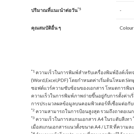
*5
ปริมาณที่แนะนําต่อวัน
-
คุณสมบัติอื่น ๆ
Colour
*1
ความเร็วในการพิมพ์สำหรับเครื่องพิมพ์อิงค์เ
(Word,Excel,PDF) โดยกำหนดค่าเริ่มต้นโหมด Sim
ซอฟต์แวร์ความซับซ้อนของเอกสาร โหมดการพิมพ์
ความเร็วในการพิมพ์ภาพถ่ายขึ้นอยู่กับการตั้งค่า
การประมวลผลข้อมูลบนคอมพิวเตอร์ที่เชื่อมต่อกับเค
*2
ความสามารถในการป้อนสูงสุด รวมถึงถาดอเนกป
*3
ความเร็วในการสแกนเอกสาร A4 ในระดับสีเทา 
เมื่อสแกนเอกสารแนวตั้งขนาด A4 / LTR ที่ความละ
*4