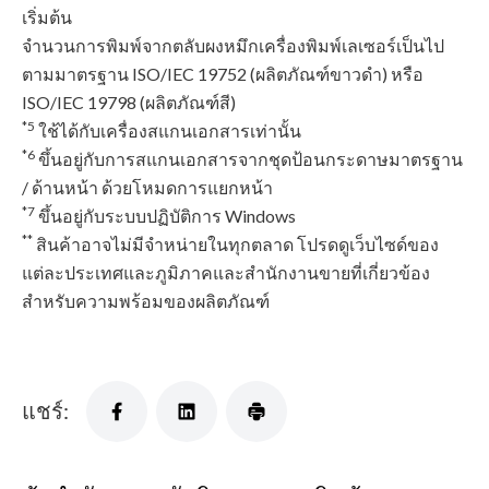
เริ่มต้น
จำนวนการพิมพ์จากตลับผงหมึกเครื่องพิมพ์เลเซอร์เป็นไป
ตามมาตรฐาน ISO/IEC 19752 (ผลิตภัณฑ์ขาวดํา) หรือ
ISO/IEC 19798 (ผลิตภัณฑ์สี)
*5
ใช้ได้กับเครื่องสแกนเอกสารเท่านั้น
*6
ขึ้นอยู่กับการสแกนเอกสารจากชุดป้อนกระดาษมาตรฐาน
/ ด้านหน้า ด้วยโหมดการแยกหน้า
*7
ขึ้นอยู่กับระบบปฏิบัติการ Windows
**
สินค้าอาจไม่มีจำหน่ายในทุกตลาด โปรดดูเว็บไซด์ของ
แต่ละประเทศและภูมิภาคและสำนักงานขายที่เกี่ยวข้อง
สำหรับความพร้อมของผลิตภัณฑ์
แชร์: