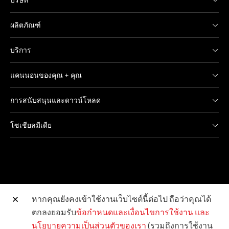
บริษัท
ผลิตภัณฑ์
บริการ
แคนนอนของคุณ + คุณ
การสนับสนุนและดาวน์โหลด
โซเชียลมีเดีย
หากคุณยังคงเข้าใช้งานเว็บไซต์นี้ต่อไป ถือว่าคุณได้
ตกลงยอมรับ
ข้อกำหนดและเงื่อนไขการใช้งาน
และ
เว็บไซต์อื่น ๆ ของแคนนอน
นโยบายความเป็นส่วนตัวของเรา
(รวมถึงการใช้งาน