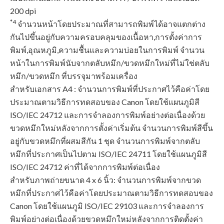
200 dpi
*4
จำนวนหน้าโดยประมาณที่สามารถพิมพ์ได้อาจแตกต่าง
กันไปขึ้นอยู่กับความครอบคลุมของเนื้อหา,การตั้งค่าการ
พิมพ์,อุณหภูมิ,ความชื้นและความบ่อยในการพิมพ์ จำนวน
หน้าในการพิมพ์นับจากตลับหมึก/ขวดหมึกใหม่ที่ไม่ใช่ตลับ
หมึก/ขวดหมึก ที่บรรจุมาพร้อมเครื่อง
สําหรับเอกสาร A4 : จำนวนการพิมพ์ที่ประกาศไว้คือค่าโดย
ประมาณตามวิธีการทดสอบของ Canon โดยใช้แผนภูมิสี
ISO/IEC 24712 และการจําลองการพิมพ์อย่างต่อเนื่องด้วย
ขวดหมึกใหม่หลังจากการตั้งค่าเริ่มต้น จำนวนการพิมพ์สีขึ้น
อยู่กับขวดหมึกที่ผสมสีกัน 1 ชุด จำนวนการพิมพ์จากตลับ
หมึกที่ประกาศเป็นไปตาม ISO/IEC 24711 โดยใช้แผนภูมิสี
ISO/IEC 24712 ค่าที่ได้จากการพิมพ์ต่อเนื่อง
สําหรับภาพถ่ายขนาด 4 x 6 นิ้ว: จำนวนการพิมพ์จากขวด
หมึกที่ประกาศไว้คือค่าโดยประมาณตามวิธีการทดสอบของ
Canon โดยใช้แผนภูมิ ISO/IEC 29103 และการจําลองการ
พิมพ์อย่างต่อเนื่องด้วยขวดหมึกใหม่หลังจากการติดตั้งค่า