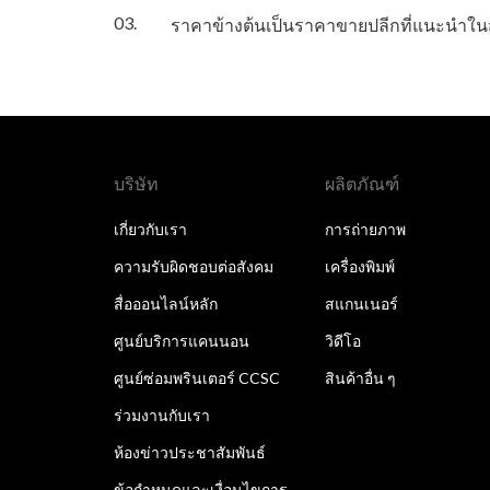
03.
ราคาข้างต้นเป็นราคาขายปลีกที่แนะนำในส
บริษัท
ผลิตภัณฑ์
เกี่ยวกับเรา
การถ่ายภาพ
ความรับผิดชอบต่อสังคม
เครื่องพิมพ์
สื่อออนไลน์หลัก
สแกนเนอร์
ศูนย์บริการแคนนอน
วิดีโอ
ศูนย์ซ่อมพรินเตอร์ CCSC
สินค้าอื่น ๆ
ร่วมงานกับเรา
ห้องข่าวประชาสัมพันธ์
ข้อกำหนดและเงื่อนไขการ