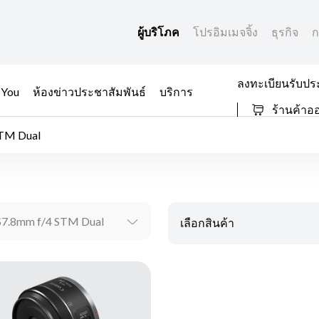
ผู้บริโภค
โปรอิมเมจจิ้ง
ธุรกิจ
ก
ลงทะเบียนรับปร
 You
ห้องข่าวประชาสัมพันธ์
บริการ
ร้านค้าอ
STM Dual
S7.8mm f/4 STM Dual
เลือกสินค้า