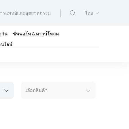
ารแพทย์และอุตสาหกรรม
ไทย
ะกัน
ซัพพอร์ท & ดาวน์โหลด
อนไลน์
เลือกสินค้า