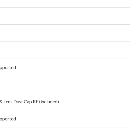
pported
 & Lens Dust Cap RF (included)
pported