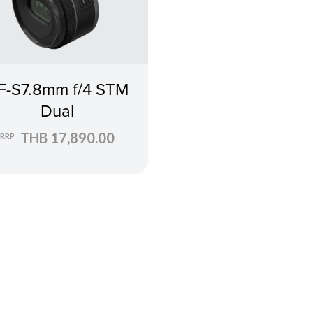
F-S7.8mm f/4 STM
Dual
THB 17,890.00
RRP