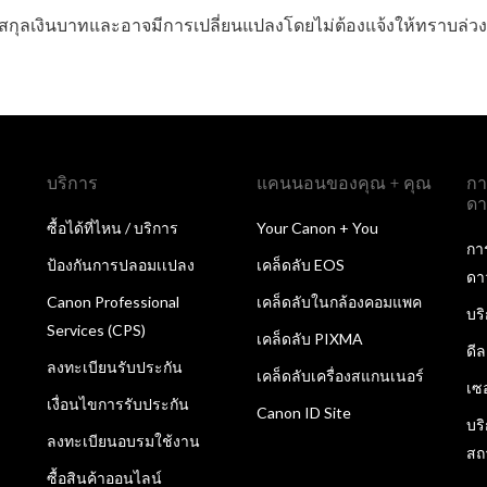
กุลเงินบาทและอาจมีการเปลี่ยนแปลงโดยไม่ต้องแจ้งให้ทราบล่วง
บริการ
แคนนอนของคุณ + คุณ
กา
ดา
ซื้อได้ที่ไหน / บริการ
Your Canon + You
กา
ป้องกันการปลอมเเปลง
เคล็ดลับ EOS
ดา
Canon Professional
เคล็ดลับในกล้องคอมแพค
บร
Services (CPS)
เคล็ดลับ PIXMA
ดี
ลงทะเบียนรับประกัน
เคล็ดลับเครื่องสแกนเนอร์
เซ
เงื่อนไขการรับประกัน
Canon ID Site
บร
ลงทะเบียนอบรมใช้งาน
สถ
ซื้อสินค้าออนไลน์