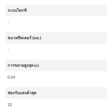
ระบบไดรฟ์
-
ขนาดฟิลเตอร์ (มม.)
-
การขยายสูงสุด (x)
0.14
ช่องรับแสงต่ำสุด
22