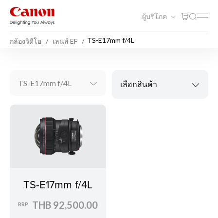
ผู้บริโภค
TS-E17mm f/4L
กล้องวิดีโอ
เลนส์ EF
TS-E17mm f/4L
เลือกสินค้า
TS-E17mm f/4L
THB 92,500.00
RRP