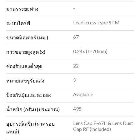
-
มาตรระยะห่าง
Leadscrew-type STM
ระบบไดรฟ์
67
ขนาดฟิลเตอร์ (มม.)
0.24x (f=70mm)
การขยายสูงสุด (x)
22
ช่องรับแสงต่ำสุด
9
หมายเลขรูรับแสง
Available
ป้องกันฝุ่นและละออง
495
น้ำหนัก (กรัม) (ประมาณ)
Lens Cap E-67II & Lens Dust
อุปกรณ์เสริม (ฝาครอบ
Cap RF (included)
เลนส์)