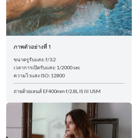
ภาพตัวอย่างที่ 1
ขนาดรูรับแสง: f/3.2
เวลาการเปิดรับแสง: 1/2000 sec
ความไวแสง ISO: 12800
ถ่ายด้วยเลนส์ EF400mm f/2.8L IS III USM