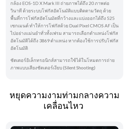
กล้อง EOS-1D X Mark III ถ่ายภาพได้ถึง 20 ภาพต่อ
วินาที ด้วยระบบโฟกัสอัตโนมัติแบบติดตามวัตถุ ด้วย
พื้นที่การโฟกัสอัตโนมัตที่กว้างและแบ่งออกได้ถึง 525
เซกเมนต์ ทำให้การโฟกัสด้วย Dual Pixel CMOS AF เป็น
ไปอย่างแม่นยำทั่วทั้งเฟรม สามารถเลือกตำแหน่งโฟกัส
อัตโนมัติได้ถึง 3869 ตำแหน่ง หากต้องใช้การปรับโฟกัส
อัตโนมัติ
ชัตเตอร์อิเล็กทรอนิกส์สามารถใช้ได้ในโหมดการถ่าย
ภาพแบบเสียงชัตเตอร์เงียบ (Silent Shooting)
หยุดความงามท่ามกลางความ
เคลื่อนไหว