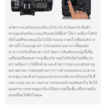
นวัตกรรมเสริมของกล้อง EOS-1D X Mark III คือตัว
ควบคุมอัจฉริยะแบบปรับแต่งได้ซึ่งทำให้การเลือกโฟกัส
อัตโนมัติของคุณเป็นไปได้ง่ายและรวดเร็วเพียงแค่ลาก
ปลายนิ้วไปบนปุ่ม AF-ON button นอกจากนี้คุณยัง
สามารถปรับตั้งค่าความไวต่อการสัมผัสของปุ่มนี้เพื่อ
เปลี่ยนสปีดของการเคลื่อนไหวจุดโฟกัสอัตโนมัติตาม
ความต้องการได้อีกด้วย และด้วยการออกแบบอันชาญ
ฉลาดผ่านการผสมผสานการวางตำแหน่งของวงแหวน
ควบคุม และตัวควบคุมอเนกประสงค์แบบปรับแต่งได้ ที่
เหมาะสม และความสามารถของหน้าจอทัชสกรีน จึงให้
คุณสามารถควบคุมกล้องได้อย่างเหนือชั้น เพื่อภาพอัน
ยอดเยี่ยมได้ดั่งใจคุณ