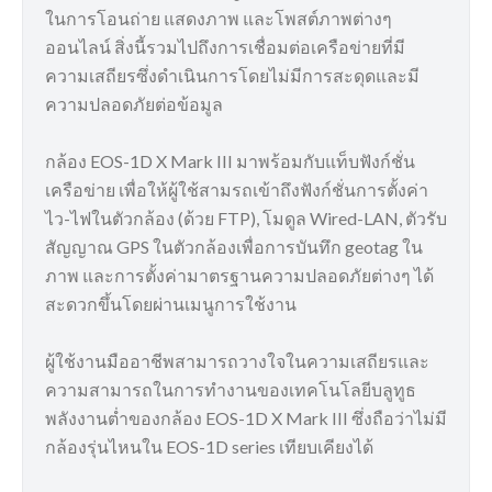
ในการโอนถ่าย แสดงภาพ และโพสต์ภาพต่างๆ
ออนไลน์ สิ่งนี้รวมไปถึงการเชื่อมต่อเครือข่ายที่มี
ความเสถียรซึ่งดำเนินการโดยไม่มีการสะดุดและมี
ความปลอดภัยต่อข้อมูล
กล้อง EOS-1D X Mark III มาพร้อมกับแท็บฟังก์ชั่น
เครือข่าย เพื่อให้ผู้ใช้สามรถเข้าถึงฟังก์ชั่นการตั้งค่า
ไว-ไฟในตัวกล้อง (ด้วย FTP), โมดูล Wired-LAN, ตัวรับ
สัญญาณ GPS ในตัวกล้องเพื่อการบันทึก geotag ใน
ภาพ และการตั้งค่ามาตรฐานความปลอดภัยต่างๆ ได้
สะดวกขึ้นโดยผ่านเมนูการใช้งาน
ผู้ใช้งานมืออาชีพสามารถวางใจในความเสถียรและ
ความสามารถในการทำงานของเทคโนโลยีบลูทูธ
พลังงานต่ำของกล้อง EOS-1D X Mark III ซึ่งถือว่าไม่มี
กล้องรุ่นไหนใน EOS-1D series เทียบเคียงได้