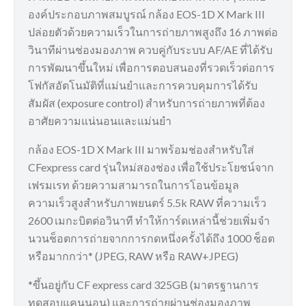
องค์ประกอบภาพสมบูรณ์ กล้อง EOS-1D X Mark III
ปล่อยตัวด้วยความเร็วในการถ่ายภาพสูงถึง 16 ภาพต่อ
วินาทีผ่านช่องมองภาพ ควบคู่กับระบบ AF/AE ที่ได้รับ
การพัฒนาขึ้นใหม่ เพื่อการตอบสนองที่รวดเร็วต่อการ
โฟกัสอัตโนมัติที่แม่นยำและการควบคุมการได้รับ
สัมผัส (exposure control) สำหรับการถ่ายภาพที่ต้อง
อาศัยความแน่นอนและแม่นยำ
กล้อง EOS-1D X Mark III มาพร้อมช่องสำหรับใส่
CFexpress card รุ่นใหม่สองช่อง เพื่อใช้ประโยชน์จาก
เฟรมเรท ด้วยความสามารถในการโอนข้อมูล
ความเร็วสูงสำหรับภาพยนตร์ 5.5k RAW ที่ความเร็ว
2600 เมกะบิตต่อวินาที ทำให้การ์ดเหล่านี้ช่วยเพิ่มจำ
นวนช็อตการถ่ายจากการกดหนึ่งครั้งได้ถึง 1000 ช็อต
หรือมากกว่า* (JPEG, RAW หรือ RAW+JPEG)
*ขึ้นอยู่กับ CF express card 325GB (มาตรฐานการ
ทดสอบแคนนอน) และการถ่ายผ่านช่องมองภาพ