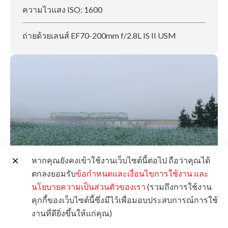
ความไวแสง ISO: 1600
ถ่ายด้วยเลนส์ EF70-200mm f/2.8L IS II USM
หากคุณยังคงเข้าใช้งานเว็บไซต์นี้ต่อไป ถือว่าคุณได้
ตกลงยอมรับ
ข้อกำหนดและเงื่อนไขการใช้งาน
และ
นโยบายความเป็นส่วนตัวของเรา
(รวมถึงการใช้งาน
คุกกี้ของเว็บไซต์นี้ซึ่งมีไว้เพื่อมอบประสบการณ์การใช้
งานที่ดียิ่งขึ้นให้แก่คุณ)
ภาพตัวอย่างที่6