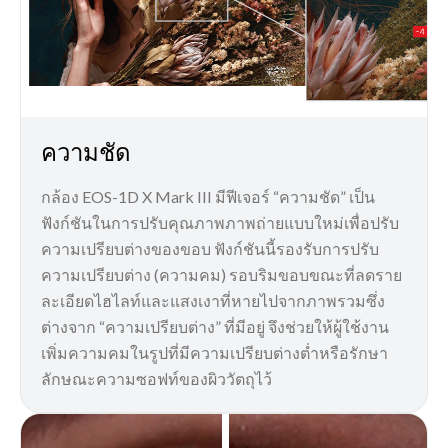
ความชัด
กล้อง EOS-1D X Mark III มีฟีเจอร์ “ความชัด” เป็น
ฟังก์ชันในการปรับคุณภาพภาพถ่ายแบบใหม่เพื่อปรับ
ความเปรียบต่างของขอบ ฟังก์ชันนี้รองรับการปรับ
ความเปรียบต่าง (ความคม) รอบริมขอบขณะที่ลดราย
ละเอียดไฮไลท์และแสงเงาที่หายไปจากภาพรวมซึ่ง
ต่างจาก “ความเปรียบต่าง” ที่มีอยู่ จึงช่วยให้ผู้ใช้งาน
เพิ่มความคมในรูปที่มีความเปรียบต่างต่ำหรือรักษา
ลักษณะความซอฟท์ของผิววัตถุไว้