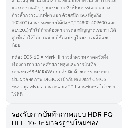
งานในทุกด้านตั้งแต่ความละเอียดภาพจนถึงการปรับสี
และการลดสัญญาณรบกวน ซึ่งเป็นการพัฒนาอย่าง
ก้าวล้ำกว่าระบบที่ผ่านมา ด้วยสปีด ISO ที่สูงถึง
102400 (สามารถขยายได้ถึง 50,204800, 409600 และ
819200) ทำให้ตัวกล้องสามารถลดสัญญาณรบกวนได้
สูงซึ่งทำให้ได้ภาพถ่ายที่ชัดแม้อยู่ในสภาวะที่มีแสง
น้อย
กล้อง EOS-1D X Mark III ก้าวล้ำความคาดหวังทั้ง
เรื่องการถ่ายภาพศักยภาพสูงและการบันทึก
ภาพยนตร์5.5K RAW แบบดั้งเดิมด้วยการรวมระบบ
ประมวลผลภาพ DIGIC X เข้ากับเซนเซอร์ CMOS
ขนาดฟูลเฟรม ความละเอียด 20.1 ล้านพิกเซลได้อย่าง
ไร้ที่ติ
รองรับการบันทึกภาพแบบ HDR PQ
HEIF 10-Bit มาตรฐานใหม่ของ