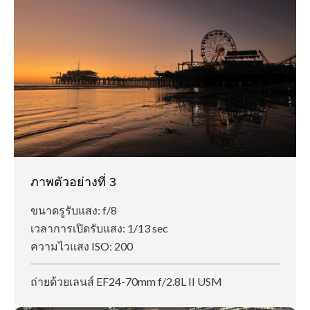
ภาพตัวอย่างที่ 3
ขนาดรูรับแสง: f/8
เวลาการเปิดรับแสง: 1/13 sec
ความไวแสง ISO: 200
ถ่ายด้วยเลนส์ EF24-70mm f/2.8L II USM