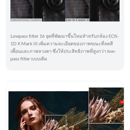
Lowpass filter 16 จุดที่พัฒนาขึ้นใหม่สำหรับกล้อง EOS-
1D X Mark III เพิ่มความละเอียดของภาพขณะที่ลดสี
เพี้ยนและภาพลวงตา ซึ่งให้ประสิทธิภาพที่สูงกว่า low-
pass filter แบบเดิม