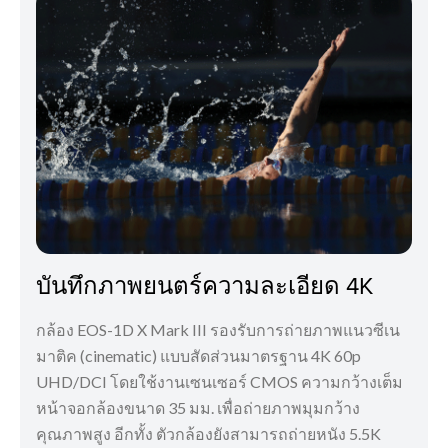
บันทึกภาพยนตร์ความละเอียด 4K
กล้อง EOS-1D X Mark III รองรับการถ่ายภาพแนวซีเน
มาติค (cinematic) แบบสัดส่วนมาตรฐาน 4K 60p
UHD/DCI โดยใช้งานเซนเซอร์ CMOS ความกว้างเต็ม
หน้าจอกล้องขนาด 35 มม. เพื่อถ่ายภาพมุมกว้าง
คุณภาพสูง อีกทั้ง ตัวกล้องยังสามารถถ่ายหนัง 5.5K