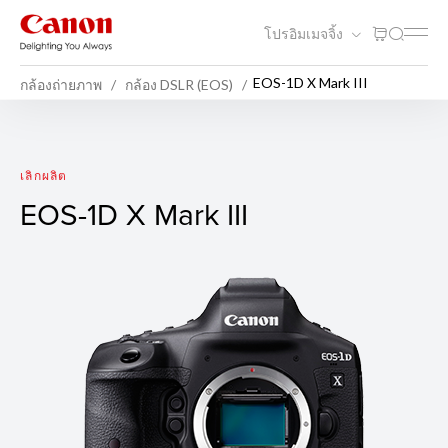
โปรอิมเมจจิ้ง
EOS-1D X Mark III
กล้องถ่ายภาพ
กล้อง DSLR (EOS)
EOS-1D X Mark III
เลิกผลิต
EOS-1D X Mark III
ภาพตัวอย่างที่ 1
ขนาดรูรับแสง: f/3.2
เวลาการเปิดรับแสง: 1/2000 sec
ความไวแสง ISO: 12800