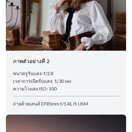
ภาพตัวอย่างที่ 2
ขนาดรูรับแสง: f/2.8
เวลาการเปิดรับแสง: 1/30 sec
ความไวแสง ISO: 100
ถ่ายด้วยเลนส์ EF85mm f/1.4L IS USM