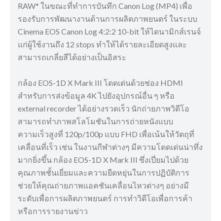
RAW* ในขณะที่ทำการบันทึก Canon Log (MP4) เพื่อ
รองรับการพัฒนางานด้านการผลิตภาพยนตร์ ในระบบ
Cinema EOS Canon Log 4:2:2 10-bit ให้ไดนามิกส์เรนจ์
แก่ผู้ใช้งานถึง 12 stops ทำให้ได้รายละเอียดสูงและ
สามารถเกลี่ยสีได้อย่างเป็นอิสระ
กล้อง EOS-1D X Mark III โดดเด่นด้วยช่อง HDMI
สำหรับการส่งข้อมูล 4K ไปยังอุปกรณ์อื่น ๆ หรือ
external recorder ได้อย่างรวดเร็ว นักถ่ายภาพวิดีโอ
สามารถทำภาพสโลโมชันในการถ่ายหนังแบบ
ความเร็วสูงที่ 120p/100p แบบ FHD เพื่อเน้นให้วัตถุที่
เคลื่อนที่เร็ว เช่น ในงานกีฬาต่างๆ มีความโดดเด่นน่าทึ่ง
มากยิ่งขึ้น กล้อง EOS-1D X Mark III ซึ่งเปี่ยมไปด้วย
คุณภาพชั้นเยี่ยมและความยืดหยุ่นในการปฏิบัติการ
ช่วยให้คุณถ่ายภาพแอคชันเคลื่อนไหวต่างๆ อย่างมี
ระดับเพื่อการผลิตภาพยนตร์ การทำวิดีโอเพื่อการค้า
หรือการรายงานข่าว