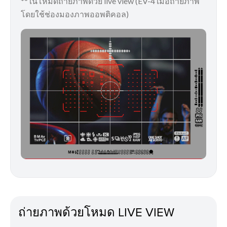
**ในโหมดถ่ายภาพด้วย live view (EV-4 เมื่อถ่ายภาพ
โดยใช้ช่องมองภาพออพติคอล)
ถ่ายภาพด้วยโหมด LIVE VIEW