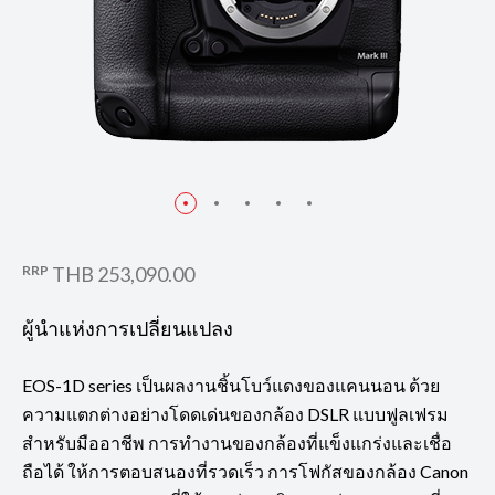
ถ่ายด้วยเลนส์ EF400mm f/2.8L IS III USM
RRP
THB 253,090.00
ผู้นำแห่งการเปลี่ยนแปลง
EOS-1D series เป็นผลงานชิ้นโบว์แดงของแคนนอน ด้วย
ความแตกต่างอย่างโดดเด่นของกล้อง DSLR แบบฟูลเฟรม
สำหรับมืออาชีพ การทำงานของกล้องที่แข็งแกร่งและเชื่อ
ถือได้ ให้การตอบสนองที่รวดเร็ว การโฟกัสของกล้อง Canon