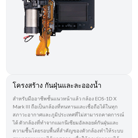
โครงสร้าง กันฝุ่นและละอองน้ำ
สำหรับมืออาชีพชั้นแนวหน้าแล้ว กล้อง EOS-1D X
Mark III ถือเป็นกล้องที่ทนทานและเชื่อถือได้ในทุก
สภาวะอากาศและภูมิประเทศที่ไม่สามารถคาดการณ์
ได้ ตัวกล้องที่ทำจากแมกนีเซียมอัลลอยด์กันฝุ่นและ
ความชื้นโดยรอบพื้นที่สำคัญของตัวกล้องทำให้ระบบ