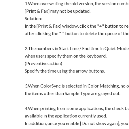
1.When overwriting the old version, the version numbe
[Print & Fax] may not be updated.
Solution:
In the [Print & Fax] window, click the "+" button to re
after clicking the "-" button to delete the queue of the
2.The numbers in Start time / End time in Quiet Mode 
when users specify them on the keyboard.
(Preventive action)
Specify the time using the arrow buttons.
3.When ColorSync is selected in Color Matching, no o
the items other than Sample Type are grayed out.
4.When printing from some applications, the check bo
available in the application currently used.
In addition, once you enable [Do not show again], you