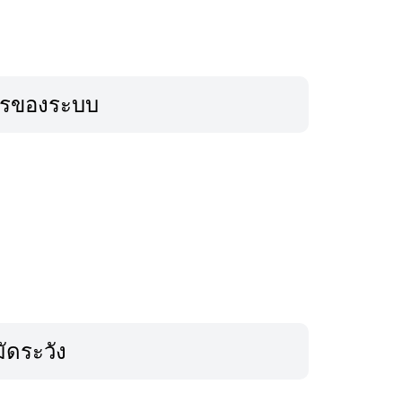
ารของระบบ
ัดระวัง