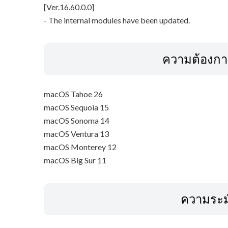
[Ver.16.60.0.0]
- The internal modules have been updated.
ความต้องก
macOS Tahoe 26
macOS Sequoia 15
macOS Sonoma 14
macOS Ventura 13
macOS Monterey 12
macOS Big Sur 11
ความระม