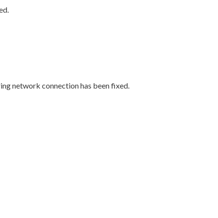
ed.
ring network connection has been fixed.