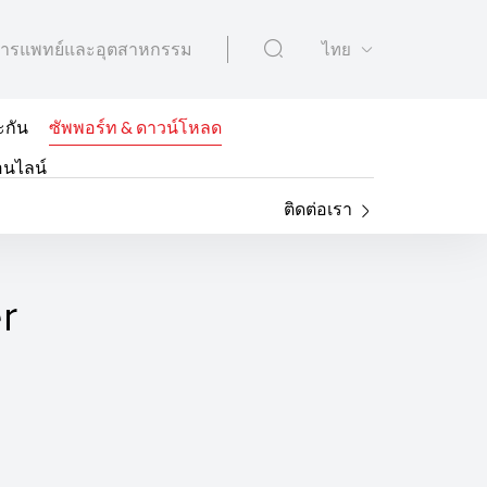
ารแพทย์และอุตสาหกรรม
ไทย
ะกัน
ซัพพอร์ท & ดาวน์โหลด
อนไลน์
ติดต่อเรา
r