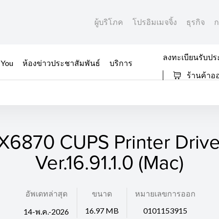
ผู้บริโภค
โปรอิมเมจจิ้ง
ธุรกิจ
ก
ลงทะเบียนรับปร
 You
ห้องข่าวประชาสัมพันธ์
บริการ
ร้านค้าอ
iX6870 CUPS Printer Drive
Ver.16.91.1.0 (Mac)
อัพเดทล่าสุด
ขนาด
หมายเลขการออก
16.97 MB
0101153915
14-พ.ค.-2026