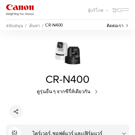
ผู้บริโภค
CR-N400
สนับสนุน
ค้นหา
ติดต่อเรา
CR-N400
ดูรุ่นอื่น ๆ จากซีรี่ส์เดียวกัน
ไดร์เวอร์, ซอฟต์แวร์ และเฟิร์มแวร์