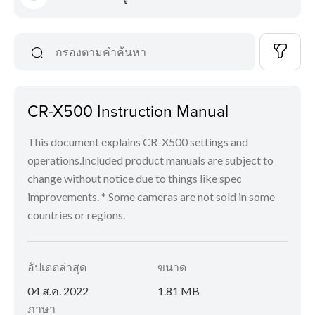
CR-X500 Instruction Manual
This document explains CR-X500 settings and
operations.Included product manuals are subject to
change without notice due to things like spec
improvements. * Some cameras are not sold in some
countries or regions.
อัปเดตล่าสุด
ขนาด
04 ส.ค. 2022
1.81 MB
ภาษา