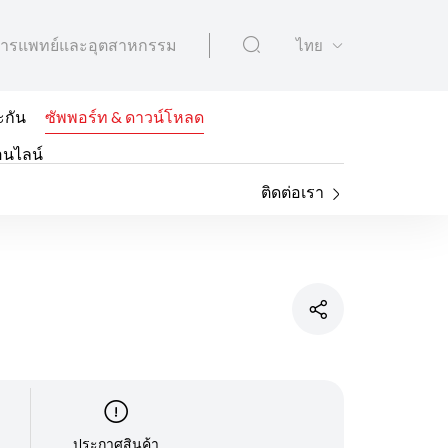
ารแพทย์และอุตสาหกรรม
ไทย
ะกัน
ซัพพอร์ท & ดาวน์โหลด
อนไลน์
ติดต่อเรา
ประกาศสินค้า