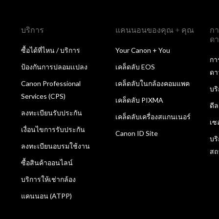
บริการ
แคนนอนของคุณ + คุณ
กา
ดา
ซื้อได้ที่ไหน / บริการ
Your Canon + You
กา
ป้องกันการปลอมเเปลง
เคล็ดลับ EOS
ดา
Canon Professional
เคล็ดลับในกล้องคอมแพค
บร
Services (CPS)
เคล็ดลับ PIXMA
ดี
ลงทะเบียนรับประกัน
เคล็ดลับเครื่องสแกนเนอร์
เซ
เงื่อนไขการรับประกัน
Canon ID Site
บร
ลงทะเบียนอบรมใช้งาน
สถ
ซื้อสินค้าออนไลน์
บริการให้เช่ากล้อง
แคนนอน (ATPP)