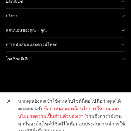
ผลิตภัณฑ์
บริการ
แคนนอนของคุณ + คุณ
การสนับสนุนและดาวน์โหลด
โซเชียลมีเดีย
หากคุณยังคงเข้าใช้งานเว็บไซต์นี้ต่อไป ถือว่าคุณได้
ตกลงยอมรับ
ข้อกำหนดและเงื่อนไขการใช้งาน
และ
เว็บไซต์อื่น ๆ ของแคนนอน
นโยบายความเป็นส่วนตัวของเรา
(รวมถึงการใช้งาน
คุกกี้ของเว็บไซต์นี้ซึ่งมีไว้เพื่อมอบประสบการณ์การใช้
ลิขสิทธิ์ © 2026 Canon Marketing (Thailand) Co., Ltd.