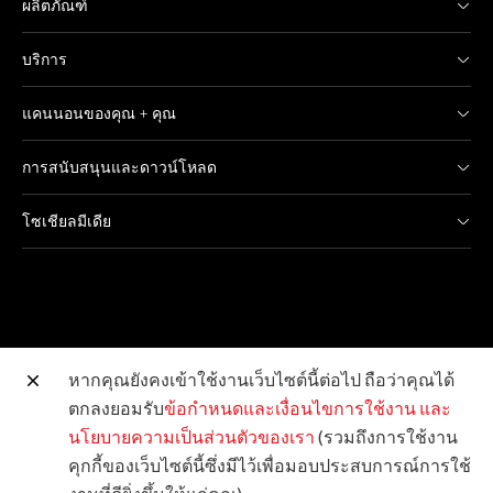
ผลิตภัณฑ์
บริการ
แคนนอนของคุณ + คุณ
การสนับสนุนและดาวน์โหลด
โซเชียลมีเดีย
หากคุณยังคงเข้าใช้งานเว็บไซต์นี้ต่อไป ถือว่าคุณได้
ตกลงยอมรับ
ข้อกำหนดและเงื่อนไขการใช้งาน
และ
เว็บไซต์อื่น ๆ ของแคนนอน
นโยบายความเป็นส่วนตัวของเรา
(รวมถึงการใช้งาน
คุกกี้ของเว็บไซต์นี้ซึ่งมีไว้เพื่อมอบประสบการณ์การใช้
ลิขสิทธิ์ © 2026 Canon Marketing (Thailand) Co., Ltd.