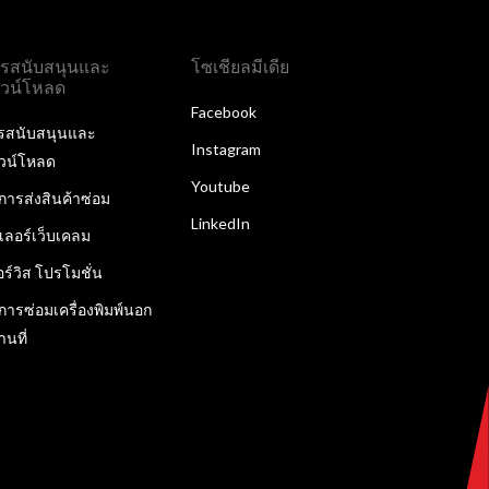
รสนับสนุนและ
โซเชียลมีเดีย
วน์โหลด
Facebook
รสนับสนุนและ
Instagram
วน์โหลด
Youtube
ิการส่งสินค้าซ่อม
LinkedIn
ลเลอร์เว็บเคลม
อร์วิส โปรโมชั่น
ิการซ่อมเครื่องพิมพ์นอก
านที่