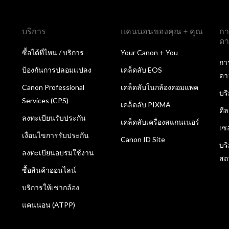
บริการ
แคนนอนของคุณ + คุณ
กา
ดา
ซื้อได้ที่ไหน / บริการ
Your Canon + You
กา
ป้องกันการปลอมเเปลง
เคล็ดลับ EOS
ดา
Canon Professional
เคล็ดลับในกล้องคอมแพค
บร
Services (CPS)
เคล็ดลับ PIXMA
ดี
ลงทะเบียนรับประกัน
เคล็ดลับเครื่องสแกนเนอร์
เซ
เงื่อนไขการรับประกัน
Canon ID Site
บร
ลงทะเบียนอบรมใช้งาน
สถ
ซื้อสินค้าออนไลน์
บริการให้เช่ากล้อง
แคนนอน (ATPP)