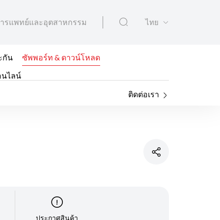
ารแพทย์และอุตสาหกรรม
ไทย
ะกัน
ซัพพอร์ท & ดาวน์โหลด
อนไลน์
ติดต่อเรา
ประกาศสินค้า