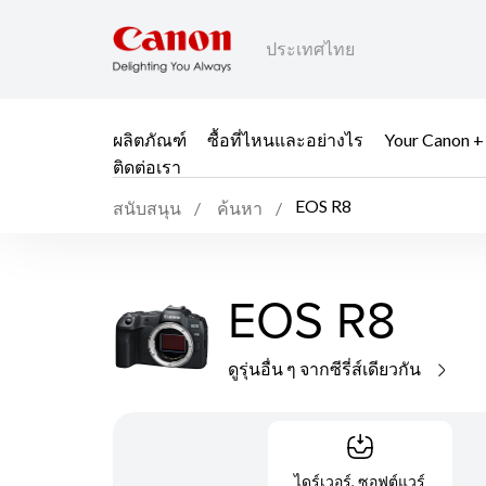
ประเทศไทย
ผลิตภัณฑ์
ซื้อที่ไหนและอย่างไร
Your Canon +
ติดต่อเรา
EOS R8
สนับสนุน
ค้นหา
EOS R8
ดูรุ่นอื่น ๆ จากซีรี่ส์เดียวกัน
ไดร์เวอร์, ซอฟต์แวร์