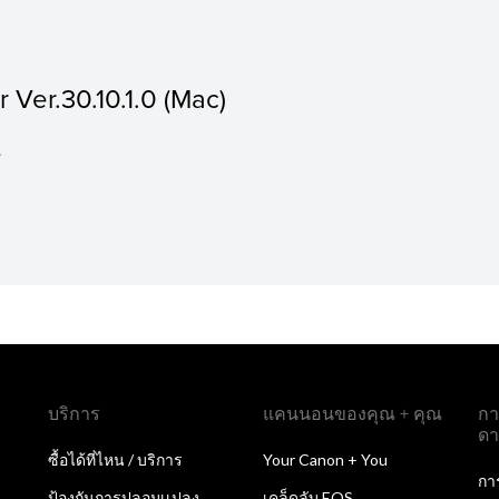
Ver.30.10.1.0 (Mac)
.
บริการ
แคนนอนของคุณ + คุณ
กา
ดา
ซื้อได้ที่ไหน / บริการ
Your Canon + You
กา
ป้องกันการปลอมเเปลง
เคล็ดลับ EOS