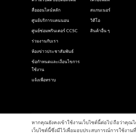
สื่อออนไลน์หลัก
สแกนเนอร์
ศูนย์บริการแคนนอน
วิดีโอ
ศูนย์ซ่อมพรินเตอร์ CCSC
สินค้าอื่น ๆ
ร่วมงานกับเรา
ห้องข่าวประชาสัมพันธ์
ข้อกำหนดและเงื่อนไขการ
ใช้งาน
แจ้งเพื่อทราบ
หากคุณยังคงเข้าใช้งานเว็บไซต์นี้ต่อไป ถือว่าคุณ
ลิขสิทธิ์ © 2026 Canon Marketing (Thailand) Co., Ltd. จำ
เว็บไซต์นี้ซึ่งมีไว้เพื่อมอบประสบการณ์การใช้งานที่ด