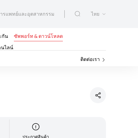
ารแพทย์และอุตสาหกรรม
ไทย
ะกัน
ซัพพอร์ท & ดาวน์โหลด
อนไลน์
ติดต่อเรา
ประกาศสินค้า