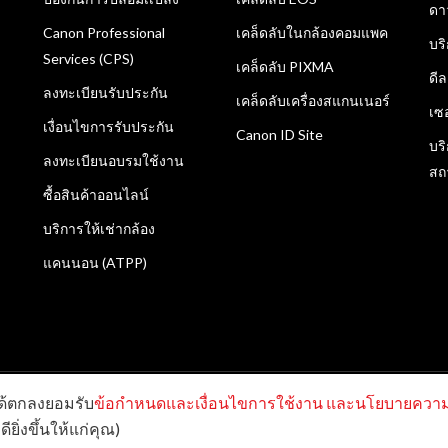
ดา
Canon Professional
เคล็ดลับในกล้องคอมแพค
บร
Services (CPS)
เคล็ดลับ PIXMA
ดี
ลงทะเบียนรับประกัน
เคล็ดลับเครื่องสแกนเนอร์
เซ
เงื่อนไขการรับประกัน
Canon ID Site
บร
ลงทะเบียนอบรมใช้งาน
สถ
ซื้อสินค้าออนไลน์
บริการให้เช่ากล้อง
แคนนอน (ATPP)
ได้ตกลงยอมรับ
ข้อกำหนดและเงื่อนไขการใช้งาน
และนโยบายความเ
กัด สงวนลิขสิทธิ์
ียิ่งขึ้นให้แก่คุณ)