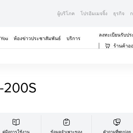
ผู้บริโภค
โปรอิมเมจจิ้ง
ธุรกิจ
ก
ลงทะเบียนรับปร
 You
ห้องข่าวประชาสัมพันธ์
บริการ
ร้านค้าอ
-200S
คู่มือการใช้งาน
ข้อมูลจำเพาะของ
คำถามที่พบบ่อย