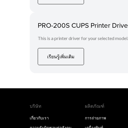
PRO-200S CUPS Printer Driver 
This is a printer driver for your selected model
เรียนรู้เพิ่มเติม
บริษัท
ผลิตภัณฑ์
เกี่ยวกับเรา
การถ่ายภาพ
ความรับผิดชอบต่อสังคม
เครื่องพิมพ์