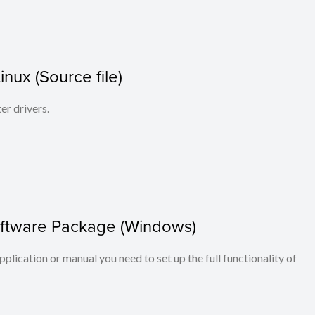
Linux (Source file)
ter drivers.
Software Package (Windows)
application or manual you need to set up the full functionality of