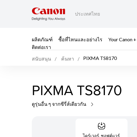
ประเทศไทย
ผลิตภัณฑ์
ซื้อที่ไหนและอย่างไร
Your Canon +
ติดต่อเรา
PIXMA TS8170
สนับสนุน
ค้นหา
PIXMA TS8170
ดูรุ่นอื่น ๆ จากซีรี่ส์เดียวกัน
ไดร์เวอร์, ซอฟต์แวร์