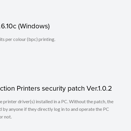
.6.10c (Windows)
its per colour (bpc) printing.
tion Printers security patch Ver.1.0.2
he printer driver(s) installed in a PC. Without the patch, the
 by anyone if they directly log in to and operate the PC
r not.