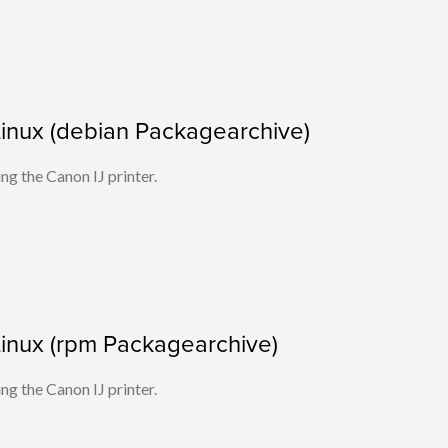
r Linux (debian Packagearchive)
ing the Canon IJ printer.
r Linux (rpm Packagearchive)
ing the Canon IJ printer.