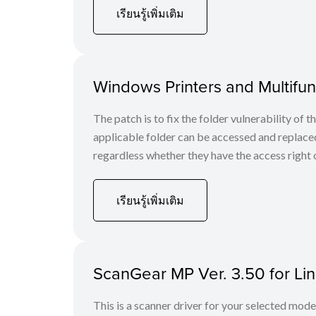
เรียนรู้เพิ่มเติม
Windows Printers and Multifunc
The patch is to fix the folder vulnerability of t
applicable folder can be accessed and replaced
regardless whether they have the access right o
เรียนรู้เพิ่มเติม
ScanGear MP Ver. 3.50 for Li
This is a scanner driver for your selected mode