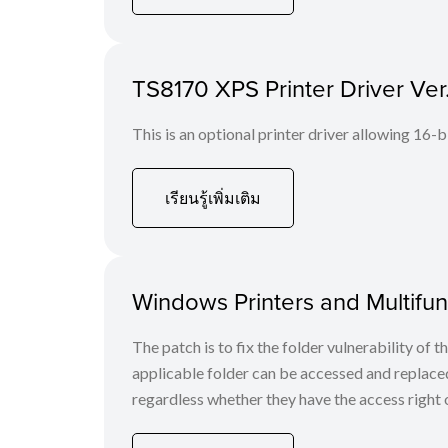
TS8170 XPS Printer Driver Ver
This is an optional printer driver allowing 16-b
เรียนรู้เพิ่มเติม
Windows Printers and Multifunc
The patch is to fix the folder vulnerability of t
applicable folder can be accessed and replaced
regardless whether they have the access right o