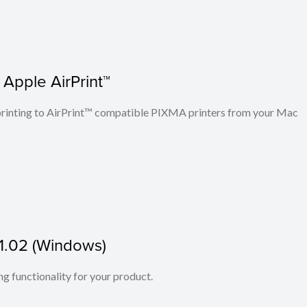
 Apple AirPrint™
n printing to AirPrint™ compatible PIXMA printers from your Mac
.1.02 (Windows)
ing functionality for your product.