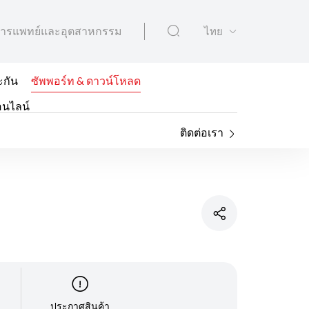
ารแพทย์และอุตสาหกรรม
ไทย
ะกัน
ซัพพอร์ท & ดาวน์โหลด
อนไลน์
ติดต่อเรา
ประกาศสินค้า