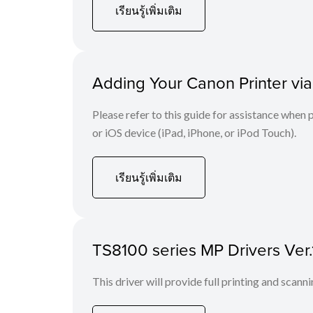
เรียนรู้เพิ่มเติม
Adding Your Canon Printer via
Please refer to this guide for assistance whe
or iOS device (iPad, iPhone, or iPod Touch).
เรียนรู้เพิ่มเติม
TS8100 series MP Drivers Ver
This driver will provide full printing and scann