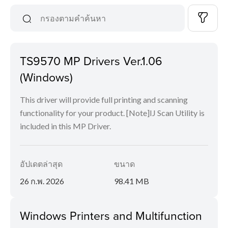
TS9570 MP Drivers Ver.1.06
(Windows)
This driver will provide full printing and scanning
functionality for your product. [Note]IJ Scan Utility is
included in this MP Driver.
อัปเดตล่าสุด
ขนาด
26 ก.พ. 2026
98.41 MB
Windows Printers and Multifunction