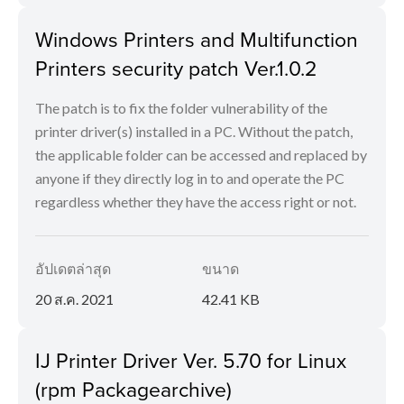
Windows Printers and Multifunction
Printers security patch Ver.1.0.2
The patch is to fix the folder vulnerability of the
printer driver(s) installed in a PC. Without the patch,
the applicable folder can be accessed and replaced by
anyone if they directly log in to and operate the PC
regardless whether they have the access right or not.
อัปเดตล่าสุด
ขนาด
20 ส.ค. 2021
42.41 KB
IJ Printer Driver Ver. 5.70 for Linux
(rpm Packagearchive)