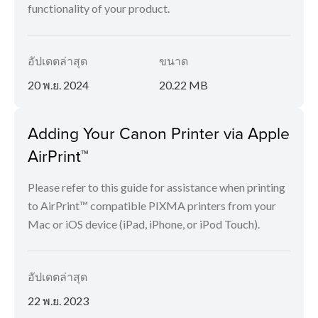
functionality of your product.
อัปเดตล่าสุด
ขนาด
20 พ.ย. 2024
20.22 MB
Adding Your Canon Printer via Apple
AirPrint™
Please refer to this guide for assistance when printing
to AirPrint™ compatible PIXMA printers from your
Mac or iOS device (iPad, iPhone, or iPod Touch).
อัปเดตล่าสุด
22 พ.ย. 2023