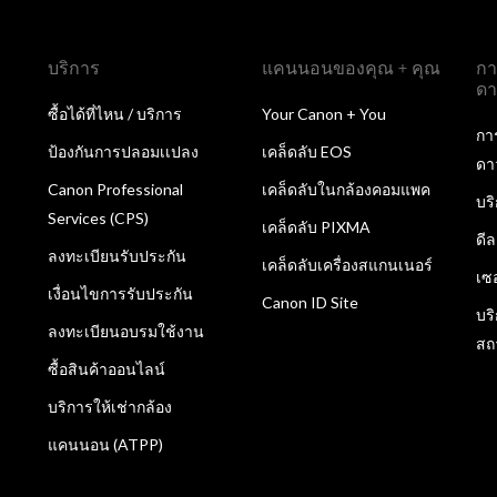
บริการ
แคนนอนของคุณ + คุณ
กา
ดา
ซื้อได้ที่ไหน / บริการ
Your Canon + You
กา
ป้องกันการปลอมเเปลง
เคล็ดลับ EOS
ดา
Canon Professional
เคล็ดลับในกล้องคอมแพค
บร
Services (CPS)
เคล็ดลับ PIXMA
ดี
ลงทะเบียนรับประกัน
เคล็ดลับเครื่องสแกนเนอร์
เซ
เงื่อนไขการรับประกัน
Canon ID Site
บร
ลงทะเบียนอบรมใช้งาน
สถ
ซื้อสินค้าออนไลน์
บริการให้เช่ากล้อง
แคนนอน (ATPP)