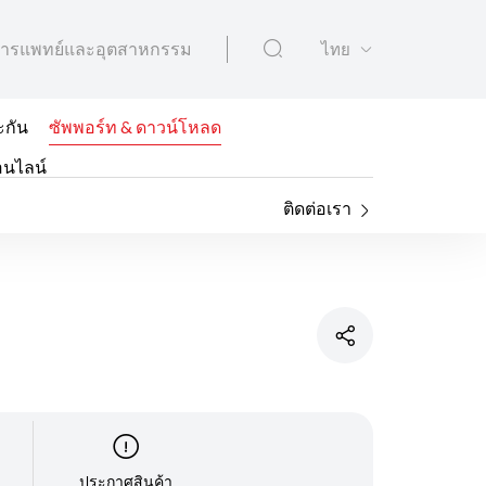
ารแพทย์และอุตสาหกรรม
ไทย
ะกัน
ซัพพอร์ท & ดาวน์โหลด
อนไลน์
ติดต่อเรา
ประกาศสินค้า