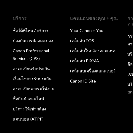
บริการ
แคนนอนของคุณ + คุณ
กา
ดา
ซื้อได้ที่ไหน / บริการ
Your Canon + You
กา
ป้องกันการปลอมเเปลง
เคล็ดลับ EOS
ดา
Canon Professional
เคล็ดลับในกล้องคอมแพค
บร
Services (CPS)
เคล็ดลับ PIXMA
ดี
ลงทะเบียนรับประกัน
เคล็ดลับเครื่องสแกนเนอร์
เซ
เงื่อนไขการรับประกัน
Canon ID Site
บร
ลงทะเบียนอบรมใช้งาน
สถ
ซื้อสินค้าออนไลน์
บริการให้เช่ากล้อง
แคนนอน (ATPP)