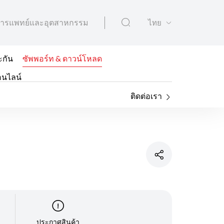
ารแพทย์และอุตสาหกรรม
ไทย
ะกัน
ซัพพอร์ท & ดาวน์โหลด
อนไลน์
ติดต่อเรา
ประกาศสินค้า