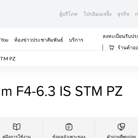
ผู้บริโภค
โปรอิมเมจจิ้ง
ธุรกิจ
ก
ลงทะเบียนรับปร
 You
ห้องข่าวประชาสัมพันธ์
บริการ
ร้านค้าอ
 STM PZ
m F4-6.3 IS STM PZ
คู่มือการใช้งาน
ข้อมูลจำเพาะของ
คำถามที่พบบ่อย