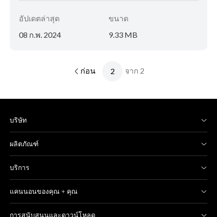
อัปเดตล่าสุด
ขนาด
08 ก.พ. 2024
9.33 MB
ก่อน
จาก 2
บริษัท
ผลิตภัณฑ์
บริการ
แคนนอนของคุณ + คุณ
การสนับสนุนและดาวน์โหลด