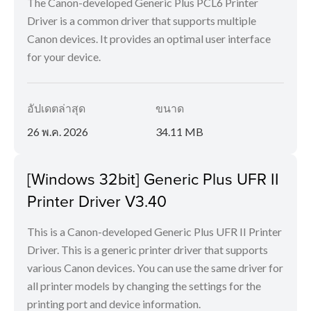
The Canon-developed Generic Plus PCL6 Printer
Driver is a common driver that supports multiple
Canon devices. It provides an optimal user interface
for your device.
อัปเดตล่าสุด
ขนาด
26 พ.ค. 2026
34.11 MB
[Windows 32bit] Generic Plus UFR II
Printer Driver V3.40
This is a Canon-developed Generic Plus UFR II Printer
Driver. This is a generic printer driver that supports
various Canon devices. You can use the same driver for
all printer models by changing the settings for the
printing port and device information.