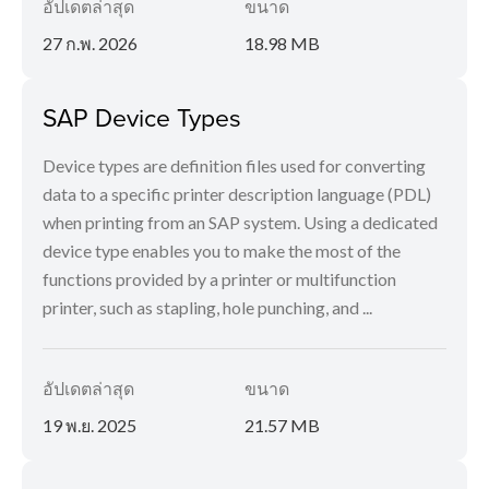
อัปเดตล่าสุด
ขนาด
27 ก.พ. 2026
18.98 MB
SAP Device Types
Device types are definition files used for converting
data to a specific printer description language (PDL)
when printing from an SAP system. Using a dedicated
device type enables you to make the most of the
functions provided by a printer or multifunction
printer, such as stapling, hole punching, and ...
อัปเดตล่าสุด
ขนาด
19 พ.ย. 2025
21.57 MB