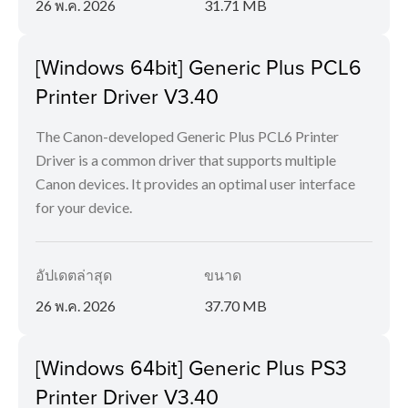
26 พ.ค. 2026
31.71 MB
[Windows 64bit] Generic Plus PCL6
Printer Driver V3.40
The Canon-developed Generic Plus PCL6 Printer
Driver is a common driver that supports multiple
Canon devices. It provides an optimal user interface
for your device.
อัปเดตล่าสุด
ขนาด
26 พ.ค. 2026
37.70 MB
[Windows 64bit] Generic Plus PS3
Printer Driver V3.40