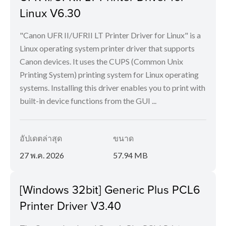
Linux V6.30
"Canon UFR II/UFRII LT Printer Driver for Linux" is a
Linux operating system printer driver that supports
Canon devices. It uses the CUPS (Common Unix
Printing System) printing system for Linux operating
systems. Installing this driver enables you to print with
built-in device functions from the GUI ...
อัปเดตล่าสุด
ขนาด
27 พ.ค. 2026
57.94 MB
[Windows 32bit] Generic Plus PCL6
Printer Driver V3.40