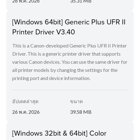
26 พ.ค. 2026
35.31 MB
[Windows 64bit] Generic Plus UFR II
Printer Driver V3.40
This is a Canon-developed Generic Plus UFR II Printer
Driver. This is a generic printer driver that supports
various Canon devices. You can use the same driver for
all printer models by changing the settings for the
printing port and device information.
อัปเดตล่าสุด
ขนาด
26 พ.ค. 2026
39.58 MB
[Windows 32bit & 64bit] Color