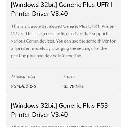
[Windows 32bit] Generic Plus UFR II
Printer Driver V3.40
This is a Canon-developed Generic Plus UFR II Printer
Driver. This is a generic printer driver that supports
various Canon devices. You can use the same driver for
all printer models by changing the settings for the
printing port and device information.
อัปเดตล่าสุด
ขนาด
26 พ.ค. 2026
35.78 MB
[Windows 32bit] Generic Plus PS3
Printer Driver V3.40
This is a Canon-developed Generic Plus PS3 Printer