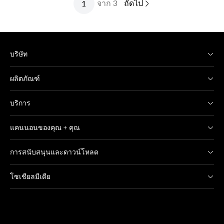
จาก 3
ถัดไป
บริษัท
ผลิตภัณฑ์
บริการ
แคนนอนของคุณ + คุณ
การสนับสนุนและดาวน์โหลด
โซเชียลมีเดีย