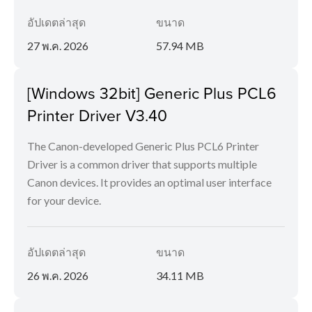
อัปเดตล่าสุด
ขนาด
27 พ.ค. 2026
57.94 MB
[Windows 32bit] Generic Plus PCL6
Printer Driver V3.40
The Canon-developed Generic Plus PCL6 Printer
Driver is a common driver that supports multiple
Canon devices. It provides an optimal user interface
for your device.
อัปเดตล่าสุด
ขนาด
26 พ.ค. 2026
34.11 MB