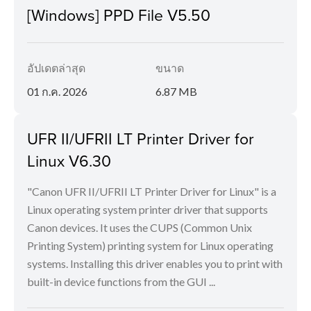
[Windows] PPD File V5.50
อัปเดตล่าสุด
ขนาด
01 ก.ค. 2026
6.87 MB
UFR II/UFRII LT Printer Driver for
Linux V6.30
"Canon UFR II/UFRII LT Printer Driver for Linux" is a
Linux operating system printer driver that supports
Canon devices. It uses the CUPS (Common Unix
Printing System) printing system for Linux operating
systems. Installing this driver enables you to print with
built-in device functions from the GUI ...