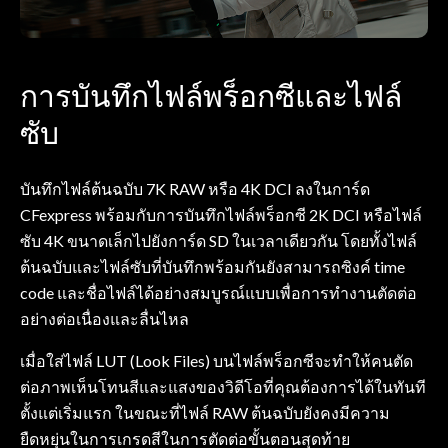
การบันทึกไฟล์พร็อกซีและไฟล์
ซับ
บันทึกไฟล์ต้นฉบับ 7K RAW หรือ 4K DCI ลงในการ์ด
CFexpress พร้อมกับการบันทึกไฟล์พร็อกซี 2K DCI หรือไฟล์
ซับ 4K ขนาดเล็กไปยังการ์ด SD ในเวลาเดียวกัน โดยทั้งไฟล์
ต้นฉบับและไฟล์ซับที่บันทึกพร้อมกันยังสามารถซิงค์ time
code และชื่อไฟล์ได้อย่างสมบูรณ์แบบเพื่อการทำงานตัดต่อ
อย่างต่อเนื่องและลื่นไหล
เมื่อใส่ไฟล์ LUT (Look Files) บนไฟล์พร็อกซีจะทำให้คนตัด
ต่อภาพเห็นโทนสีและแสงของวิดีโอที่คุณต้องการได้ในทันที
ตั้งแต่เริ่มแรก ในขณะที่ไฟล์ RAW ต้นฉบับยังคงมีความ
ยืดหยุ่นในการเกรดสีในการตัดต่อขั้นตอนสุดท้าย