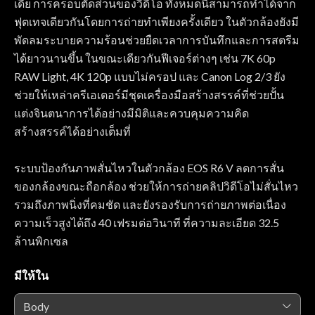
เดีย การครอบตัดส่วนของวิดีโอ ทั้งหมดนี้สามารถทำได้จาก
ฟุตเทจเดียวกันโดยการถ่ายทำเพียงครั้งเดียว ในตัวกล้องยังมี
พัดลมระบายความร้อนช่วยยืดเวลาการบันทึกและการสตรีม
ได้ยาวนานขึ้น ในขณะเดียวกันฟีเจอร์ต่างๆ เช่น 7K 60p
RAW Light, 4K 120p แบบไม่ครอป และ Canon Log 2/3 ยัง
ช่วยให้เหล่าครีเอเตอร์มีชุดเครื่องมือสร้างสรรค์ที่ช่วยปั้น
แต่งจินตนาการได้อย่างมีมิติและควบคุมความคิด
สร้างสรรค์ได้อย่างเต็มที่
ระบบป้องกันภาพสั่นไหวในตัวกล้อง EOS R6 V ลดการสั่น
ของกล้องขณะถือกล้อง ช่วยให้การถ่ายคลิปวิดีโอไม่สั่นไหว
รวมถึงภาพนิ่งที่คมชัด และยังรองรับการถ่ายภาพต่อเนื่อง
ความเร็วสูงได้ถึง 40 เฟรมต่อวินาที ที่ความละเอียด 32.5
ล้านพิกเซล
มีให้ใน
Body