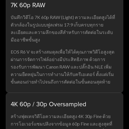
7K 60p RAW
บันทึกวิดีโอ 7K 60p RAW (Light) ความละเอียดสูงได้ที่
ตัวกล้องในรูปแบบฟูลเฟรม 17:9 เก็บครบทุกราย
ละเอียดและความลึกของสีสำหรับการตัดต่อในระดับ
มืออาชีพขั้นสูง
EOS R6 V จะสร้างสมดุลเพื่อให้ได้คุณภาพวิดีโอสูงสุด
ผ่านการจัดการไฟล์อย่างมีประสิทธิภาพ ด้วยการ
รองรับการพัฒนา Canon RAW และปลั๊กอิน NLE เพิ่ม
ความยืดหยุ่นในการทำงานให้กับครีเอเตอร์ ตั้งแต่เริ่ม
ขั้นตอนถ่ายทำไปจนถึงการตัดต่อในขั้นตอนสุดท้าย
4K 60p / 30p Oversampled
สร้างฟุตเทจวิดีโอความละเอียดสูง 4K 30p Fine ด้วย
การโอเวอร์แซมปลิงจากข้อมูล 60p Fine และสูงสุดที่