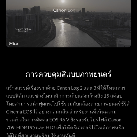
การควบคุมสีแบบภาพยนตร์
สร้างสรรค์เรื่องราวด้วย Canon Log 2 และ 3 ที่ให้โทนภาพ
แบบฟิล์ม และช่วงไดนามิกการเก็บแสงกว้างถึง 15 สต็อป
โดยสามารถนำฟุตเทจไปใช้ร่วมกับกล้องถ่ายภาพยนตร์ซีรีส์
Cinema EOS ได้อย่างกลมกลืน สำหรับงานที่เน้นความ
รวดเร็วในการตัดต่อ EOS R6 V ยังรองรับโปรไฟล์ Canon
709, HDR PQ และ HLG เพื่อให้ครีเอเตอร์ได้ไฟล์ภาพหรือ
วิดีโอที่สวยงามพร้อมใช้งานทันที