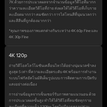
7K ด้วยการประมวลผลจากจำนวนข้อมูลวิดีโอที่มากก
ว่าความละเอียดวิดีโอที่ถ่าย ส่งผลให้ได้วิดีโอที่เก็บราย
ละเอียดมากกว่า คมชัดกว่า การไล่โทนสีที่นุ่มนวลกว่า
และสีสีนที่ถูกต้องมากกว่า
*คุณภาพของภาพแตกต่างกันระหว่าง 4K 60p Fine และ
4K 30p Fine
4K 120p
ถ่ายวิดีโอสโลว์โมชันเคลื่อนไหวได้อย่างนุ่มนวลช้าลง
สูงสุด 5 เท่า ที่ความละเอียดระดับ 4K พร้อมการทำงาน
ระบบโฟกัสอัตโนมัติเต็มรูปแบบ การติดตามการเปิดรับ
แสงอย่างต่อเนื่อง
การอ่านข้อมูลจากเซ็นเซอร์รับภาพตามแนวนอน ด้วย
การประมวลผลขั้นสูง ทำให้ได้วิดีโอที่คมชัดทุกราย
ละเอียดที่ความเร็ว 120fps โดยไม่มีการครอปส่วน