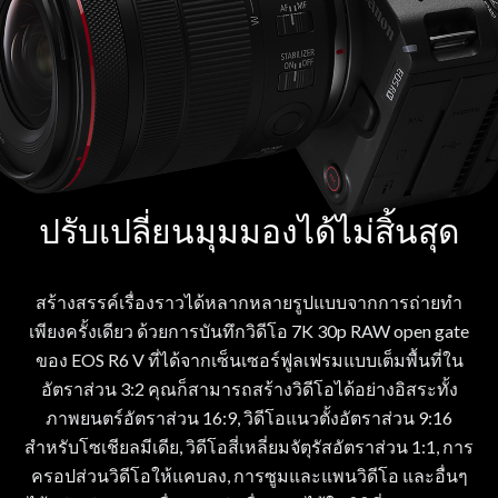
ปรับเปลี่ยนมุมมองได้ไม่สิ้นสุด
สร้างสรรค์เรื่องราวได้หลากหลายรูปแบบจากการถ่ายทำ
เพียงครั้งเดียว ด้วยการบันทึกวิดีโอ 7K 30p RAW open gate
ของ EOS R6 V ที่ได้จากเซ็นเซอร์ฟูลเฟรมแบบเต็มพื้นที่ใน
อัตราส่วน 3:2 คุณก็สามารถสร้างวิดีโอได้อย่างอิสระทั้ง
ภาพยนตร์อัตราส่วน 16:9, วิดีโอแนวตั้งอัตราส่วน 9:16
สำหรับโซเชียลมีเดีย, วิดีโอสี่เหลี่ยมจัตุรัสอัตราส่วน 1:1, การ
ครอปส่วนวิดีโอให้แคบลง, การซูมและแพนวิดีโอ และอื่นๆ