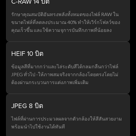
C-RAW 14 บิต
รักษาคุณสมบัติอันทรงพลังทั้งหมดของไฟล์ RAW ใน
ขนาดไฟล์ที่ลดลงประมาณ 40% ทำให้เวิร์กโฟลว์ของ
คุณเร็วขึ้น และใช้ความจุการบันทึกภาพที่น้อยลง
HEIF 10 บิต
ข้อมูลสีที่มากกว่าและไล่ระดับสีได้กลมกลืนกว่าไฟล์
JPEG ทั่วไป -ให้ภาพสมจริงจากกล้องโดยตรงโดยไม่
ต้องผ่านกระบวนการแต่งภาพเพิ่มเติม
JPEG 8 บิต
ไฟล์ที่ผ่านการประมวลผลจากตัวกล้องให้สีสันสวยงาม
พร้อมนำไปใช้งานได้ทันที