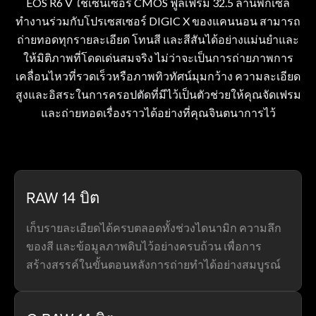
EOS R6 V ใช้เซ็นเซอร์ CMOS ฟูลเฟรม 32.5 ล้านพิกเซล
ทำงานร่วมกับโปรเซสเซอร์ DIGIC X ของแคนนอน สามารถ
ถ่ายทอดทุกรายละเอียด โทนสี และสีสันได้อย่างแม่นยำและ
ให้มิติภาพที่โดดเด่นสมจริง ไม่ว่าจะเป็นการถ่ายภาพการ
เคลื่อนไหวที่รวดเร็วหรือภาพทิวทัศน์มุมกว้าง ความละเอียด
สูงและอิสระในการครอปตัดที่มีไว้เป็นตัวช่วยให้คุณจัดเฟรม
และถ่ายทอดเรื่องราวได้อย่างที่คุณจินตนาการไว้
RAW 14 บิต
เก็บรายละเอียดได้ครบตลอดทั้งช่วงไดนามิก ความลึก
ของสี และข้อมูลภาพดิบไว้อย่างครบถ้วน เพื่อการ
สร้างสรรค์ในขั้นตอนหลังการถ่ายทำได้อย่างสมบูรณ์