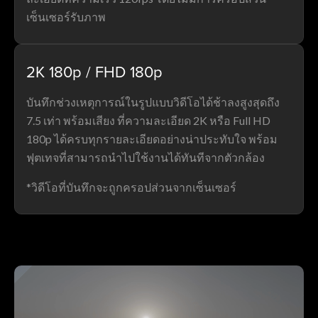
เซ็นเซอร์รับภาพ
2K 180p / FHD 180p
บันทึกช่วงเหตุการณ์ในรูปแบบวิดีโอได้ช้าลงสูงสุดถึง
7.5 เท่า พร้อมเสียง ที่ความละเอียด 2K หรือ Full HD
180p ได้ครบทุกรายละเอียดอย่างน่าประทับใจ พร้อม
ฟุตเทจที่สามารถนำไปใช้งานได้ทันทีจากตัวกล้อง
*วิดีโอที่บันทึกจะถูกครอปส่วนจากเซ็นเซอร์