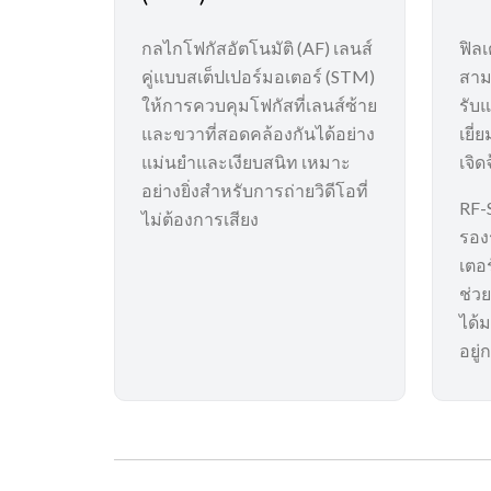
กลไกโฟกัสอัตโนมัติ (AF) เลนส์
ฟิล
คู่แบบสเต็ปเปอร์มอเตอร์ (STM)
สาม
ให้การควบคุมโฟกัสที่เลนส์ซ้าย
รับแ
และขวาที่สอดคล้องกันได้อย่าง
เยี่
แม่นยำและเงียบสนิท เหมาะ
เจิด
อย่างยิ่งสำหรับการถ่ายวิดีโอที่
RF-
ไม่ต้องการเสียง
รอง
เตอ
ช่วย
ได้ม
อยู่