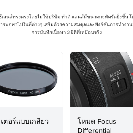
ส์ทรงตรงโดยไม่ใช้ปริซึม ทำตัวเลนส์มีขนาดกะทัดรัดยิ่งขึ้น โดยเ
รพกพาไปในที่ต่างๆ เสริมด้วยความสมดุลและฟังก์ชันการทำงาน
การบันทึกเนื้อหา 3 มิติที่เหมือนจริง
ลเตอร์แบบเกลียว
โหมด Focus
Differential