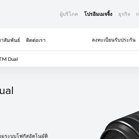
ผู้บริโภค
โปรอิมเมจจิ้ง
ธุรกิจ
ก
ลงทะเบียนรับประกัน
าสัมพันธ์
ติดต่อเรา
STM Dual
ual
ual
้อมระบบโฟกัสอัตโนมัติ