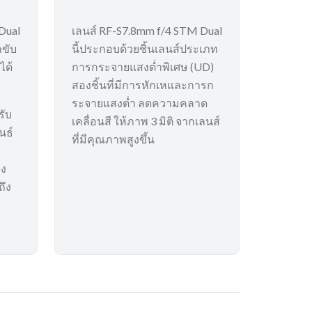
Dual
เลนส์ RF-S7.8mm f/4 STM Dual
ถขับ
นี้ประกอบด้วยชิ้นเลนส์ประเภท
ได้
การกระจายแสงต่ำพิเศษ (UD)
สองชิ้นที่มีการหักเหและการก
ระจายแสงต่ำ ลดความคลาด
รับ
เคลื่อนสี ให้ภาพ 3 มิติ จากเลนส์
นธ์
ที่มีคุณภาพสูงขึ้น
อง
ถึง