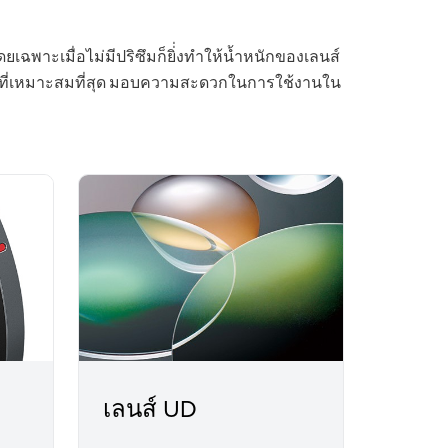
ฉพาะเมื่อไม่มีปริซึมก็ยิ่่งทำให้น้ำหนักของเลนส์
ที่เหมาะสมที่สุด มอบความสะดวกในการใช้งานใน
เลนส์ UD