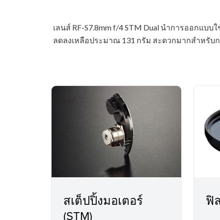
เลนส์ RF-S7.8mm f/4 STM Dual นำการออกแบบใช้เลน
ลดลงเหลือประมาณ 131 กรัม สะดวกมากสำหรับกา
สเต็ปปิ้งมอเตอร์
ฟิ
(STM)