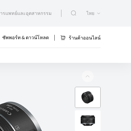
ารแพทย์และอุตสาหกรรม
ไทย
ซัพพอร์ท & ดาวน์โหลด
ร้านค้าออนไลน์