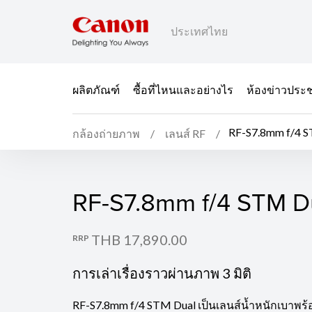
ประเทศไทย
ผลิตภัณฑ์
ซื้อที่ไหนและอย่างไร
ห้องข่าวประช
RF-S7.8mm f/4 
กล้องถ่ายภาพ
เลนส์ RF
RF-S7.8mm f/4 STM D
RF-S7.8mm f/4 STM D
THB 17,890.00
RRP
การเล่าเรื่องราวผ่านภาพ 3 มิติ
RF-S7.8mm f/4 STM Dual เป็นเลนส์น้ำหนักเบาพร