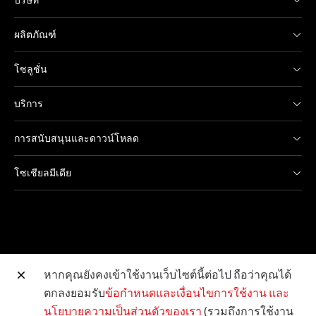
บริษัท
ผลิตภัณฑ์
โซลูชั่น
บริการ
การสนับสนุนและดาวน์โหลด
โซเชียลมีเดีย
หากคุณยังคงเข้าใช้งานเว็บไซต์นี้ต่อไป ถือว่าคุณได้
ตกลงยอมรับ
ข้อกำหนดและเงื่อนไขการใช้งาน
และ
เว็บไซต์อื่น ๆ ของแคนนอน
นโยบายความเป็นส่วนตัวของเรา
(รวมถึงการใช้งาน