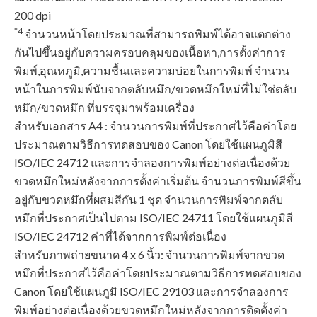
200 dpi
*4
จำนวนหน้าโดยประมาณที่สามารถพิมพ์ได้อาจแตกต่าง
กันไปขึ้นอยู่กับความครอบคลุมของเนื้อหา,การตั้งค่าการ
พิมพ์,อุณหภูมิ,ความชื้นและความบ่อยในการพิมพ์ จำนวน
หน้าในการพิมพ์นับจากตลับหมึก/ขวดหมึกใหม่ที่ไม่ใช่ตลับ
หมึก/ขวดหมึก ที่บรรจุมาพร้อมเครื่อง
สําหรับเอกสาร A4 : จำนวนการพิมพ์ที่ประกาศไว้คือค่าโดย
ประมาณตามวิธีการทดสอบของ Canon โดยใช้แผนภูมิสี
ISO/IEC 24712 และการจําลองการพิมพ์อย่างต่อเนื่องด้วย
ขวดหมึกใหม่หลังจากการตั้งค่าเริ่มต้น จำนวนการพิมพ์สีขึ้น
อยู่กับขวดหมึกที่ผสมสีกัน 1 ชุด จำนวนการพิมพ์จากตลับ
หมึกที่ประกาศเป็นไปตาม ISO/IEC 24711 โดยใช้แผนภูมิสี
ISO/IEC 24712 ค่าที่ได้จากการพิมพ์ต่อเนื่อง
สําหรับภาพถ่ายขนาด 4 x 6 นิ้ว: จำนวนการพิมพ์จากขวด
หมึกที่ประกาศไว้คือค่าโดยประมาณตามวิธีการทดสอบของ
Canon โดยใช้แผนภูมิ ISO/IEC 29103 และการจําลองการ
พิมพ์อย่างต่อเนื่องด้วยขวดหมึกใหม่หลังจากการติดตั้งค่า