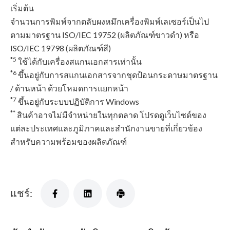
เริ่มต้น
จำนวนการพิมพ์จากตลับผงหมึกเครื่องพิมพ์เลเซอร์เป็นไป
ตามมาตรฐาน ISO/IEC 19752 (ผลิตภัณฑ์ขาวดํา) หรือ
ISO/IEC 19798 (ผลิตภัณฑ์สี)
*5
ใช้ได้กับเครื่องสแกนเอกสารเท่านั้น
*6
ขึ้นอยู่กับการสแกนเอกสารจากชุดป้อนกระดาษมาตรฐาน
/ ด้านหน้า ด้วยโหมดการแยกหน้า
*7
ขึ้นอยู่กับระบบปฏิบัติการ Windows
**
สินค้าอาจไม่มีจำหน่ายในทุกตลาด โปรดดูเว็บไซด์ของ
แต่ละประเทศและภูมิภาคและสำนักงานขายที่เกี่ยวข้อง
สำหรับความพร้อมของผลิตภัณฑ์
แชร์: