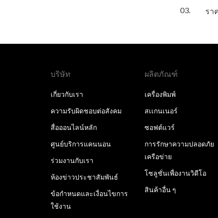
03.
ราค
บริษัท
ผลิตภัณฑ์
เกี่ยวกับเรา
เครื่องพิมพ์
ความรับผิดชอบต่อสังคม
สเเกนเนอร์
สื่อออนไลน์หลัก
ซอฟต์แวร์
ศูนย์บริการแคนนอน
การรักษาความปลอดภัย
เครือข่าย
ร่วมงานกับเรา
โซลูชั่นเพื่องานวิดีโอ
ห้องข่าวประชาสัมพันธ์
สินค้าอื่น ๆ
ข้อกำหนดและเงื่อนไขการ
ใช้งาน