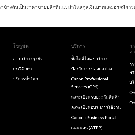
าข้างต้นเป็นราคาขายปลีกที่แนะนำในสกุลเงินบาทและอาจมีการเป
โซลูชั่น
บริการ
กา
ดา
การบริการธุรกิจ
ซื้อได้ที่ไหน / บริการ
กา
กรณีศึกษา
ป้องกันการปลอมเเปลง
ดา
บริการทั่วโลก
Canon Professional
บร
Services (CPS)
On
ลงทะเบียนรับประกันสินค้า
On
ลงทะเบียนอบรมการใช้งาน
Canon eBusiness Portal
แคนนอน (ATPP)