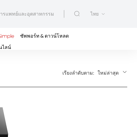
ารแพทย์และอุตสาหกรรม
ไทย
ซัพพอร์ท & ดาวน์โหลด
นไลน์
เรียงลำดับตาม:
ใหม่ล่าสุด