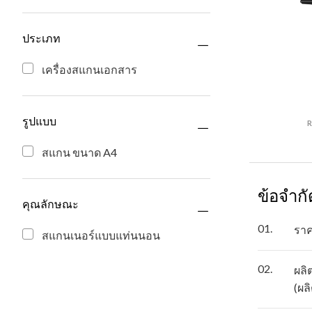
ประเภท
เครื่องสแกนเอกสาร
รูปแบบ
R
สแกน ขนาด A4
ข้อจำก
คุณลักษณะ
01.
ราค
สแกนเนอร์แบบแท่นนอน
02.
ผลิ
(ผล