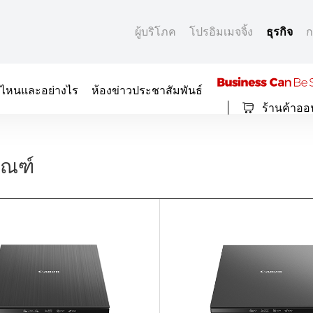
ผู้บริโภค
โปรอิมเมจจิ้ง
ธุรกิจ
ก
ที่ไหนและอย่างไร
ห้องข่าวประชาสัมพันธ์
ร้านค้าออ
ัณฑ์