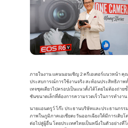
ภายในงาน แคนนอนเชิญ 2 ครีเอเตอร์แนวหน้า คุณคำ
ประสบการณ์การใช้งานจริง สะท้อนประสิทธิภาพทั้งข
เทจชุดเดียวไปครอปเป็นแนวตั้งได้โดยไม่ต้องถ่าย
ชันขนาดเล็กที่ต้องการความรวดเร็วในการทำงาน เปล
นายแอนดรูว์ โก๊ะ ประธานบริษัทและประธานกรรมการ
ภาพในภูมิภาคเอเชียตะวันออกเฉียงใต้มีการเติบโตข
ต่อไปสู่ผู้อื่น โดยประเทศไทยเป็นหนึ่งในตัวอย่าง