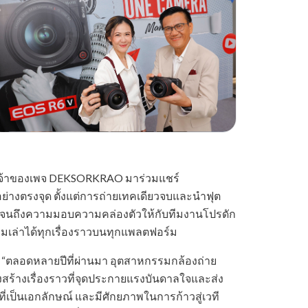
อ) เจ้าของเพจ DEKSORKRAO มาร่วมแชร์
ย่างตรงจุด ตั้งแต่การถ่ายเทคเดียวจบและนำฟุต
น ไปจนถึงความมอบความคล่องตัวให้กับทีมงานโปรดัก
อมเล่าได้ทุกเรื่องราวบนทุกแพลตฟอร์ม
า “ตลอดหลายปีที่ผ่านมา อุตสาหกรรมกล้องถ่าย
ังสร้างเรื่องราวที่จุดประกายแรงบันดาลใจและส่ง
ที่เป็นเอกลักษณ์ และมีศักยภาพในการก้าวสู่เวที