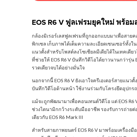
EOS R6 V ฟูลเฟรมยุคใหม่ พร้อม
กล้องมิเรอร์เลสฟูลเฟรมที่ถูกออกแบบมาเพื่อสาย
พิกเซล เก็บภาพได้เต็มความละเอียดเซนเซอร์ทั้
แนวตั้งสำหรับโพสต์ลงโซเชียลมีเดียได้ในเทคเดีย
ที่ช่วยให้ EOS R6 V บันทึกวิดีโอได้ยาวนานกว่าร
รวดเดียวจบได้อย่างมั่นใจ
นอกจากนี้ EOS R6 V ยังเอาใจครีเอเตอร์สายแนวตั้ง
บันทึกวิดีโอด้านหน้า ใช้งานร่วมกับโครงยึดอุปกรณ์
แม้จะถูกพัฒนามาเพื่อคอนเทนต์วิดีโอ แต่ EOS R6
ช่วงไดนามิกกว้างระดับมืออาชีพ รองรับการถ่ายต่อเน
เดียวกับ EOS R6 Mark III
สำหรับสายภาพยนตร์ EOS R6 V มาพร้อมเครื่องมือ