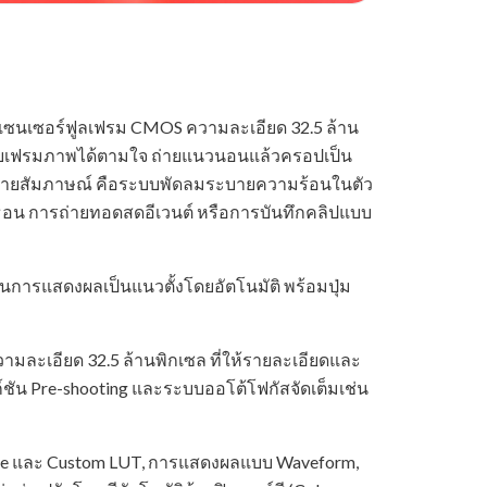
นเซนเซอร์ฟูลเฟรม CMOS ความละเอียด 32.5 ล้าน
กอบเฟรมภาพได้ตามใจ ถ่ายแนวนอนแล้วครอปเป็น
ลฟ์-สายสัมภาษณ์ คือระบบพัดลมระบายความร้อนในตัว
ราธอน การถ่ายทอดสดอีเวนต์ หรือการบันทึกคลิปแบบ
มุนการแสดงผลเป็นแนวตั้งโดยอัตโนมัติ พร้อมปุ่ม
ามละเอียด 32.5 ล้านพิกเซล ที่ให้รายละเอียดและ
งก์ชัน Pre-shooting และระบบออโต้โฟกัสจัดเต็มเช่น
ture และ Custom LUT, การแสดงผลแบบ Waveform,