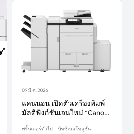
09 มี.ค. 2026
แคนนอน เปิดตัวเครื่องพิมพ์
มัลติฟังก์ชันเจนใหม่ “Canon
imageFORCE 8100 Series”
พริ้นเตอร์ทั่วไป
บิซซิเนสโซลูชั่น