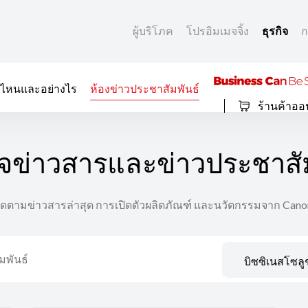
ผู้บริโภค
โปรอิมเมจจิ้ง
ธุรกิจ
ก
ที่ไหนและอย่างไร
ห้องข่าวประชาสัมพันธ์
ร้านค้าออ
จข่าวสารและข่าวประชาสัม
ิดตามข่าวสารล่าสุด การเปิดตัวผลิตภัณฑ์ และนวัตกรรมจาก Cano
บิซซิเนสโซลูช