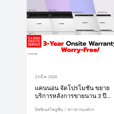
23 มี.ค. 2026
แคนนอน จัดโปรโมชัน ขยาย
บริการหลังการขายนาน 3 ปี
กับเลเซอร์พรินเตอร์ 8 รุ่นยอด
บิซซิเนสโซลูชั่น
ข่าวสารองค์กร
ฮิต