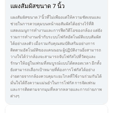
แผงสัมผัสขนาด 7 นิ้ว
แผงสัมผัสขนาด 7 นิ้วที่ไม่เพียงแต่ให้ความชัดเจนและ
ช่วยในการควบคุมบนหน้าจอสัมผัสได้อย่างไร้ที่ติ
แสดงเมนูการทำงานและการฟีดวิดีโอของกล้อง แต่ยัง
รวมการทำงานเข้ากับระบบโฟกัสอัตโนมัติแบบสัมผัส
ได้อย่างลงตัว เมื่อรวมกับคุณสมบัติเสริมอย่างการ
ติดตามอัตโนมัติของแคนนอน ผู้ปฏิบัติงานยิ่งสามารถ
วางใจได้ว่ากล้องจะสามารถจับโฟกัสไปที่วัตถุและ
รักษาให้อยู่ในเฟรมที่สมบูรณ์แบบได้ตลอดเวลา อีกทั้ง
ยังสามารถเลือกเป้าหมายที่ต้องการโฟกัสได้อย่าง
ง่ายดายจากกล้องควบคุมระยะไกลที่ใช้งานร่วมกันได้
มั่นใจได้ถึงความแม่นยำในการโฟกัส การจัดเฟรม
และการติดตามจากมุมที่หลากหลายและการถ่ายภาพ
ต่างๆ