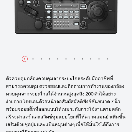
ตัวควบคุมกล้องควบคุมจากระยะไกลระดับมืออาชีพที่
สามารถควบคุม ตรวจสอบและติดตามการทำงานของกล้อง
ควบคุมจากระยะไกลได้จำนวนสูงสุดถึง 200 ตัวได้อย่าง
ง่ายดาย โดดเด่นด้วยหน้าจอสัมผัสมัลติฟังก์ชันขนาด 7 นิ้ว
พร้อมจอยสติ๊กที่ออกแบบให้เหมาะกับการใช้งานตามหลัก
สรีระศาสตร์ และสวิตช์ซูมแบบโยกที่ให้ความแม่นยำเพิ่มขึ้น
เสริมด้วยชุดปุ่มและแป้นหมุนต่างๆ เพื่อให้มั่นใจได้ถึงการ
ควบคุมที่มีความแม่นยำ