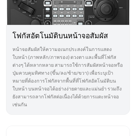
โฟกัสอัตโนมัติบนหน้าจอสัมผัส
หน้าจอสัมผัสให้ความอเนกประสงค์ในการแสดง
ใบหน้า (ภาพหลัก/ภาพรอง) ดวงตา และพื้นที่โฟกัส
ต่างๆ ได้หลากหลาย สามารถใช้การสัมผัสหน้าจอหรือ
ปุ่มควบคุมทิศทาง (ขึ้น/ลง/ซ้าย/ขวา) เพื่อระบุเป้า
หมายที่ต้องการโฟกัสจากพื้นที่ที่โฟกัสอัตโนมัติบน
ใบหน้า บนหน้าจอได้อย่างง่ายดายและแม่นยำ รวมถึง
ยังสามารถลากโฟกัสต่อเนื่องได้ด้วยการแตะหน้าจอ
เช่นกัน