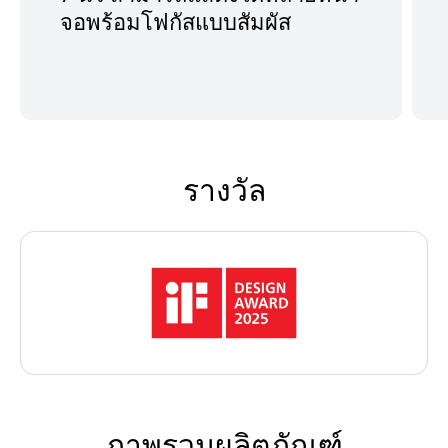
จอพร้อมโฟกัสแบบสัมผัส
รางวัล
ภาพรวมผลิตภัณฑ์