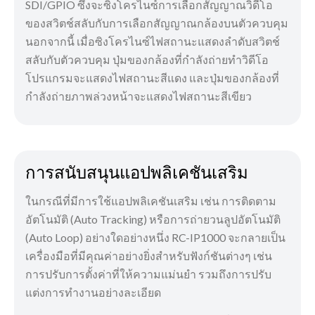
SDI/GPIO ซึ่งจะซิงโครไนซ์การเลือกสัญญาณวิดีโอ
ของสวิตช์สลับกับการเลือกสัญญาณกล้องบนตัวควบคุม
นอกจากนี้ เมื่อซิงโครไนซ์ไฟสถานะแสดงลำดับสวิตช์
สลับกับตัวควบคุม ปุ่มของกล้องที่กำลังถ่ายทำวิดีโอ
โปรแกรมจะแสดงไฟสถานะสีแดง และปุ่มของกล้องที่
กำลังถ่ายภาพล่วงหน้าจะแสดงไฟสถานะสีเขียว
การสนับสนุนแอปพลิเคชันเสริม
ในกรณีที่มีการใช้แอปพลิเคชันเสริม เช่น การติดตาม
อัตโนมัติ (Auto Tracking) หรือการถ่ายวนลูปอัตโนมัติ
(Auto Loop) อย่างใดอย่างหนึ่ง RC-IP1000 จะกลายเป็น
เครื่องมือที่มีคุณค่าอย่างยิ่งสำหรับฟังก์ชันต่างๆ เช่น
การปรับการตั้งค่าที่ให้ความแม่นยำ รวมถึงการปรับ
แต่งการทำงานอย่างละเอียด