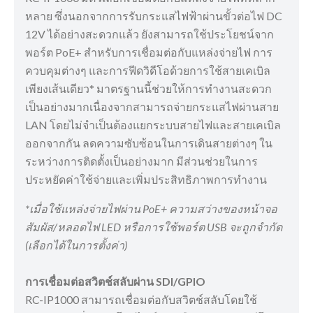
หลาย ซึ่งนอกจากการรับกระแสไฟฟ้าผ่านขั้วต่อไฟ DC
12V ได้อย่างสะดวกแล้ว ยังสามารถใช้ประโยชน์จาก
พอร์ต PoE+ สำหรับการเชื่อมต่อกับแหล่งจ่ายไฟ การ
ควบคุมต่างๆ และการฟีดวิดีโอด้วยการใช้สายเคเบิล
เพียงเส้นเดียว* มาตรฐานนี้ช่วยให้การทำงานสะดวก
เป็นอย่างมากเนื่องจากสามารถจ่ายกระแสไฟผ่านสาย
LAN โดยไม่จำเป็นต้องแยกระบบสายไฟและสายเคเบิล
ออกจากกัน ลดความซับซ้อนในการเดินสายต่างๆ ใน
ระหว่างการติดตั้งเป็นอย่างมาก มีส่วนช่วยในการ
ประหยัดค่าใช้จ่ายและเพิ่มประสิทธิภาพการทำงาน
*เมื่อใช้แหล่งจ่ายไฟผ่าน PoE+ ความสว่างของหน้าจอ
สัมผัส/หลอดไฟ LED หรือการใช้พอร์ต USB จะถูกจำกัด
(เลือกได้ในการตั้งค่า)
การเชื่อมต่อสวิตช์สลับผ่าน SDI/GPIO
RC-IP1000 สามารถเชื่อมต่อกับสวิตช์สลับโดยใช้