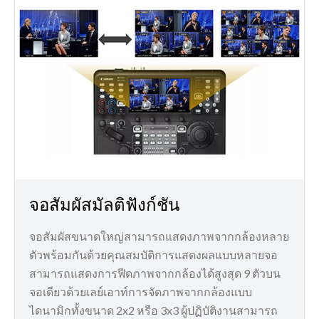
จอสัมผัสมัลติฟังก์ชัน
จอสัมผัสขนาดใหญ่สามารถแสดงภาพจากกล้องหลาย
ตัวพร้อมกันด้วยคุณสมบัติการแสดงผลแบบหลายจอ
สามารถแสดงการฟีดภาพจากกล้องได้สูงสุด 9 ตัวบน
จอเดียวด้วยเลย์เอาท์การจัดภาพจากกล้องแบบ
ไดนามิกทั้งขนาด 2x2 หรือ 3x3 ผู้ปฏิบัติงานสามารถ