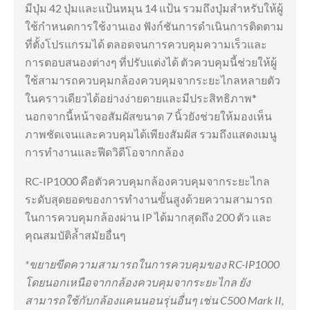
มีปุ่ม 42 ปุ่มและแป้นหมุน 14 แป้น รวมถึงปุ่มสำหรับให้ผู้
ใช้กำหนดการใช้งานเอง ฟังก์ชันการดำเนินการติดตาม
ที่ตั้งโปรแกรมได้ ตลอดจนการควบคุมความเร็วและ
การตอบสนองต่างๆ ที่ปรับแต่งได้ ตัวควบคุมนี้ช่วยให้ผู้
ใช้สามารถควบคุมกล้องควบคุมจากระยะไกลหลายตัว
ในคราวเดียวได้อย่างง่ายดายและมีประสิทธิภาพ*
นอกจากนี้หน้าจอสัมผัสขนาด 7 นิ้วยังช่วยให้มองเห็น
ภาพชัดเจนและควบคุมได้เพียงสัมผัส รวมถึงแสดงเมนู
การทำงานและฟีดวิดีโอจากกล้อง
RC-IP1000 คือตัวควบคุมกล้องควบคุมจากระยะไกล
ระดับสุดยอดของการทำงานขั้นสูงด้วยความสามารถ
ในการควบคุมกล้องผ่าน IP ได้มากสุดถึง 200 ตัว และ
คุณสมบัติล้ำสมัยอื่นๆ
*ขยายขีดความสามารถในการควบคุมของ RC-IP1000
โดยนอกเหนือจากกล้องควบคุมจากระยะไกล ยัง
สามารถใช้กับกล้องแคนนอนรุ่นอื่นๆ เช่น C500 Mark II,