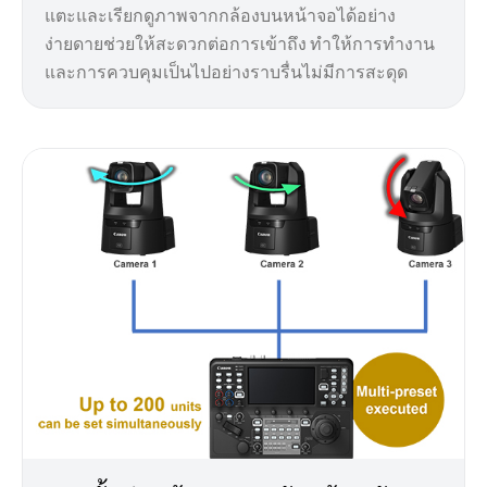
แตะและเรียกดูภาพจากกล้องบนหน้าจอได้อย่าง
ง่ายดายช่วยให้สะดวกต่อการเข้าถึง ทำให้การทำงาน
และการควบคุมเป็นไปอย่างราบรื่นไม่มีการสะดุด