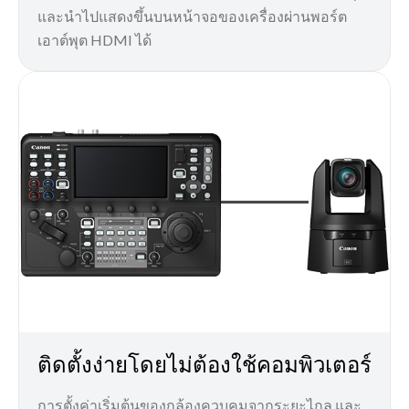
และนำไปแสดงขึ้นบนหน้าจอของเครื่องผ่านพอร์ต
เอาต์พุต HDMI ได้
ติดตั้งง่ายโดยไม่ต้องใช้คอมพิวเตอร์
การตั้งค่าเริ่มต้นของกล้องควบคุมจากระยะไกล และ