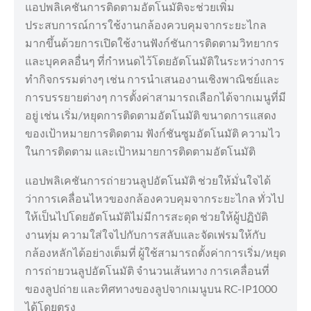
แอปพลิเคชันการติดตามอัตโนมัติจะช่วยเพิ่ม
ประสบการณ์การใช้งานกล้องควบคุมจากระยะไกล
มากขึ้นด้วยการเปิดใช้งานฟังก์ชันการติดตามวิทยากร
และบุคคลอื่นๆ ที่กำหนดไว้โดยอัตโนมัติในระหว่างการ
ทำกิจกรรมต่างๆ เช่น การนำเสนองานเชิงพาณิชย์และ
การบรรยายต่างๆ การตั้งค่าสามารถเลือกได้จากเมนูที่มี
อยู่ เช่น เริ่ม/หยุดการติดตามอัตโนมัติ ขนาดการแสดง
ของเป้าหมายการติดตาม ฟังก์ชันซูมอัตโนมัติ ความไว
ในการติดตาม และเป้าหมายการติดตามอัตโนมัติ
แอปพลิเคชันการถ่ายวนลูปอัตโนมัติ ช่วยให้มั่นใจได้
ว่าการเคลื่อนไหวของกล้องควบคุมจากระยะไกล ทั่วไป
ให้เป็นไปโดยอัตโนมัติไม่มีการสะดุด ช่วยให้ผู้ปฏิบัติ
งานทุ่ม ความใส่ใจไปกับการสลับและจัดเฟรมให้กับ
กล้องหลักได้อย่างเต็มที่ ผู้ใช้สามารถตั้งค่าการเริ่ม/หยุด
การถ่ายวนลูปอัตโนมัติ จำนวนเส้นทาง การเคลื่อนที่
ของลูปถ่าย และทิศทางของลูปจากเมนูบน RC-IP1000
ได้โดยตรง