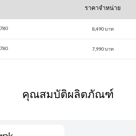
ราคาจำหน่าย
780
8,490 บาท
780
7,990 บาท
คุณสมบัติผลิตภัณฑ์