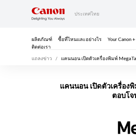
ประเทศไทย
ผลิตภัณฑ์
ซื้อที่ไหนและอย่างไร
Your Canon +
ติดต่อเรา
แถลงข่าว
แคนนอน เปิดตัวเครื่องพิมพ์ MegaTank ใหม่ 2 รุ่น ขยายไล
มาก
แคนนอน เปิดตัวเครื่อง
แคนนอน เปิดตัวเครื่องพิ
ตอบโจท