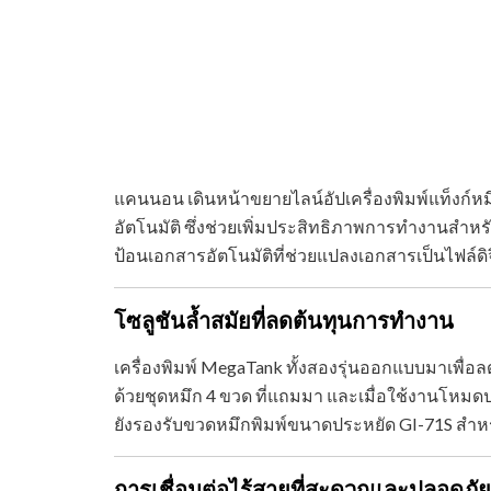
แคนนอน เดินหน้าขยายไลน์อัปเครื่องพิมพ์แท็งก์หม
อัตโนมัติ ซึ่งช่วยเพิ่มประสิทธิภาพการทำงานส
ป้อนเอกสารอัตโนมัติที่ช่วยแปลงเอกสารเป็นไฟล์ดิ
โซลูชันล้ำสมัยที่ลดต้นทุนการทำงาน
เครื่องพิมพ์ MegaTank ทั้งสองรุ่นออกแบบมาเพื่อล
ด้วยชุดหมึก 4 ขวด ที่แถมมา และเมื่อใช้งานโหมด
ยังรองรับขวดหมึกพิมพ์ขนาดประหยัด GI-71S สำหรับ
การเชื่อมต่อไร้สายที่สะดวกและปลอดภัย