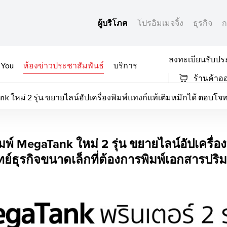
ผู้บริโภค
โปรอิมเมจจิ้ง
ธุรกิจ
ก
ลงทะเบียนรับปร
 You
ห้องข่าวประชาสัมพันธ์
บริการ
ร้านค้าอ
น์อัปเครื่องพิมพ์แทงก์แท้เติมหมึกได้ ตอบโจทย์ธุรกิจขนาดเล็กที่ต้องการพิมพ์เอกสารปริมาณ
พิมพ์ MegaTank ใหม่ 2
มพ์ MegaTank ใหม่ 2 รุ่น ขยายไลน์อัปเครื่อง
ย์ธุรกิจขนาดเล็กที่ต้องการพิมพ์เอกสารปร