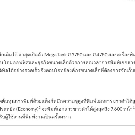
ึกเติมได้ ล่าสุดเปิดตัว MegaTank G3780 และ G4780 สองเครื่องพิ
ำหรับ โฮมออฟฟิศและธุรกิจขนาดเล็กด้วยการลดเวลาการพิมพ์เอกสา
จิทัลได้อย่างรวดเร็ว จึงตอบโจทย์องค์กรขนาดเล็กที่ต้องการจัดเก็
ดต้นทุนการพิมพ์ด้วยแท็งก์หมึกความจุสูงที่พิมพ์เอกสารขาวดำได้สู
2
1
ประหยัด (Economy)
จะพิมพ์เอกสารขาวดำได้สูงสุดถึง 7,600 หน้า
ผู้ใช้งานที่พิมพ์งานเป็นครั้งคราว