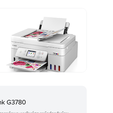
nk G3780