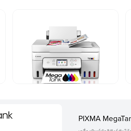
PIXMA MegaTa