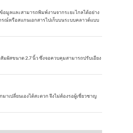
จับข้อมูลและสามารถพิมพ์งานจากระยะไกลได้อย่าง
กอุปกรณ์หรือสแกนเอกสารไปเก็บบนระบบคลาวด์แบบ
ัมผัสขนาด 2.7 นิ้ว ซึ่งจอควบคุมสามารถปรับเอียง
มาเปลี่ยนเองได้สะดวก จึงไม่ต้องรอผู้เชี่ยวชาญ