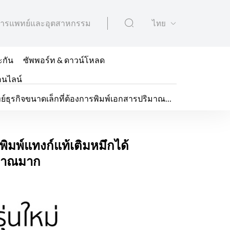
ารแพทย์และอุตสาหกรรม
ไทย
ะกัน
ซัพพอร์ท & ดาวน์โหลด
อนไลน์
 รุ่น ขยายไลน์อัปเครื่
พิมพ์แทงก์แท้เติมหมึกได้
ิมาณมาก