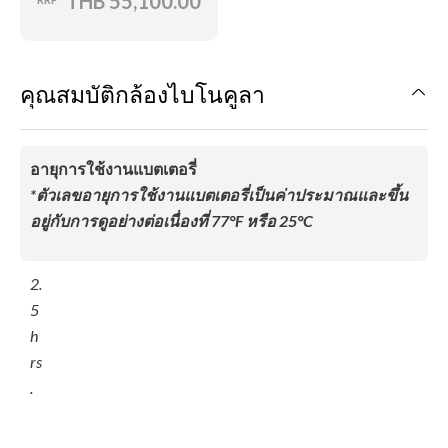
THB 55,100.00
คุณสมบัติกล้องไบโนคูลา
อายุการใช้งานแบตเตอรี่
*ตัวเลขอายุการใช้งานแบตเตอรี่เป็นค่าประมาณและขึ้น
อยู่กับการดูอย่างต่อเนื่องที่ 77°F หรือ 25°C
2.
5
h
rs
.