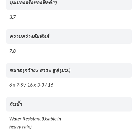
มุมมองจริงของฟิลด์ (°)
3.7
ความสว่างสัมพัทธ์
7.8
ขนาด (กว้าง x ยาว x สูง) (มม.)
6 x 7-9 / 16 x 3-3 / 16
กันน้ำ
Water Resistant (Usable in
heavy rain)