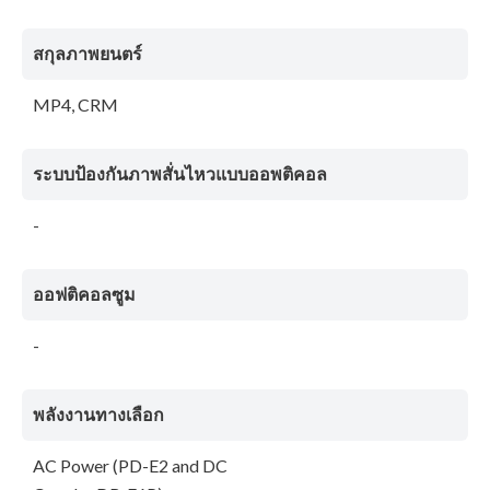
สกุลภาพยนตร์
MP4, CRM
ระบบป้องกันภาพสั่นไหวแบบออพติคอล
-
ออฟติคอลซูม
-
พลังงานทางเลือก
AC Power (PD-E2 and DC