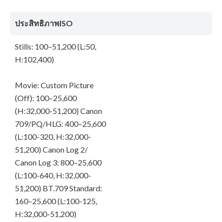
ประสิทธิภาพISO
Stills: 100–51,200 (L:50,
H:102,400)
Movie: Custom Picture
(Off): 100–25,600
(H:32,000-51,200) Canon
709/PQ/HLG: 400–25,600
(L:100-320, H:32,000-
51,200) Canon Log 2/
Canon Log 3: 800–25,600
(L:100-640, H:32,000-
51,200) BT.709 Standard:
160–25,600 (L:100-125,
H:32,000-51,200)