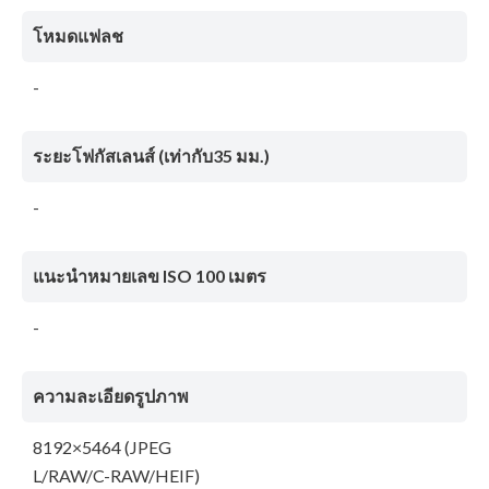
โหมดแฟลช
-
ระยะโฟกัสเลนส์ (เท่ากับ35 มม.)
-
แนะนำหมายเลข ISO 100 เมตร
-
ความละเอียดรูปภาพ
8192×5464 (JPEG
L/RAW/C-RAW/HEIF)