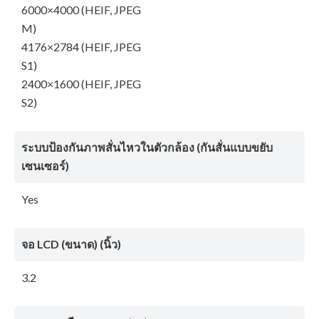
6000×4000 (HEIF, JPEG
M)
4176×2784 (HEIF, JPEG
S1)
2400×1600 (HEIF, JPEG
S2)
ระบบป้องกันภาพสั่นไหวในตัวกล้อง (กันสั่นแบบขยับ
เซนเซอร์)
Yes
จอ LCD (ขนาด) (นิ้ว)
3.2