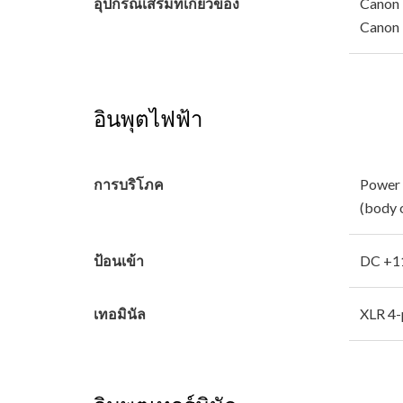
อุปกรณ์เสริมที่เกี่ยวข้อง
Canon 
Canon 
อินพุตไฟฟ้า
การบริโภค
Power
(body 
ป้อนเข้า
DC +1
เทอมินัล
XLR 4-p