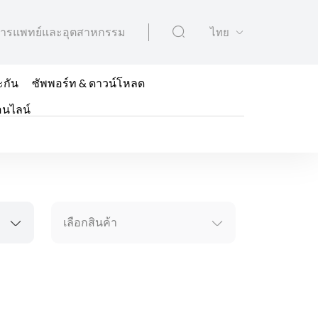
ารแพทย์และอุตสาหกรรม
ไทย
ะกัน
ซัพพอร์ท & ดาวน์โหลด
อนไลน์
เลือกสินค้า