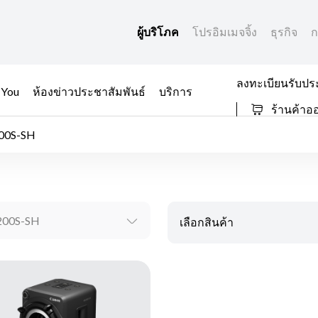
ผู้บริโภค
โปรอิมเมจจิ้ง
ธุรกิจ
ก
ลงทะเบียนรับปร
 You
ห้องข่าวประชาสัมพันธ์
บริการ
ร้านค้าอ
00S-SH
00S-SH
เลือกสินค้า