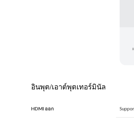
อินพุต/เอาต์พุตเทอร์มินัล
HDMI ออก
Suppor