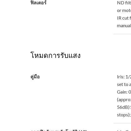
ฟิลเตอร์
ND filt
or mot
IR cut 
manual
โหมดการรับแสง
คู่มือ
Iris: 1
set to 
Gain: 
(appro
56dB) 
stops);