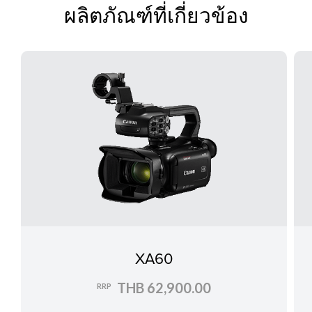
ผลิตภัณฑ์ที่เกี่ยวข้อง
XA60
THB 62,900.00
RRP