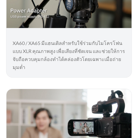
XA60 / XA65 มีแฮนเดิลสำหรับใช้ร่วมกับไมโครโฟน
แบบ XLR คุณภาพสูง เพื่อเสียงที่ชัดเจน และช่วยให้การ
จับถือควบคุมกล้องทำได้คล่องตัวโดยเฉพาะเมื่อถ่าย
มุมต่ำ