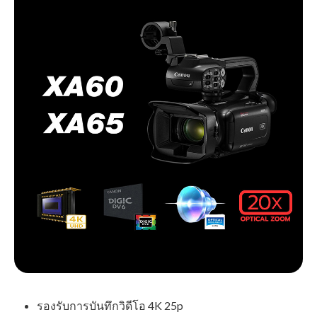
รองรับการบันทึกวิดีโอ 4K 25p