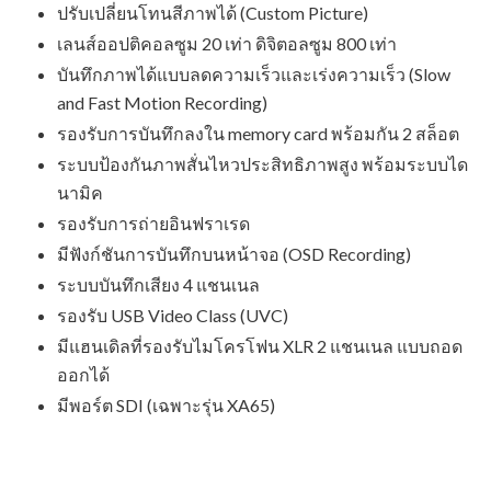
ปรับเปลี่ยนโทนสีภาพได้ (Custom Picture)
เลนส์ออปติคอลซูม 20 เท่า ดิจิตอลซูม 800 เท่า
บันทึกภาพได้แบบลดความเร็วและเร่งความเร็ว (Slow
and Fast Motion Recording)
รองรับการบันทึกลงใน memory card พร้อมกัน 2 สล็อต
ระบบป้องกันภาพสั่นไหวประสิทธิภาพสูง พร้อมระบบได
นามิค
รองรับการถ่ายอินฟราเรด
มีฟังก์ชันการบันทึกบนหน้าจอ (OSD Recording)
ระบบบันทึกเสียง 4 แชนเนล
รองรับ USB Video Class (UVC)
มีแฮนเดิลที่รองรับไมโครโฟน XLR 2 แชนเนล แบบถอด
ออกได้
มีพอร์ต SDI (เฉพาะรุ่น XA65)