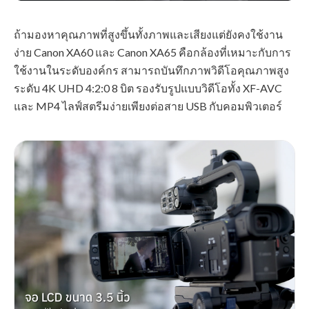
ถ้ามองหาคุณภาพที่สูงขึ้นทั้งภาพและเสียงแต่ยังคงใช้งาน
ง่าย Canon XA60 และ Canon XA65 คือกล้องที่เหมาะกับการ
ใช้งานในระดับองค์กร สามารถบันทึกภาพวิดีโอคุณภาพสูง
ระดับ 4K UHD 4:2:0 8 บิต รองรับรูปแบบวิดีโอทั้ง XF-AVC
และ MP4 ไลฟ์สตรีมง่ายเพียงต่อสาย USB กับคอมพิวเตอร์