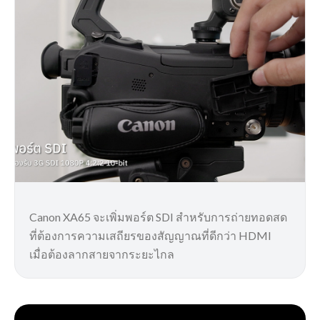
Canon XA65 จะเพิ่มพอร์ต SDI สำหรับการถ่ายทอดสด
ที่ต้องการความเสถียรของสัญญาณที่ดีกว่า HDMI
เมื่อต้องลากสายจากระยะไกล