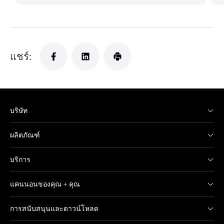
แชร์:
บริษัท
ผลิตภัณฑ์
บริการ
แคนนอนของคุณ + คุณ
การสนับสนุนและดาวน์โหลด