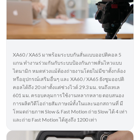
XA60 / XA65 มาพร้อมระบบกันสั่นแบบออปติคอล 5
แกน ทำงานร่วมกันกับระบบป้องกันภาพสั่นไหวแบบ
ไดนามิก หมดห่วงแม้ต้องถ่ายงานโดยไม่มีขาตั้งกล้อง
หรืออุปกรณ์เสริมอื่นๆ และ XA60 / XA65 ยังซูมออปติ
คอลได้ถึง 20 เท่าตั้งแต่ช่วงไวด์ 29.3 มม. จนถึงเทเล
601 มม. ครอบคลุมการใช้งานหลากหลาย ตอบสนอง
การผลิตวิดีโอถ่ายสัมภาษณ์ทั้งในและนอกสถานที่ มี
โหมดถ่ายภาพ Slow & Fast Motion ถ่าย Slow ได้ 4 เท่า
และถ่าย Fast Motion ได้สูงถึง 1200 เท่า