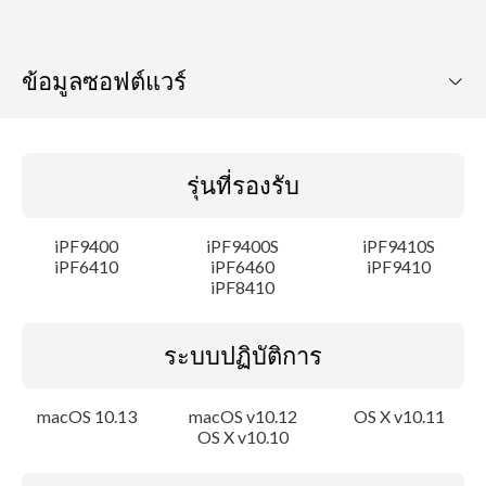
ข้อมูลซอฟต์แวร์
รุ่นที่รองรับ
รุ่นที่รองรับ
ระบบปฏิบัติการ
iPF9400
iPF9400S
iPF9410S
ภาษา
iPF6410
iPF6460
iPF9410
iPF8410
เค้าโครง
ระบบปฏิบัติการ
ประวัติการอัพเดท
macOS 10.13
macOS v10.12
OS X v10.11
ความต้องการของระบบ
OS X v10.10
ความระมัดระวัง