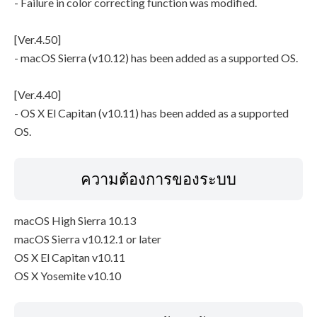
- Failure in color correcting function was modified.
[Ver.4.50]
- macOS Sierra (v10.12) has been added as a supported OS.
[Ver.4.40]
- OS X El Capitan (v10.11) has been added as a supported
OS.
ความต้องการของระบบ
macOS High Sierra 10.13
macOS Sierra v10.12.1 or later
OS X El Capitan v10.11
OS X Yosemite v10.10