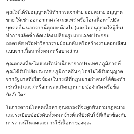
คุณไม่ได้รับอนุญาตให้ทำการแจกจ่าย มอบหมาย อนุญาต
ขาย ให้เช่า ออกอากาศ ส่ง เผยแพร่ หรือโอนเนื้อหาไปยัง
บุคคลอื่น นอกจากนี้คุณจะต้องไม่ (และไม่อนุญาตให้ผู้อื่น)
ทำการผลิตซ้ำ ดัดแปลง เปลี่ยนรูปแบบ ถอดประกอบ
ถอดรหัส หรือทำวิศวกรรมย้อนกลับ หรือสร้างงานลอกเลียน
แบบจากเนื้อหาทั้งหมดหรือบางส่วน
คุณตกลงที่จะไม่ส่งหรือนำเนื้อหาจากประเทศ / ภูมิภาคที่
คุณได้รับไปยังประเทศ / ภูมิภาคอื่น ๆ โดยไม่ได้รับอนุญาต
จากรัฐบาลที่เกี่ยวข้อง (ในกรณีที่กฎหมายกำหนดให้ต้องทำ
เช่นนั้น) และ / หรือการละเมิดกฎหมาย ข้อจำกัด หรือข้อ
บังคับใด ๆ
ในการดาวน์โหลดเนื้อหา คุณตกลงที่จะผูกพันตามกฎหมาย
และระเบียบข้อบังคับทั้งหมดข้างต้นที่บังคับใช้ที่เกี่ยวข้องกับ
การดาวน์โหลดและการใช้เนื้อหาของคุณ