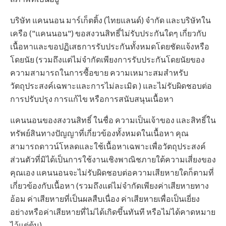
บริษัท แคนนอน มาร์เก็ตติ้ง (ไทยแลนด์) จำกัด และบริษัทใน
เครือ ("แคนนอน") ขอสงวนสิทธิ์ไม่รับประกันใดๆ เกี่ยวกับ
เนื้อหาและขอปฏิเสธการรับประกันทั้งหมดโดยชัดแจ้งหรือ
โดยนัย (รวมถึงแต่ไม่จำกัดเพียงการรับประกันโดยนัยของ
ความสามารถในการซื้อขาย ความเหมาะสมสำหรับ
วัตถุประสงค์เฉพาะและการไม่ละเมิด ) และไม่รับผิดชอบต่อ
การปรับปรุง การแก้ไข หรือการสนับสนุนเนื้อหา
แคนนอนของสงวนสิทธิ์ ในชื่อ ความเป็นเจ้าของ และสิทธิ์ใน
ทรัพย์สินทางปัญญาที่เกี่ยวข้องทั้งหมดในเนื้อหา คุณ
สามารถดาวน์โหลดและใช้เนื้อหาเฉพาะเพื่อวัตถุประสงค์
ส่วนตัวที่มิได้เป็นการใช้งานเชิงพาณิชภายใต้ความเสี่ยงของ
คุณเอง แคนนอนจะไม่รับผิดชอบต่อความเสียหายใดก็ตามที่
เกี่ยวข้องกับเนื้อหา (รวมถึงแต่ไม่จำกัดเพียงค่าเสียหายทาง
อ้อม ค่าเสียหายที่เป็นผลสืบเนื่อง ค่าเสียหายเพื่อเป็นเยี่ยง
อย่างหรือค่าเสียหายที่ไม่ได้เกิดขึ้นทันที หรือไม่ได้คาดหมาย
ไว้แต่ต้น)